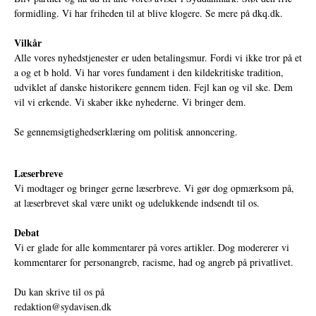
formidling. Vi har friheden til at blive klogere. Se mere på
dkq.dk.
Vilkår
Alle vores nyhedstjenester er uden betalingsmur. Fordi vi ikke tror på et
a og et b hold. Vi har vores fundament i den kildekritiske tradition,
udviklet af danske historikere gennem tiden. Fejl kan og vil ske. Dem
vil vi erkende. Vi skaber ikke nyhederne. Vi bringer dem.
Se gennemsigtighedserklæring om politisk annoncering.
Læserbreve
Vi modtager og bringer gerne læserbreve. Vi gør dog opmærksom på,
at læserbrevet skal være unikt og udelukkende indsendt til os.
Debat
Vi er glade for alle kommentarer på vores artikler. Dog modererer vi
kommentarer for personangreb, racisme, had og angreb på privatlivet.
Du kan skrive til os på
redaktion@sydavisen.dk