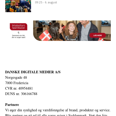
09:25 - 6. august
DANSKE DIGITALE MEDIER A/S
Norgesgade 48
7000 Fredericia
CVR nr. 40954481
DUNS nr. 306166788
Partnere
Vi øger din synlighed og værdiforøgelse af brand, produkter og service.
Bliv partner og nå ud til alle vores aviser i Syddanmark. Støt den frie