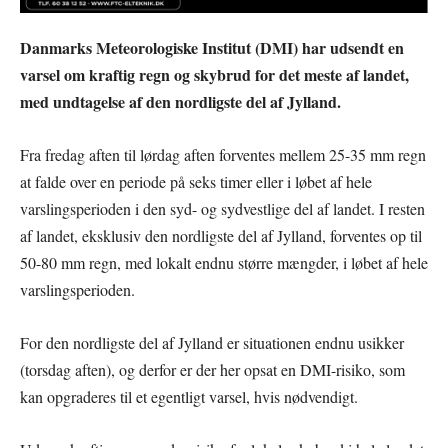
Danmarks Meteorologiske Institut (DMI) har udsendt en
varsel om kraftig regn og skybrud for det meste af landet,
med undtagelse af den nordligste del af Jylland.
Fra fredag aften til lørdag aften forventes mellem 25-35 mm regn
at falde over en periode på seks timer eller i løbet af hele
varslingsperioden i den syd- og sydvestlige del af landet. I resten
af landet, eksklusiv den nordligste del af Jylland, forventes op til
50-80 mm regn, med lokalt endnu større mængder, i løbet af hele
varslingsperioden.
For den nordligste del af Jylland er situationen endnu usikker
(torsdag aften), og derfor er der her opsat en DMI-risiko, som
kan opgraderes til et egentligt varsel, hvis nødvendigt.