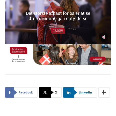
Facebook
X
Linkedin