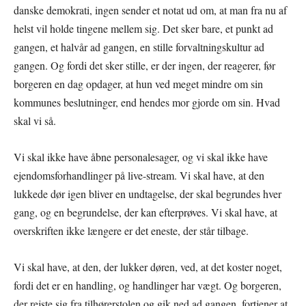
danske demokrati, ingen sender et notat ud om, at man fra nu af
helst vil holde tingene mellem sig. Det sker bare, et punkt ad
gangen, et halvår ad gangen, en stille forvaltningskultur ad
gangen. Og fordi det sker stille, er der ingen, der reagerer, før
borgeren en dag opdager, at hun ved meget mindre om sin
kommunes beslutninger, end hendes mor gjorde om sin. Hvad
skal vi så.
Vi skal ikke have åbne personalesager, og vi skal ikke have
ejendomsforhandlinger på live-stream. Vi skal have, at den
lukkede dør igen bliver en undtagelse, der skal begrundes hver
gang, og en begrundelse, der kan efterprøves. Vi skal have, at
overskriften ikke længere er det eneste, der står tilbage.
Vi skal have, at den, der lukker døren, ved, at det koster noget,
fordi det er en handling, og handlinger har vægt. Og borgeren,
der rejste sig fra tilhørerstolen og gik ned ad gangen, fortjener at