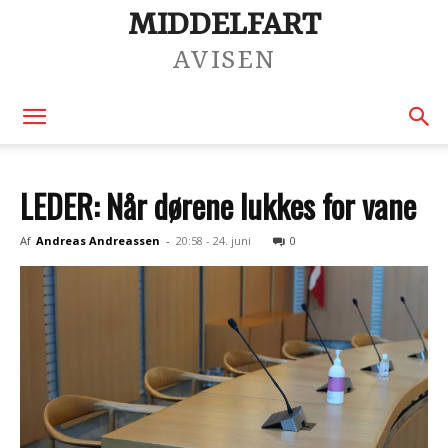
MIDDELFART
AVISEN
LEDER: Når dørene lukkes for vane
Af
Andreas Andreassen
-
20:58 - 24. juni
0