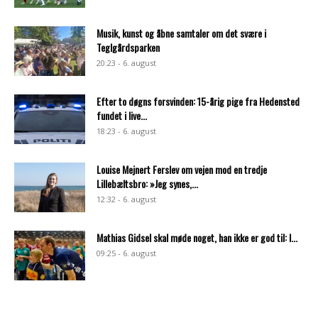
Musik, kunst og åbne samtaler om det svære i
Teglgårdsparken
20:23 - 6. august
Efter to døgns forsvinden: 15-årig pige fra Hedensted
fundet i live...
18:23 - 6. august
Louise Mejnert Ferslev om vejen mod en tredje
Lillebæltsbro: »Jeg synes,...
12:32 - 6. august
Mathias Gidsel skal møde noget, han ikke er god til: I...
09:25 - 6. august