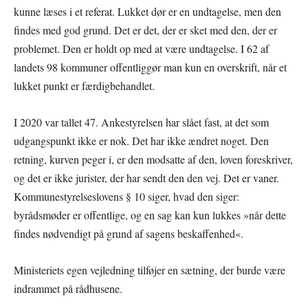
kunne læses i et referat. Lukket dør er en undtagelse, men den
findes med god grund. Det er det, der er sket med den, der er
problemet. Den er holdt op med at være undtagelse. I 62 af
landets 98 kommuner offentliggør man kun en overskrift, når et
lukket punkt er færdigbehandlet.
I 2020 var tallet 47. Ankestyrelsen har slået fast, at det som
udgangspunkt ikke er nok. Det har ikke ændret noget. Den
retning, kurven peger i, er den modsatte af den, loven foreskriver,
og det er ikke jurister, der har sendt den den vej. Det er vaner.
Kommunestyrelseslovens § 10 siger, hvad den siger:
byrådsmøder er offentlige, og en sag kan kun lukkes »når dette
findes nødvendigt på grund af sagens beskaffenhed«.
Ministeriets egen vejledning tilføjer en sætning, der burde være
indrammet på rådhusene.