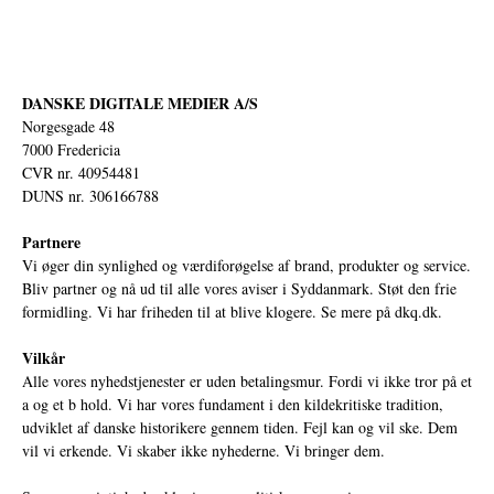
DANSKE DIGITALE MEDIER A/S
Norgesgade 48
7000 Fredericia
CVR nr. 40954481
DUNS nr. 306166788
Partnere
Vi øger din synlighed og værdiforøgelse af brand, produkter og service.
Bliv partner og nå ud til alle vores aviser i Syddanmark. Støt den frie
formidling. Vi har friheden til at blive klogere. Se mere på
dkq.dk.
Vilkår
Alle vores nyhedstjenester er uden betalingsmur. Fordi vi ikke tror på et
a og et b hold. Vi har vores fundament i den kildekritiske tradition,
udviklet af danske historikere gennem tiden. Fejl kan og vil ske. Dem
vil vi erkende. Vi skaber ikke nyhederne. Vi bringer dem.