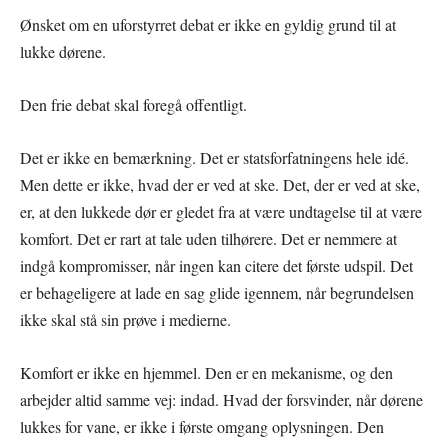
Ønsket om en uforstyrret debat er ikke en gyldig grund til at
lukke dørene.
Den frie debat skal foregå offentligt.
Det er ikke en bemærkning. Det er statsforfatningens hele idé.
Men dette er ikke, hvad der er ved at ske. Det, der er ved at ske,
er, at den lukkede dør er gledet fra at være undtagelse til at være
komfort. Det er rart at tale uden tilhørere. Det er nemmere at
indgå kompromisser, når ingen kan citere det første udspil. Det
er behageligere at lade en sag glide igennem, når begrundelsen
ikke skal stå sin prøve i medierne.
Komfort er ikke en hjemmel. Den er en mekanisme, og den
arbejder altid samme vej: indad. Hvad der forsvinder, når dørene
lukkes for vane, er ikke i første omgang oplysningen. Den