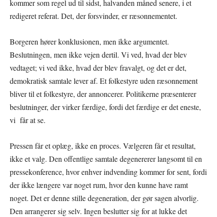
kommer som regel ud til sidst, halvanden måned senere, i et
redigeret referat. Det, der forsvinder, er ræsonnementet.
Borgeren hører konklusionen, men ikke argumentet.
Beslutningen, men ikke vejen dertil. Vi ved, hvad der blev
vedtaget; vi ved ikke, hvad der blev fravalgt, og det er det,
demokratisk samtale lever af. Et folkestyre uden ræsonnement
bliver til et folkestyre, der annoncerer. Politikerne præsenterer
beslutninger, der virker færdige, fordi det færdige er det eneste,
vi får at se.
Pressen får et oplæg, ikke en proces. Vælgeren får et resultat,
ikke et valg. Den offentlige samtale degenererer langsomt til en
pressekonference, hvor enhver indvending kommer for sent, fordi
der ikke længere var noget rum, hvor den kunne have ramt
noget. Det er denne stille degeneration, der gør sagen alvorlig.
Den arrangerer sig selv. Ingen beslutter sig for at lukke det