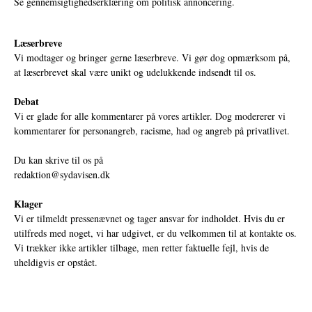
Se gennemsigtighedserklæring om politisk annoncering.
Læserbreve
Vi modtager og bringer gerne læserbreve. Vi gør dog opmærksom på,
at læserbrevet skal være unikt og udelukkende indsendt til os.
Debat
Vi er glade for alle kommentarer på vores artikler. Dog modererer vi
kommentarer for personangreb, racisme, had og angreb på privatlivet.
Du kan skrive til os på
redaktion@sydavisen.dk
Klager
Vi er tilmeldt pressenævnet og tager ansvar for indholdet. Hvis du er
utilfreds med noget, vi har udgivet, er du velkommen til at kontakte os.
Vi trækker ikke artikler tilbage, men retter faktuelle fejl, hvis de
uheldigvis er opstået.