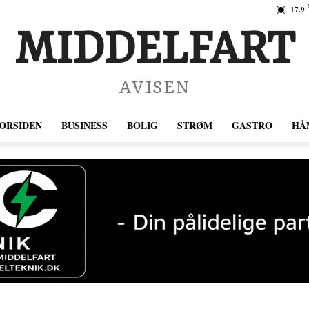
17.9
MIDDELFART
AVISEN
ORSIDEN
BUSINESS
BOLIG
STRØM
GASTRO
HÅ