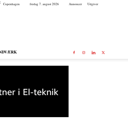
C
Copenhagen
fredag 7. august 2026
Annoncer
Udgiver
NDVÆRK