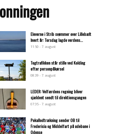
Dronningen
Eleverne i Strib svømmer over Lillebælt
hvert år: Torsdag lagde verdens...
11:50 - 7. august
Togtrafikken står stille ved Kolding
efter personpåkørsel
08:39 - 7. august
LEDER: Velfærdens regning bliver
sjældent sendt til direktionsgangen
07:35 - 7. august
Pokallodtrækning sender OB til
Fredericia og Middelfart på udebane i
Odense