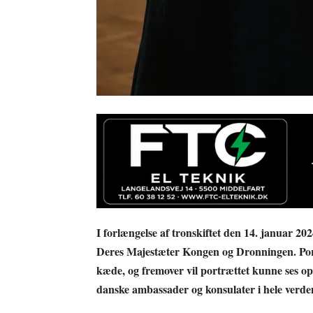
I forlængelse af tronskiftet den 14. januar 2024
Deres Majestæter Kongen og Dronningen. Port
kæde, og fremover vil portrættet kunne ses oph
danske ambassader og konsulater i hele verde