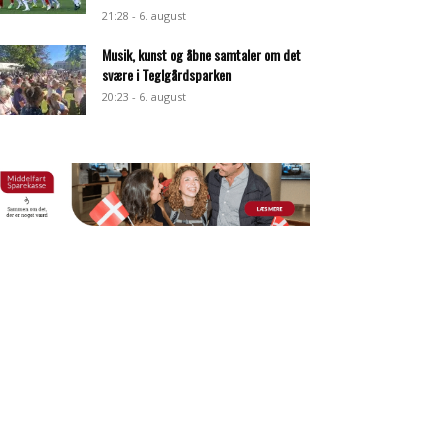
21:28 - 6. august
Musik, kunst og åbne samtaler om det
svære i Teglgårdsparken
20:23 - 6. august