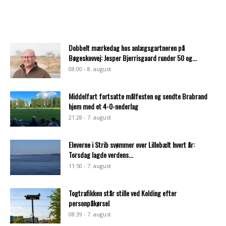
Dobbelt mærkedag hos anlægsgartneren på
Bøgeskovvej: Jesper Bjerrisgaard runder 50 og...
08:00 - 8. august
Middelfart fortsatte målfesten og sendte Brabrand
hjem med et 4-0-nederlag
21:28 - 7. august
Eleverne i Strib svømmer over Lillebælt hvert år:
Torsdag lagde verdens...
11:50 - 7. august
Togtrafikken står stille ved Kolding efter
personpåkørsel
08:39 - 7. august