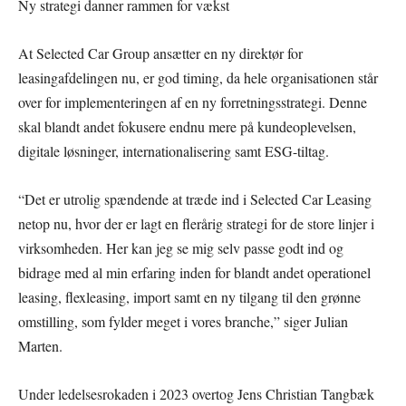
Ny strategi danner rammen for vækst
At Selected Car Group ansætter en ny direktør for
leasingafdelingen nu, er god timing, da hele organisationen står
over for implementeringen af en ny forretningsstrategi. Denne
skal blandt andet fokusere endnu mere på kundeoplevelsen,
digitale løsninger, internationalisering samt ESG-tiltag.
“Det er utrolig spændende at træde ind i Selected Car Leasing
netop nu, hvor der er lagt en flerårig strategi for de store linjer i
virksomheden. Her kan jeg se mig selv passe godt ind og
bidrage med al min erfaring inden for blandt andet operationel
leasing, flexleasing, import samt en ny tilgang til den grønne
omstilling, som fylder meget i vores branche,” siger Julian
Marten.
Under ledelsesrokaden i 2023 overtog Jens Christian Tangbæk