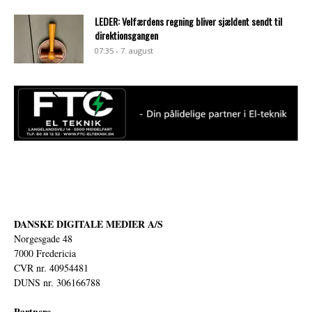
LEDER: Velfærdens regning bliver sjældent sendt til
direktionsgangen
07:35 - 7. august
DANSKE DIGITALE MEDIER A/S
Norgesgade 48
7000 Fredericia
CVR nr. 40954481
DUNS nr. 306166788
Partnere