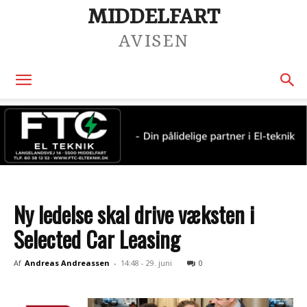
MIDDELFART
AVISEN
Ny ledelse skal drive væksten i
Selected Car Leasing
Af
Andreas Andreassen
-
14:48 - 29. juni
0