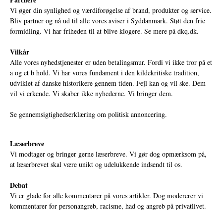
Vi øger din synlighed og værdiforøgelse af brand, produkter og service.
Bliv partner og nå ud til alle vores aviser i Syddanmark. Støt den frie
formidling. Vi har friheden til at blive klogere. Se mere på
dkq.dk.
Vilkår
Alle vores nyhedstjenester er uden betalingsmur. Fordi vi ikke tror på et
a og et b hold. Vi har vores fundament i den kildekritiske tradition,
udviklet af danske historikere gennem tiden. Fejl kan og vil ske. Dem
vil vi erkende. Vi skaber ikke nyhederne. Vi bringer dem.
Se gennemsigtighedserklæring om politisk annoncering.
Læserbreve
Vi modtager og bringer gerne læserbreve. Vi gør dog opmærksom på,
at læserbrevet skal være unikt og udelukkende indsendt til os.
Debat
Vi er glade for alle kommentarer på vores artikler. Dog modererer vi
kommentarer for personangreb, racisme, had og angreb på privatlivet.