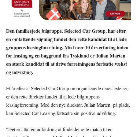
Den familieejede bilgruppe, Selected Car Group, har efter
en omfattende søgning fundet den rette kandidat til at lede
gruppens leasingforretning. Med over 10 års erfaring inden
for leasing og en baggrund fra Tyskland er Julian Marten
en stærk kandidat til at drive forretningens fortsatte vækst
og udvikling.
Et år efter at Selected Car Group omorganiserede deres ledelse,
er den rette direktør fundet til at lede bilgruppens
leasingforretning. Med den nye direktør, Julian Marten, på plads,
kan Selected Car Leasing fortsætte sin positive udvikling.
“Det er altid en udfordring at finde det rette match til en