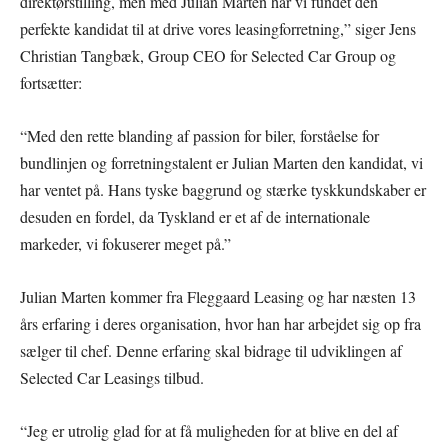
direktørstilling, men med Julian Marten har vi fundet den
perfekte kandidat til at drive vores leasingforretning,” siger Jens
Christian Tangbæk, Group CEO for Selected Car Group og
fortsætter:
“Med den rette blanding af passion for biler, forståelse for
bundlinjen og forretningstalent er Julian Marten den kandidat, vi
har ventet på. Hans tyske baggrund og stærke tyskkundskaber er
desuden en fordel, da Tyskland er et af de internationale
markeder, vi fokuserer meget på.”
Julian Marten kommer fra Fleggaard Leasing og har næsten 13
års erfaring i deres organisation, hvor han har arbejdet sig op fra
sælger til chef. Denne erfaring skal bidrage til udviklingen af
Selected Car Leasings tilbud.
“Jeg er utrolig glad for at få muligheden for at blive en del af