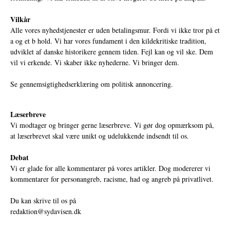
Vilkår
Alle vores nyhedstjenester er uden betalingsmur. Fordi vi ikke tror på et
a og et b hold. Vi har vores fundament i den kildekritiske tradition,
udviklet af danske historikere gennem tiden. Fejl kan og vil ske. Dem
vil vi erkende. Vi skaber ikke nyhederne. Vi bringer dem.
Se gennemsigtighedserklæring om politisk annoncering.
Læserbreve
Vi modtager og bringer gerne læserbreve. Vi gør dog opmærksom på,
at læserbrevet skal være unikt og udelukkende indsendt til os.
Debat
Vi er glade for alle kommentarer på vores artikler. Dog modererer vi
kommentarer for personangreb, racisme, had og angreb på privatlivet.
Du kan skrive til os på
redaktion@sydavisen.dk