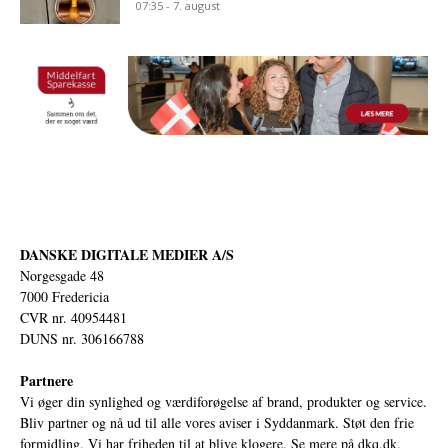
07:35 - 7. august
DANSKE DIGITALE MEDIER A/S
Norgesgade 48
7000 Fredericia
CVR nr. 40954481
DUNS nr. 306166788
Partnere
Vi øger din synlighed og værdiforøgelse af brand, produkter og service.
Bliv partner og nå ud til alle vores aviser i Syddanmark. Støt den frie
formidling. Vi har friheden til at blive klogere. Se mere på
dkq.dk.