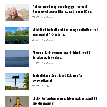
Dobbelt mærkedag hos anlægsgartneren på
Bøgeskovvej: Jesper Bjerrisgaard runder 50 og...
08:00 - 8. august
Middelfart fortsatte målfesten og sendte Brabrand
hjem med et 4-0-nederlag
21:28 - 7. august
Eleverne i Strib svømmer over Lillebælt hvert år:
Torsdag lagde verdens...
11:50 - 7. august
Togtrafikken står stille ved Kolding efter
personpåkørsel
08:39 - 7. august
LEDER: Velfærdens regning bliver sjældent sendt til
direktionsgangen