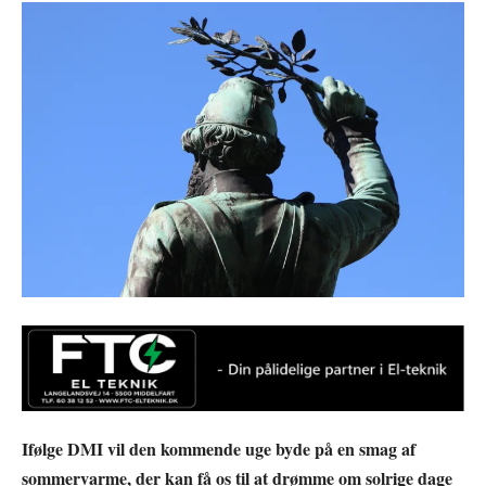
Ifølge DMI vil den kommende uge byde på en smag af
sommervarme, der kan få os til at drømme om solrige dage