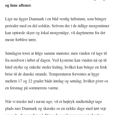
og lune aftener
.
Lige nu ligger Danmark i en blid vestlig luftstrøm, som bringer
perioder med en del solskin. Selvom der i de tidlige morgentimer
kan optræde skyer og lokal morgentåge, vil dagtimerne for det
meste forblive tørre.
Søndagen lover at følge samme mønster, men vinden vil tage til
fra nordvest i løbet af dagen. Ved kysterne kan vinden nå op til
hård styrke og enkelte steder kuling, hvilket kan bringe en frisk
brise til de danske strande. Temperaturen forventes at ligge
mellem 17 og 22 grader både lørdag og søndag, hvilket giver os
en forsmag på sommerens varme.
Når vi træder ind i næste uge, vil et højtryk midlertidigt tage
plads nær Danmark og skænke os en række dage med tørt vejr