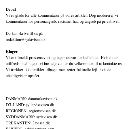
Debat
Vi er glade for alle kommentarer på vores artikler. Dog modererer vi
kommentarer for personangreb, racisme, had og angreb på privatlivet.
Du kan skrive til os på
redaktion@sydavisen.dk
Klager
Vi er tilmeldt pressenævnet og tager ansvar for indholdet. Hvis du er
utilfreds med noget, vi har udgivet, er du velkommen til at kontakte os.
Vi trækker ikke artikler tilbage, men retter faktuelle fejl, hvis de
uheldigvis er opstået.
DANMARK: danmarkavisen.dk
JYLLAND: jyllandsavisen.dk
REGIONEN: regionsavisen.dk
SYDDANMARK: sydavisen.dk
TREKANTEN: 3avisen.dk
ESBJERG: esbjergavisen.com