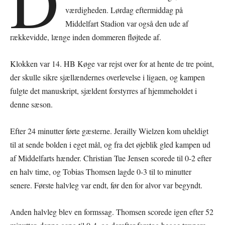
D
værdigheden. Lørdag eftermiddag på
Middelfart Stadion var også den ude af
rækkevidde, længe inden dommeren fløjtede af.
Klokken var 14. HB Køge var rejst over for at hente de tre point,
der skulle sikre sjællændernes overlevelse i ligaen, og kampen
fulgte det manuskript, sjældent forstyrres af hjemmeholdet i
denne sæson.
Efter 24 minutter førte gæsterne. Jerailly Wielzen kom uheldigt
til at sende bolden i eget mål, og fra det øjeblik gled kampen ud
af Middelfarts hænder. Christian Tue Jensen scorede til 0-2 efter
en halv time, og Tobias Thomsen lagde 0-3 til to minutter
senere. Første halvleg var endt, før den for alvor var begyndt.
Anden halvleg blev en formssag. Thomsen scorede igen efter 52