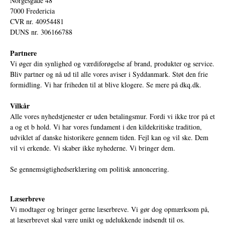
Norgesgade 48
7000 Fredericia
CVR nr. 40954481
DUNS nr. 306166788
Partnere
Vi øger din synlighed og værdiforøgelse af brand, produkter og service.
Bliv partner og nå ud til alle vores aviser i Syddanmark. Støt den frie
formidling. Vi har friheden til at blive klogere. Se mere på
dkq.dk.
Vilkår
Alle vores nyhedstjenester er uden betalingsmur. Fordi vi ikke tror på et
a og et b hold. Vi har vores fundament i den kildekritiske tradition,
udviklet af danske historikere gennem tiden. Fejl kan og vil ske. Dem
vil vi erkende. Vi skaber ikke nyhederne. Vi bringer dem.
Se gennemsigtighedserklæring om politisk annoncering.
Læserbreve
Vi modtager og bringer gerne læserbreve. Vi gør dog opmærksom på,
at læserbrevet skal være unikt og udelukkende indsendt til os.