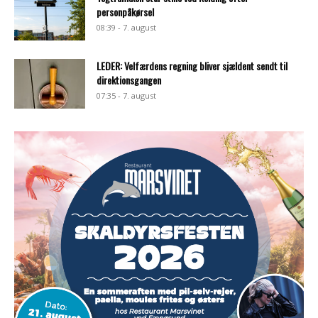
personpåkørsel
08:39 - 7. august
LEDER: Velfærdens regning bliver sjældent sendt til
direktionsgangen
07:35 - 7. august