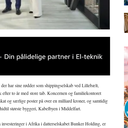
der har sine rødder som shippingselskab ved Lillebælt,
efter to år med store tab. Koncernen og familiekontoret
r skat og særlige poster på over en milliard kroner, og samtidig
t hidtil største byggeri, Kabelbyen i Middelfart.
å investeringer i Afrika i datterselskabet Bunker Holding, er