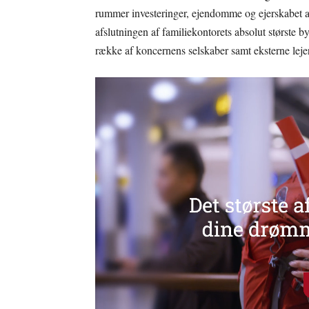
rummer investeringer, ejendomme og ejerskabet af
afslutningen af familiekontorets absolut største 
række af koncernens selskaber samt eksterne leje