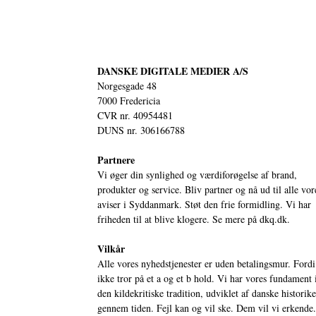
DANSKE DIGITALE MEDIER A/S
Norgesgade 48
7000 Fredericia
CVR nr. 40954481
DUNS nr. 306166788
Partnere
Vi øger din synlighed og værdiforøgelse af brand,
produkter og service. Bliv partner og nå ud til alle vor
aviser i Syddanmark. Støt den frie formidling. Vi har
friheden til at blive klogere. Se mere på
dkq.dk.
Vilkår
Alle vores nyhedstjenester er uden betalingsmur. Fordi
ikke tror på et a og et b hold. Vi har vores fundament 
den kildekritiske tradition, udviklet af danske historik
gennem tiden. Fejl kan og vil ske. Dem vil vi erkende.