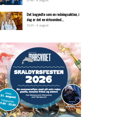
23:40 - 4. august
Det begyndte som en redningsaktion, i
dag er det en virksomhed...
16:35 - 4. august