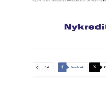
Facebook
X
Del