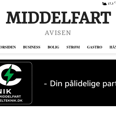
C
17.3
MIDDELFART
AVISEN
ORSIDEN
BUSINESS
BOLIG
STRØM
GASTRO
HÅ