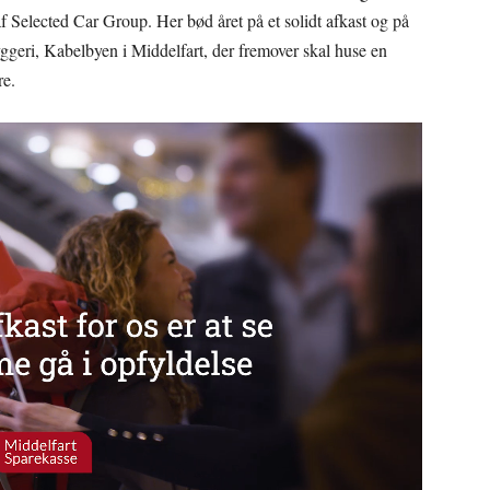
 Selected Car Group. Her bød året på et solidt afkast og på
byggeri, Kabelbyen i Middelfart, der fremover skal huse en
re.