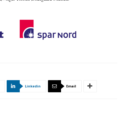
Linkedin
Email