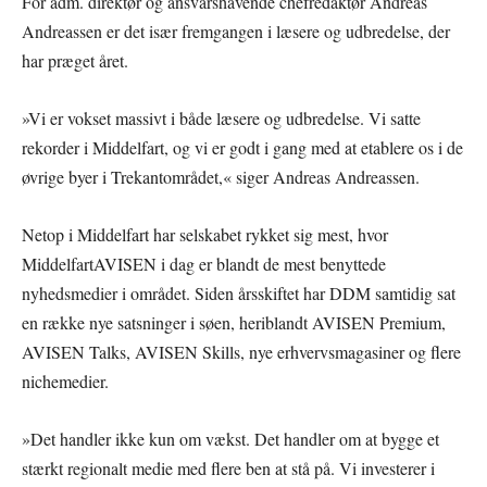
For adm. direktør og ansvarshavende chefredaktør Andreas
Andreassen er det især fremgangen i læsere og udbredelse, der
har præget året.
»Vi er vokset massivt i både læsere og udbredelse. Vi satte
rekorder i Middelfart, og vi er godt i gang med at etablere os i de
øvrige byer i Trekantområdet,« siger Andreas Andreassen.
Netop i Middelfart har selskabet rykket sig mest, hvor
MiddelfartAVISEN i dag er blandt de mest benyttede
nyhedsmedier i området. Siden årsskiftet har DDM samtidig sat
en række nye satsninger i søen, heriblandt AVISEN Premium,
AVISEN Talks, AVISEN Skills, nye erhvervsmagasiner og flere
nichemedier.
»Det handler ikke kun om vækst. Det handler om at bygge et
stærkt regionalt medie med flere ben at stå på. Vi investerer i