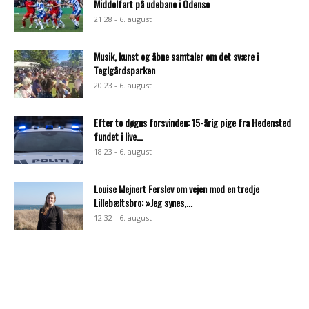
Middelfart på udebane i Odense
21:28 - 6. august
Musik, kunst og åbne samtaler om det svære i
Teglgårdsparken
20:23 - 6. august
Efter to døgns forsvinden: 15-årig pige fra Hedensted
fundet i live...
18:23 - 6. august
Louise Mejnert Ferslev om vejen mod en tredje
Lillebæltsbro: »Jeg synes,...
12:32 - 6. august