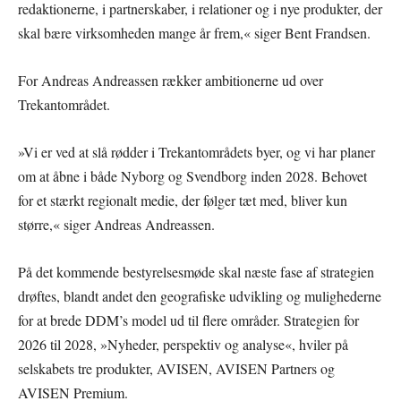
redaktionerne, i partnerskaber, i relationer og i nye produkter, der
skal bære virksomheden mange år frem,« siger Bent Frandsen.
For Andreas Andreassen rækker ambitionerne ud over
Trekantområdet.
»Vi er ved at slå rødder i Trekantområdets byer, og vi har planer
om at åbne i både Nyborg og Svendborg inden 2028. Behovet
for et stærkt regionalt medie, der følger tæt med, bliver kun
større,« siger Andreas Andreassen.
På det kommende bestyrelsesmøde skal næste fase af strategien
drøftes, blandt andet den geografiske udvikling og mulighederne
for at brede DDM’s model ud til flere områder. Strategien for
2026 til 2028, »Nyheder, perspektiv og analyse«, hviler på
selskabets tre produkter, AVISEN, AVISEN Partners og
AVISEN Premium.