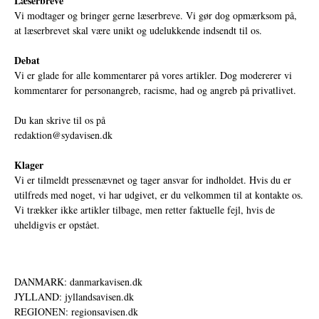
Læserbreve
Vi modtager og bringer gerne læserbreve. Vi gør dog opmærksom på,
at læserbrevet skal være unikt og udelukkende indsendt til os.
Debat
Vi er glade for alle kommentarer på vores artikler. Dog modererer vi
kommentarer for personangreb, racisme, had og angreb på privatlivet.
Du kan skrive til os på
redaktion@sydavisen.dk
Klager
Vi er tilmeldt pressenævnet og tager ansvar for indholdet. Hvis du er
utilfreds med noget, vi har udgivet, er du velkommen til at kontakte os.
Vi trækker ikke artikler tilbage, men retter faktuelle fejl, hvis de
uheldigvis er opstået.
DANMARK: danmarkavisen.dk
JYLLAND: jyllandsavisen.dk
REGIONEN: regionsavisen.dk