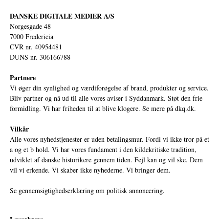
DANSKE DIGITALE MEDIER A/S
Norgesgade 48
7000 Fredericia
CVR nr. 40954481
DUNS nr. 306166788
Partnere
Vi øger din synlighed og værdiforøgelse af brand, produkter og service.
Bliv partner og nå ud til alle vores aviser i Syddanmark. Støt den frie
formidling. Vi har friheden til at blive klogere. Se mere på
dkq.dk.
Vilkår
Alle vores nyhedstjenester er uden betalingsmur. Fordi vi ikke tror på et
a og et b hold. Vi har vores fundament i den kildekritiske tradition,
udviklet af danske historikere gennem tiden. Fejl kan og vil ske. Dem
vil vi erkende. Vi skaber ikke nyhederne. Vi bringer dem.
Se gennemsigtighedserklæring om politisk annoncering.