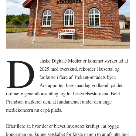
D
anske Digitale Medier er kommet styrket ud af
2025 med overskud, rekorder i læsertal og
fodfæste i flere af Trekantområdets byer.
Årsrapporten blev mandag godkendt på den
ordinære generalforsamling, og for bestyrelsesformand Bent
Frandsen markerer den, at fundamentet under den unge
mediekoncern nu er på plads.
Efter flere år, hvor der er blevet investeret kraftigt i at bygge
koncernen op, kunne selskabet for første gang i to år afslutte året