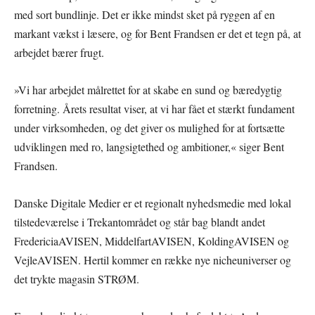
med sort bundlinje. Det er ikke mindst sket på ryggen af en
markant vækst i læsere, og for Bent Frandsen er det et tegn på, at
arbejdet bærer frugt.
»Vi har arbejdet målrettet for at skabe en sund og bæredygtig
forretning. Årets resultat viser, at vi har fået et stærkt fundament
under virksomheden, og det giver os mulighed for at fortsætte
udviklingen med ro, langsigtethed og ambitioner,« siger Bent
Frandsen.
Danske Digitale Medier er et regionalt nyhedsmedie med lokal
tilstedeværelse i Trekantområdet og står bag blandt andet
FredericiaAVISEN, MiddelfartAVISEN, KoldingAVISEN og
VejleAVISEN. Hertil kommer en række nye nicheuniverser og
det trykte magasin STRØM.