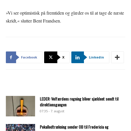
»Vi ser optimistisk på fremtiden og glæder os til at tage de næste
skridt,« slutter Bent Frandsen.
Facebook
X
Linkedin
LEDER: Velfærdens regning bliver sjældent sendt til
direktionsgangen
07:35 - 7. august
Pokallodtrækning sender OB til Fredericia og