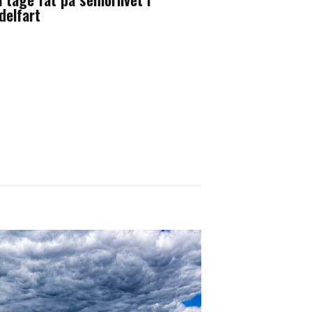
delfart