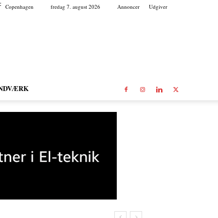
C
Copenhagen
fredag 7. august 2026
Annoncer
Udgiver
NDVÆRK