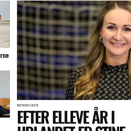
erne
MENNESKER
EFTER ELLEVE ÅR I