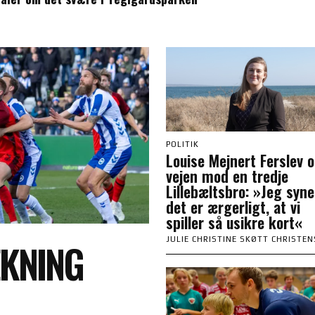
POLITIK
Louise Mejnert Ferslev 
vejen mod en tredje
Lillebæltsbro: »Jeg syne
det er ærgerligt, at vi
spiller så usikre kort«
JULIE CHRISTINE SKØTT CHRISTE
KNING