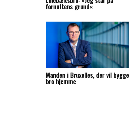
fornuftens grund«
Manden i Bruxelles, der vil bygg
bro hjemme