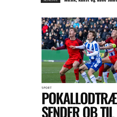
SPORT
POKALLODTRÆ
SENDER OB TIL