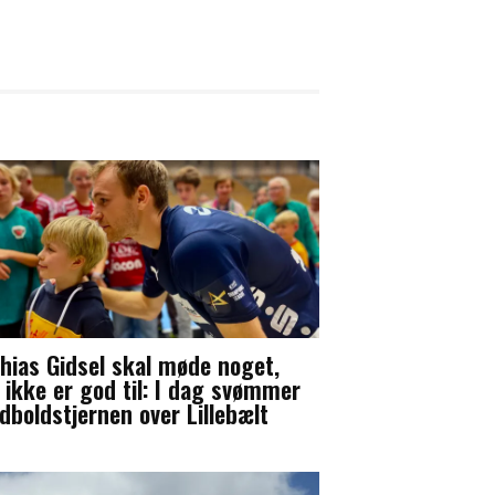
hias Gidsel skal møde noget,
 ikke er god til: I dag svømmer
dboldstjernen over Lillebælt