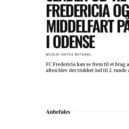
FREDERICIA OG
MIDDELFART P
I ODENSE
NICOLAI SIXTUS ØSTDAHL
FC Fredericia kan se frem til et brag
aften blev der trukket lod til 2. runde 
Anbefales