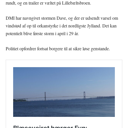
rundt, og en trailer er væltet på Lillebæltsbroen.
DMI har navngivet stormen Dave, og der er udsendt varsel om
vindstød af op til orkanstyrke i det nordligste Jylland. Det kan
potentielt blive første storm i april i 29 år.
Politiet opfordrer fortsat borgere til at sikre løse genstande.