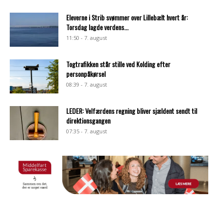
Eleverne i Strib svømmer over Lillebælt hvert år:
Torsdag lagde verdens...
11:50 - 7. august
Togtrafikken står stille ved Kolding efter
personpåkørsel
08:39 - 7. august
LEDER: Velfærdens regning bliver sjældent sendt til
direktionsgangen
07:35 - 7. august