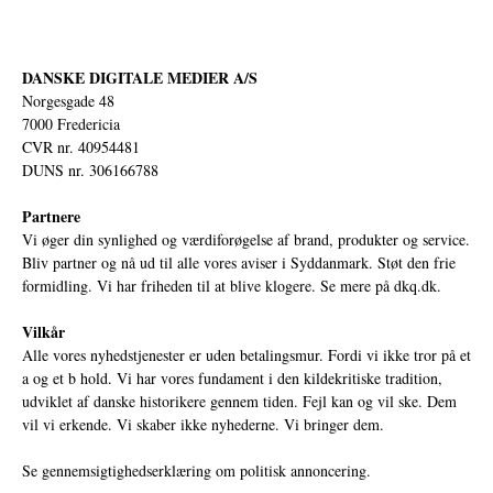
DANSKE DIGITALE MEDIER A/S
Norgesgade 48
7000 Fredericia
CVR nr. 40954481
DUNS nr. 306166788
Partnere
Vi øger din synlighed og værdiforøgelse af brand, produkter og service.
Bliv partner og nå ud til alle vores aviser i Syddanmark. Støt den frie
formidling. Vi har friheden til at blive klogere. Se mere på
dkq.dk.
Vilkår
Alle vores nyhedstjenester er uden betalingsmur. Fordi vi ikke tror på et
a og et b hold. Vi har vores fundament i den kildekritiske tradition,
udviklet af danske historikere gennem tiden. Fejl kan og vil ske. Dem
vil vi erkende. Vi skaber ikke nyhederne. Vi bringer dem.
Se gennemsigtighedserklæring om politisk annoncering.