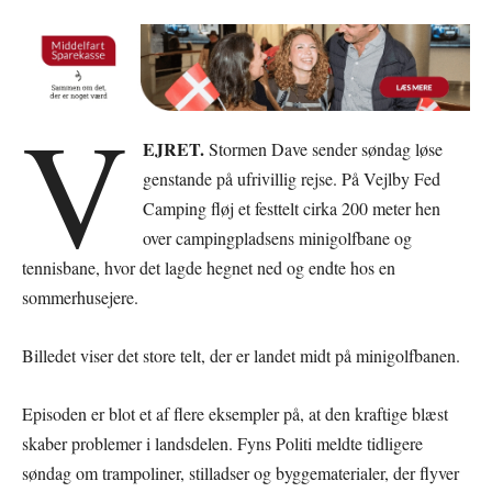
V
EJRET.
Stormen Dave sender søndag løse
genstande på ufrivillig rejse. På Vejlby Fed
Camping fløj et festtelt cirka 200 meter hen
over campingpladsens minigolfbane og
tennisbane, hvor det lagde hegnet ned og endte hos en
sommerhusejere.
Billedet viser det store telt, der er landet midt på minigolfbanen.
Episoden er blot et af flere eksempler på, at den kraftige blæst
skaber problemer i landsdelen. Fyns Politi meldte tidligere
søndag om trampoliner, stilladser og byggematerialer, der flyver