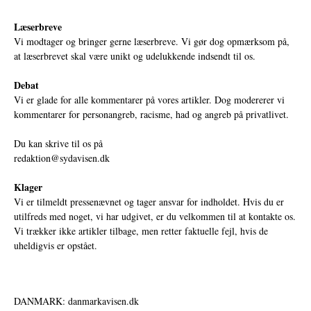
Læserbreve
Vi modtager og bringer gerne læserbreve. Vi gør dog opmærksom på,
at læserbrevet skal være unikt og udelukkende indsendt til os.
Debat
Vi er glade for alle kommentarer på vores artikler. Dog modererer vi
kommentarer for personangreb, racisme, had og angreb på privatlivet.
Du kan skrive til os på
redaktion@sydavisen.dk
Klager
Vi er tilmeldt pressenævnet og tager ansvar for indholdet. Hvis du er
utilfreds med noget, vi har udgivet, er du velkommen til at kontakte os.
Vi trækker ikke artikler tilbage, men retter faktuelle fejl, hvis de
uheldigvis er opstået.
DANMARK: danmarkavisen.dk