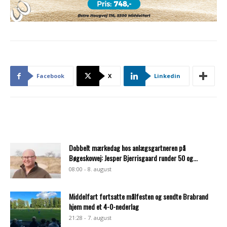
Facebook
X
Linkedin
Dobbelt mærkedag hos anlægsgartneren på
Bøgeskovvej: Jesper Bjerrisgaard runder 50 og...
08:00 - 8. august
Middelfart fortsatte målfesten og sendte Brabrand
hjem med et 4-0-nederlag
21:28 - 7. august