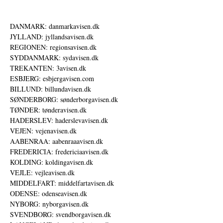
DANMARK: danmarkavisen.dk
JYLLAND: jyllandsavisen.dk
REGIONEN: regionsavisen.dk
SYDDANMARK: sydavisen.dk
TREKANTEN: 3avisen.dk
ESBJERG: esbjergavisen.com
BILLUND: billundavisen.dk
SØNDERBORG: sønderborgavisen.dk
TØNDER: tønderavisen.dk
HADERSLEV: haderslevavisen.dk
VEJEN: vejenavisen.dk
AABENRAA: aabenraaavisen.dk
FREDERICIA: fredericiaavisen.dk
KOLDING: koldingavisen.dk
VEJLE: vejleavisen.dk
MIDDELFART: middelfartavisen.dk
ODENSE: odenseavisen.dk
NYBORG: nyborgavisen.dk
SVENDBORG: svendborgavisen.dk