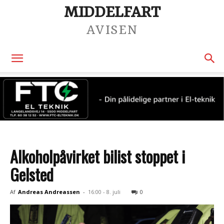
MIDDELFART
AVISEN
Alkoholpåvirket bilist stoppet i
Gelsted
Af
Andreas Andreassen
-
16:00 - 8. juli
0