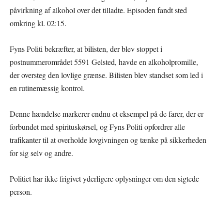
påvirkning af alkohol over det tilladte. Episoden fandt sted
omkring kl. 02:15.
Fyns Politi bekræfter, at bilisten, der blev stoppet i
postnummerområdet 5591 Gelsted, havde en alkoholpromille,
der oversteg den lovlige grænse. Bilisten blev standset som led i
en rutinemæssig kontrol.
Denne hændelse markerer endnu et eksempel på de farer, der er
forbundet med spirituskørsel, og Fyns Politi opfordrer alle
trafikanter til at overholde lovgivningen og tænke på sikkerheden
for sig selv og andre.
Politiet har ikke frigivet yderligere oplysninger om den sigtede
person.