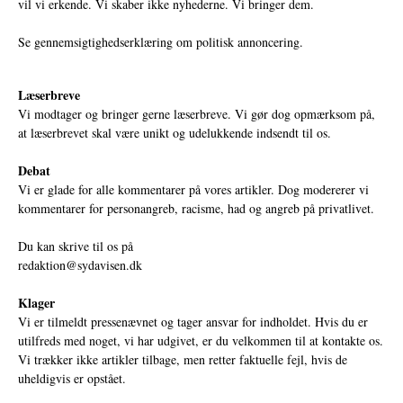
vil vi erkende. Vi skaber ikke nyhederne. Vi bringer dem.
Se gennemsigtighedserklæring om politisk annoncering.
Læserbreve
Vi modtager og bringer gerne læserbreve. Vi gør dog opmærksom på,
at læserbrevet skal være unikt og udelukkende indsendt til os.
Debat
Vi er glade for alle kommentarer på vores artikler. Dog modererer vi
kommentarer for personangreb, racisme, had og angreb på privatlivet.
Du kan skrive til os på
redaktion@sydavisen.dk
Klager
Vi er tilmeldt pressenævnet og tager ansvar for indholdet. Hvis du er
utilfreds med noget, vi har udgivet, er du velkommen til at kontakte os.
Vi trækker ikke artikler tilbage, men retter faktuelle fejl, hvis de
uheldigvis er opstået.