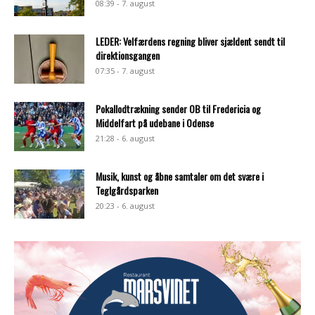
08:39 - 7. august
LEDER: Velfærdens regning bliver sjældent sendt til
direktionsgangen
07:35 - 7. august
Pokallodtrækning sender OB til Fredericia og
Middelfart på udebane i Odense
21:28 - 6. august
Musik, kunst og åbne samtaler om det svære i
Teglgårdsparken
20:23 - 6. august