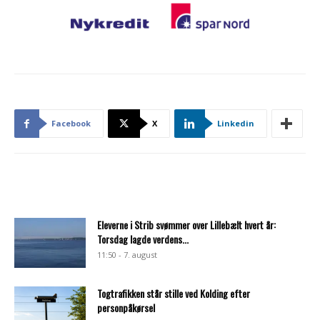
Facebook
X
Linkedin
Eleverne i Strib svømmer over Lillebælt hvert år:
Torsdag lagde verdens...
11:50 - 7. august
Togtrafikken står stille ved Kolding efter
personpåkørsel