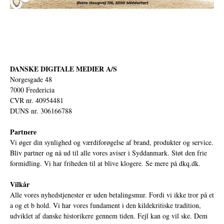
DANSKE DIGITALE MEDIER A/S
Norgesgade 48
7000 Fredericia
CVR nr. 40954481
DUNS nr. 306166788
Partnere
Vi øger din synlighed og værdiforøgelse af brand, produkter og service.
Bliv partner og nå ud til alle vores aviser i Syddanmark. Støt den frie
formidling. Vi har friheden til at blive klogere. Se mere på
dkq.dk.
Vilkår
Alle vores nyhedstjenester er uden betalingsmur. Fordi vi ikke tror på et
a og et b hold. Vi har vores fundament i den kildekritiske tradition,
udviklet af danske historikere gennem tiden. Fejl kan og vil ske. Dem