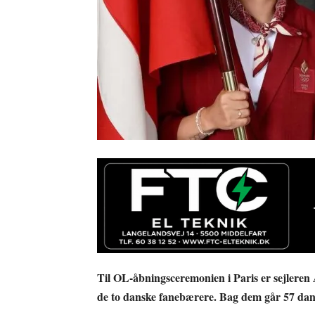
Til OL-åbningsceremonien i Paris er sejlere
de to danske fanebærere. Bag dem går 57 dans