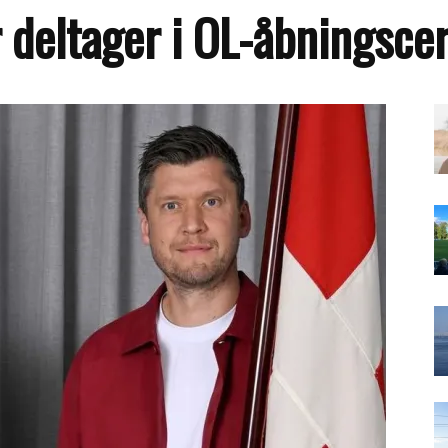
r deltager i OL-åbningsc