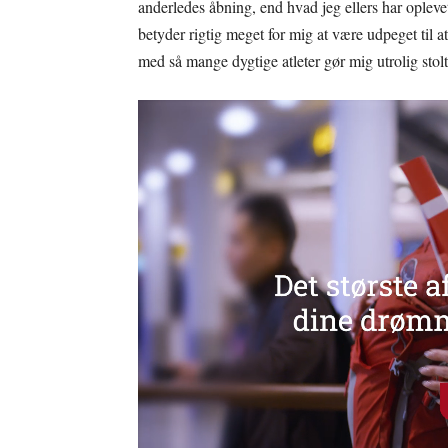
anderledes åbning, end hvad jeg ellers har oplevet 
betyder rigtig meget for mig at være udpeget til a
med så mange dygtige atleter gør mig utrolig stol