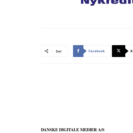
Facebook
X
Del
DANSKE DIGITALE MEDIER A/S