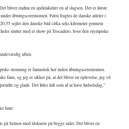
et bliver endnu en spektakulær en af slagsen. Det er første
ten under åbningsceremonien. Først fragtes de danske atleter i
 20.55 sejler den danske båd cirka seks kilometer gennem
 heler slutter med et show på Trocadero, hvor den olympiske
indeværdig aften:
mpiske stemning er fantastisk her inden åbningsceremonien.
e fane, og jeg er sikker på, at det bliver en oplevelse, jeg vil
 spændte og glade. Det føles lidt som af at have fødselsdag,”
ke fane:
jle på Seinen med tilskuere på begge sider. Det bliver en