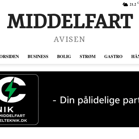
C
21.2
MIDDELFART
AVISEN
ORSIDEN
BUSINESS
BOLIG
STRØM
GASTRO
HÅ