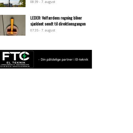
08:39 - 7. august
LEDER: Velfærdens regning bliver
sjældent sendt til direktionsgangen
07:35 - 7. august