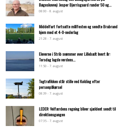
Bøgeskovvej: Jesper Bjerrisgaard runder 50 og...
08:00 - 8. august
Middelfart fortsatte målfesten og sendte Brabrand
hjem med et 4-0-nederlag
21:28 - 7. august
Eleverne i Strib svømmer over Lillebælt hvert år:
Torsdag lagde verdens...
11:50 - 7. august
Togtrafikken står stille ved Kolding efter
personpåkørsel
08:39 - 7. august
LEDER: Velfærdens regning bliver sjældent sendt til
direktionsgangen
07:35 - 7. august