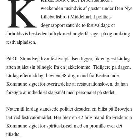
K
weekenden tusindvis af gæster under Den Nye
Lillebæltsbro i Middelfart. I politiets
døgnrapport satte de to festivaldage et
forholdsvis beskedent aftryk med nogle få sager på og omkring
festivalpladsen.
På Gl. Strandvej, hvor festivalpladsen ligger, fik en gæst lørdag
aften stjålet sin bilnøgle fra en jakkelomme. Tidligere på dagen,
lørdag eftermiddag, blev en 38-årig mand fra Kerteminde
Kommune sigtet for overtrædelse af restaurationsloven, da han
forsøgte at indlede et slagsmål med personalet på stedet.
Natten til lørdag standsede politiet desuden en bilist på Brovejen
tæt ved festivalområdet. Her blev en 42-årig mand fra Fredericia
Kommune sigtet for spirituskørsel med en promille over det
tilladte.