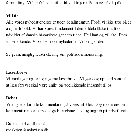
formidling. Vi har friheden til at blive klogere. Se mere på
dkq.dk.
Vilkår
Alle vores nyhedstjenester er uden betalingsmur. Fordi vi ikke tror på et
a og et b hold. Vi har vores fundament i den kildekritiske tradition,
udviklet af danske historikere gennem tiden. Fejl kan og vil ske. Dem
vil vi erkende. Vi skaber ikke nyhederne. Vi bringer dem.
Se gennemsigtighedserklæring om politisk annoncering.
Læserbreve
Vi modtager og bringer gerne læserbreve. Vi gør dog opmærksom på,
at læserbrevet skal være unikt og udelukkende indsendt til os.
Debat
Vi er glade for alle kommentarer på vores artikler. Dog modererer vi
kommentarer for personangreb, racisme, had og angreb på privatlivet.
Du kan skrive til os på
redaktion@sydavisen.dk