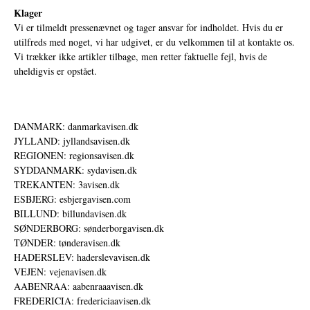
Klager
Vi er tilmeldt pressenævnet og tager ansvar for indholdet. Hvis du er
utilfreds med noget, vi har udgivet, er du velkommen til at kontakte os.
Vi trækker ikke artikler tilbage, men retter faktuelle fejl, hvis de
uheldigvis er opstået.
DANMARK: danmarkavisen.dk
JYLLAND: jyllandsavisen.dk
REGIONEN: regionsavisen.dk
SYDDANMARK: sydavisen.dk
TREKANTEN: 3avisen.dk
ESBJERG: esbjergavisen.com
BILLUND: billundavisen.dk
SØNDERBORG: sønderborgavisen.dk
TØNDER: tønderavisen.dk
HADERSLEV: haderslevavisen.dk
VEJEN: vejenavisen.dk
AABENRAA: aabenraaavisen.dk
FREDERICIA: fredericiaavisen.dk