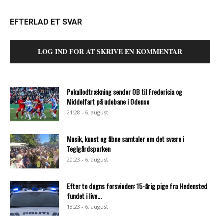
EFTERLAD ET SVAR
LOG IND FOR AT SKRIVE EN KOMMENTAR
Pokallodtrækning sender OB til Fredericia og
Middelfart på udebane i Odense
21:28 - 6. august
Musik, kunst og åbne samtaler om det svære i
Teglgårdsparken
20:23 - 6. august
Efter to døgns forsvinden: 15-årig pige fra Hedensted
fundet i live...
18:23 - 6. august