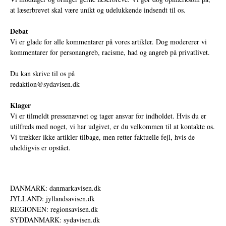
at læserbrevet skal være unikt og udelukkende indsendt til os.
Debat
Vi er glade for alle kommentarer på vores artikler. Dog modererer vi
kommentarer for personangreb, racisme, had og angreb på privatlivet.
Du kan skrive til os på
redaktion@sydavisen.dk
Klager
Vi er tilmeldt pressenævnet og tager ansvar for indholdet. Hvis du er
utilfreds med noget, vi har udgivet, er du velkommen til at kontakte os.
Vi trækker ikke artikler tilbage, men retter faktuelle fejl, hvis de
uheldigvis er opstået.
DANMARK: danmarkavisen.dk
JYLLAND: jyllandsavisen.dk
REGIONEN: regionsavisen.dk
SYDDANMARK: sydavisen.dk