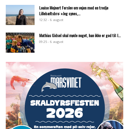
Louise Mejnert Ferslev om vejen mod en tredje
Lillebæltsbro: »Jeg synes,...
12:32 - 6. august
Mathias Gidsel skal møde noget, han ikke er god til: I...
09:25 - 6. august