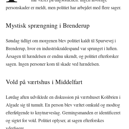
personskader er meldt, men politiet har arbejdet med flere sager.
Mystisk sprængning i Brenderup
Søndag tidligt om morgenen blev politiet kaldt til Spurvevej i
Brenderup, hvor en industriskraldespand var sprunget i luften.
Årsagen til hændelsen er endnu ukendt, og politiet efterforsker
sagen. Ingen personer kom til skade ved hændelsen.
Vold på værtshus i Middelfart
Lørdag aften udviklede en diskussion på værtshuset Kolibrien i
Algade sig til tumult. En person blev væltet omkuld og modtog
efterfølgende to knytnæveslag. Gerningsmanden er identificeret
og sigtet for vold. Politiet oplyser, at sagen efterforskes
yderligere.