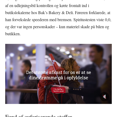
af en udlejningsbil kontrollen og kørte frontalt ind i
butikslokalerne hos Bak’s Bakery & Deli. Føreren forklarede, at
han forvekslede speederen med bremsen. Spiritustesten viste 0,0,
og der var ingen personskader – kun materiel skade på bilen og
butikken.
Fund af euforiserende stoffer