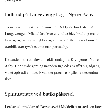
Indbrud på Langevænget og i Nørre Aaby
To indbrud er også blevet anmeldt. Det første fandt sted på
Langevænget i Middelfart, hvor et vindue blev brudt op mellem
torsdag og lørdag. Smykker og ure blev stjålet, men et samlet
overblik over tyvekosterne mangler stadig.
Det andet indbrud blev anmeldt søndag fra Klyngerne i Nørre
Aaby. Her havde gerningsmanden ligeledes skaffet sig adgang
via et opbrudt vindue. Hvad der præcis er stjålet, vides endnu
ikke.
Spiritustestet ved butikspåkørsel
Lørdag eftermiddag på Bogensevej i Middelfart mistede en fører