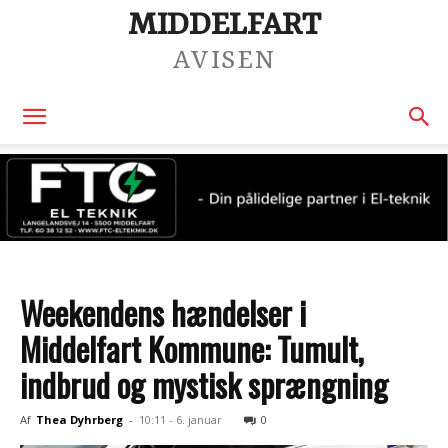
MIDDELFART
AVISEN
Weekendens hændelser i
Middelfart Kommune: Tumult,
indbrud og mystisk sprængning
Af
Thea Dyhrberg
-
10:11 - 6. januar
0