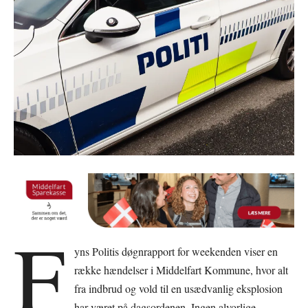
F
yns Politis døgnrapport for weekenden viser en
række hændelser i Middelfart Kommune, hvor alt
fra indbrud og vold til en usædvanlig eksplosion
har været på dagsordenen. Ingen alvorlige