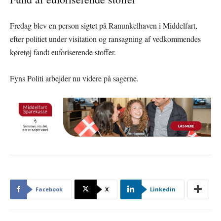
Fredag blev en person sigtet på Ranunkelhaven i Middelfart,
efter politiet under visitation og ransagning af vedkommendes
køretøj fandt euforiserende stoffer.
Fyns Politi arbejder nu videre på sagerne.
Facebook
X
Linkedin