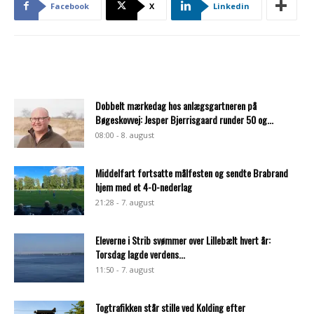
Facebook
X
Linkedin
Dobbelt mærkedag hos anlægsgartneren på
Bøgeskovvej: Jesper Bjerrisgaard runder 50 og...
08:00 - 8. august
Middelfart fortsatte målfesten og sendte Brabrand
hjem med et 4-0-nederlag
21:28 - 7. august
Eleverne i Strib svømmer over Lillebælt hvert år:
Torsdag lagde verdens...
11:50 - 7. august
Togtrafikken står stille ved Kolding efter