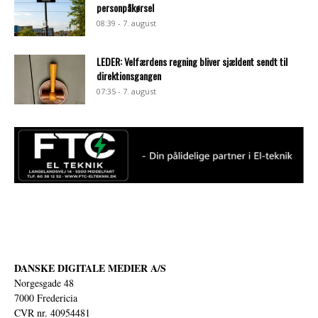
personpåkørsel
08:39 - 7. august
LEDER: Velfærdens regning bliver sjældent sendt til
direktionsgangen
07:35 - 7. august
DANSKE DIGITALE MEDIER A/S
Norgesgade 48
7000 Fredericia
CVR nr. 40954481