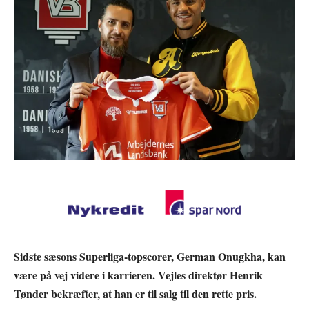
Sidste sæsons Superliga-topscorer, German Onugkha, kan
være på vej videre i karrieren. Vejles direktør Henrik
Tønder bekræfter, at han er til salg til den rette pris.