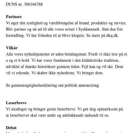
DUNS nr. 306166788
Partnere
Vi øger din synlighed og værdiforøgelse af brand, produkter og service.
Bliv partner og nå ud til alle vores aviser i Syddanmark. Støt den frie
formidling. Vi har friheden til at blive klogere. Se mere på
dkq.dk.
Vilkår
Alle vores nyhedstjenester er uden betalingsmur. Fordi vi ikke tror på et
a og et b hold. Vi har vores fundament i den kildekritiske tradition,
udviklet af danske historikere gennem tiden. Fejl kan og vil ske. Dem
vil vi erkende. Vi skaber ikke nyhederne. Vi bringer dem.
Se gennemsigtighedserklæring om politisk annoncering.
Læserbreve
Vi modtager og bringer gerne læserbreve. Vi gør dog opmærksom på,
at læserbrevet skal være unikt og udelukkende indsendt til os.
Debat