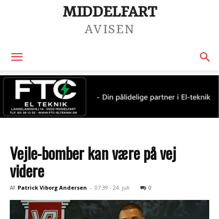
MIDDELFART
AVISEN
Vejle-bomber kan være på vej
videre
Af
Patrick Viborg Andersen
-
07:39 - 24. juli
0