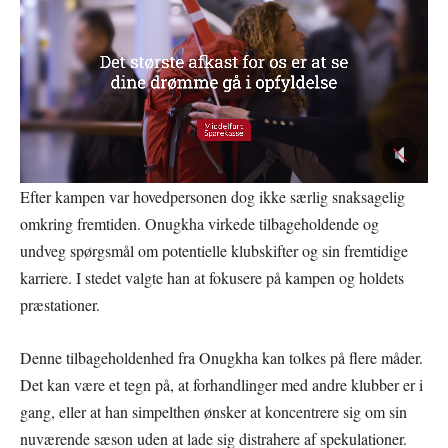
Efter kampen var hovedpersonen dog ikke særlig snaksagelig
omkring fremtiden. Onugkha virkede tilbageholdende og
undveg spørgsmål om potentielle klubskifter og sin fremtidige
karriere. I stedet valgte han at fokusere på kampen og holdets
præstationer.
Denne tilbageholdenhed fra Onugkha kan tolkes på flere måder.
Det kan være et tegn på, at forhandlinger med andre klubber er i
gang, eller at han simpelthen ønsker at koncentrere sig om sin
nuværende sæson uden at lade sig distrahere af spekulationer.