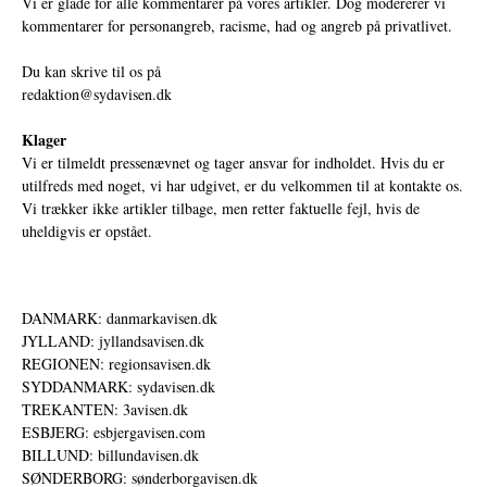
Vi er glade for alle kommentarer på vores artikler. Dog modererer vi
kommentarer for personangreb, racisme, had og angreb på privatlivet.
Du kan skrive til os på
redaktion@sydavisen.dk
Klager
Vi er tilmeldt pressenævnet og tager ansvar for indholdet. Hvis du er
utilfreds med noget, vi har udgivet, er du velkommen til at kontakte os.
Vi trækker ikke artikler tilbage, men retter faktuelle fejl, hvis de
uheldigvis er opstået.
DANMARK: danmarkavisen.dk
JYLLAND: jyllandsavisen.dk
REGIONEN: regionsavisen.dk
SYDDANMARK: sydavisen.dk
TREKANTEN: 3avisen.dk
ESBJERG: esbjergavisen.com
BILLUND: billundavisen.dk
SØNDERBORG: sønderborgavisen.dk