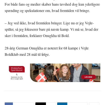
For både fans og medier skaber hans tavshed dog kun yderligere
spænding og spekulationer om, hvad fremtiden vil bringe.
– Jeg ved ikke, hvad fremtiden bringer. Lige nu er jeg Vejle-
spiller, så jeg fokuserer bare på næste kamp. Vi må se, hvad der
sker i fremtiden, forklarer Onugkha til Bold.
28-årig German Onugkha er noteret for 68 kampe i Vejle
Boldklub med 28 mål til følge.