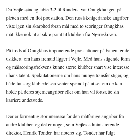
Da Vejle søndag tabte 3-2 til Randers, var Onugkha igen på
pletten med en flot præstation. Den russisk-nigerianske angriber
viste igen sin skarphed foran mål med to scoringer Onugkhas
mål ikke nok til at sikre point til klubben fra Nørreskoven.
På trods af Onugkhas imponerende præstationer på banen, er det
usikkert, om hans fremtid ligger i Vejle. Med hans stigende form
og målscoringsfrekvens kunne større klubber snart vise interesse
i hans talent. Spekulationerne om hans mulige transfer stiger, og
både fans og klubledelsen venter spændt på at se, om de kan
holde på deres stjerneangriber eller om han vil fortsætte sin
karriere andetsteds.
Der er formentlig stor interesse for den målfarlige angriber fra
andre klubber, og det er noget, som Vejles administrerende
direktør, Henrik Tønder, har noteret sig. Tønder har fulgt