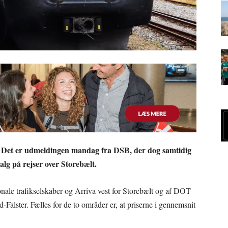
nt. Det er udmeldingen mandag fra DSB, der dog samtidig
salg på rejser over Storebælt.
ionale trafikselskaber og Arriva vest for Storebælt og af DOT
Falster. Fælles for de to områder er, at priserne i gennemsnit