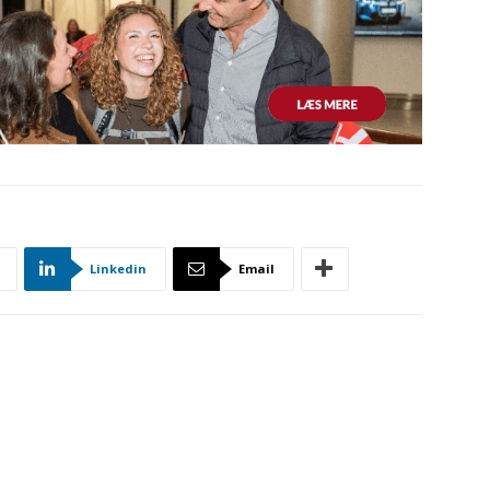
Linkedin
Email