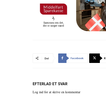
Facebook
X
Del
EFTERLAD ET SVAR
Log ind for at skrive en kommentar