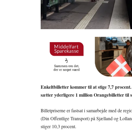
Enkeltbilletter kommer til at stige 7,7 proce
sætter yderligere 1 million Orangebilletter til 
Billetpriserne er fastsat i samarbejde med de reg
(Din Offentlige Transport) på Sjælland og Lolland-
stiger 10,3 procent.