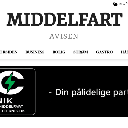
C
20.6
MIDDELFART
AVISEN
ORSIDEN
BUSINESS
BOLIG
STRØM
GASTRO
HÅ