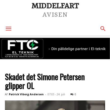
MIDDELFART
AVISEN
Skadet det Simone Petersen
glipper OL
Af
Patrick Viborg Andersen
-
07:03 - 24. juli
0