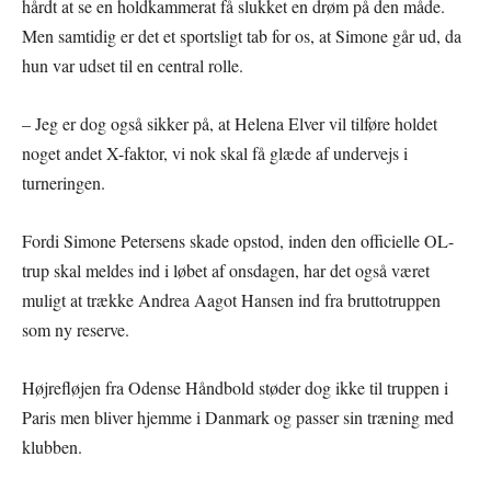
hårdt at se en holdkammerat få slukket en drøm på den måde.
Men samtidig er det et sportsligt tab for os, at Simone går ud, da
hun var udset til en central rolle.
– Jeg er dog også sikker på, at Helena Elver vil tilføre holdet
noget andet X-faktor, vi nok skal få glæde af undervejs i
turneringen.
Fordi Simone Petersens skade opstod, inden den officielle OL-
trup skal meldes ind i løbet af onsdagen, har det også været
muligt at trække Andrea Aagot Hansen ind fra bruttotruppen
som ny reserve.
Højrefløjen fra Odense Håndbold støder dog ikke til truppen i
Paris men bliver hjemme i Danmark og passer sin træning med
klubben.