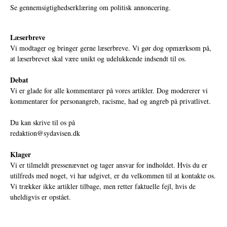
Se gennemsigtighedserklæring om politisk annoncering.
Læserbreve
Vi modtager og bringer gerne læserbreve. Vi gør dog opmærksom på,
at læserbrevet skal være unikt og udelukkende indsendt til os.
Debat
Vi er glade for alle kommentarer på vores artikler. Dog modererer vi
kommentarer for personangreb, racisme, had og angreb på privatlivet.
Du kan skrive til os på
redaktion@sydavisen.dk
Klager
Vi er tilmeldt pressenævnet og tager ansvar for indholdet. Hvis du er
utilfreds med noget, vi har udgivet, er du velkommen til at kontakte os.
Vi trækker ikke artikler tilbage, men retter faktuelle fejl, hvis de
uheldigvis er opstået.