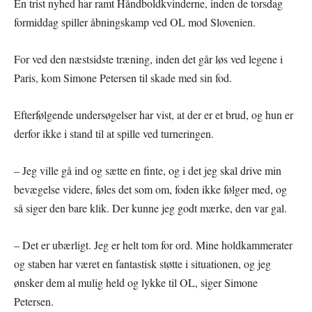
En trist nyhed har ramt Håndboldkvinderne, inden de torsdag
formiddag spiller åbningskamp ved OL mod Slovenien.
For ved den næstsidste træning, inden det går løs ved legene i
Paris, kom Simone Petersen til skade med sin fod.
Efterfølgende undersøgelser har vist, at der er et brud, og hun er
derfor ikke i stand til at spille ved turneringen.
– Jeg ville gå ind og sætte en finte, og i det jeg skal drive min
bevægelse videre, føles det som om, foden ikke følger med, og
så siger den bare klik. Der kunne jeg godt mærke, den var gal.
– Det er ubærligt. Jeg er helt tom for ord. Mine holdkammerater
og staben har været en fantastisk støtte i situationen, og jeg
ønsker dem al mulig held og lykke til OL, siger Simone
Petersen.