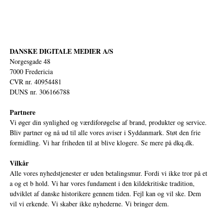
DANSKE DIGITALE MEDIER A/S
Norgesgade 48
7000 Fredericia
CVR nr. 40954481
DUNS nr. 306166788
Partnere
Vi øger din synlighed og værdiforøgelse af brand, produkter og service.
Bliv partner og nå ud til alle vores aviser i Syddanmark. Støt den frie
formidling. Vi har friheden til at blive klogere. Se mere på
dkq.dk.
Vilkår
Alle vores nyhedstjenester er uden betalingsmur. Fordi vi ikke tror på et
a og et b hold. Vi har vores fundament i den kildekritiske tradition,
udviklet af danske historikere gennem tiden. Fejl kan og vil ske. Dem
vil vi erkende. Vi skaber ikke nyhederne. Vi bringer dem.