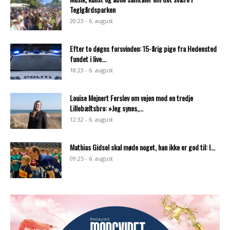
Teglgårdsparken
20:23 - 6. august
Efter to døgns forsvinden: 15-årig pige fra Hedensted
fundet i live...
18:23 - 6. august
Louise Mejnert Ferslev om vejen mod en tredje
Lillebæltsbro: »Jeg synes,...
12:32 - 6. august
Mathias Gidsel skal møde noget, han ikke er god til: I...
09:25 - 6. august