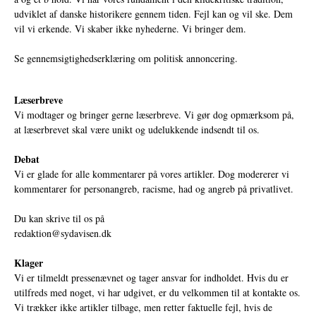
udviklet af danske historikere gennem tiden. Fejl kan og vil ske. Dem
vil vi erkende. Vi skaber ikke nyhederne. Vi bringer dem.
Se gennemsigtighedserklæring om politisk annoncering.
Læserbreve
Vi modtager og bringer gerne læserbreve. Vi gør dog opmærksom på,
at læserbrevet skal være unikt og udelukkende indsendt til os.
Debat
Vi er glade for alle kommentarer på vores artikler. Dog modererer vi
kommentarer for personangreb, racisme, had og angreb på privatlivet.
Du kan skrive til os på
redaktion@sydavisen.dk
Klager
Vi er tilmeldt pressenævnet og tager ansvar for indholdet. Hvis du er
utilfreds med noget, vi har udgivet, er du velkommen til at kontakte os.
Vi trækker ikke artikler tilbage, men retter faktuelle fejl, hvis de