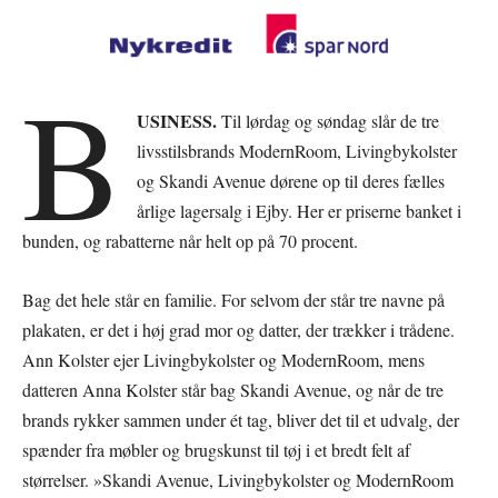
B
USINESS.
Til lørdag og søndag slår de tre
livsstilsbrands ModernRoom, Livingbykolster
og Skandi Avenue dørene op til deres fælles
årlige lagersalg i Ejby. Her er priserne banket i
bunden, og rabatterne når helt op på 70 procent.
Bag det hele står en familie. For selvom der står tre navne på
plakaten, er det i høj grad mor og datter, der trækker i trådene.
Ann Kolster ejer Livingbykolster og ModernRoom, mens
datteren Anna Kolster står bag Skandi Avenue, og når de tre
brands rykker sammen under ét tag, bliver det til et udvalg, der
spænder fra møbler og brugskunst til tøj i et bredt felt af
størrelser. »Skandi Avenue, Livingbykolster og ModernRoom