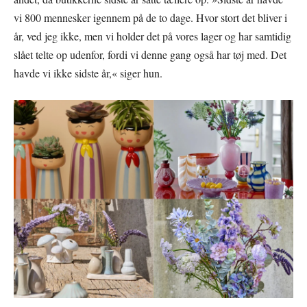
vi 800 mennesker igennem på de to dage. Hvor stort det bliver i
år, ved jeg ikke, men vi holder det på vores lager og har samtidig
slået telte op udenfor, fordi vi denne gang også har tøj med. Det
havde vi ikke sidste år,« siger hun.