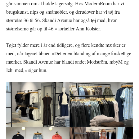
går sammen om at holde lagersalg. Hos ModernRoom har vi
brugskunst, nips og småmøbler, og derudover har vi tøj fra
størrelse 36 til 56. Skandi Avenue har også tøj med, hvor
størrelserne går op til 46,« fortæller Ann Kolster.
Tøjet fylder mere i år end tidligere, og flere kendte mærker er
med, når lageret åbner. »Det er en blanding af mange forskellige
mærker. Skandi Avenue har blandt andet Modström, mbyM og
Ichi med,« siger hun.