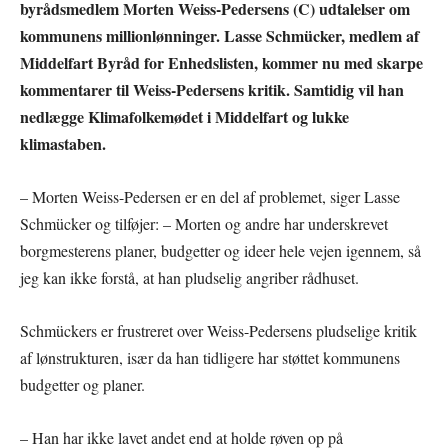
byrådsmedlem Morten Weiss-Pedersens (C) udtalelser om
kommunens millionlønninger. Lasse Schmücker, medlem af
Middelfart Byråd for Enhedslisten, kommer nu med skarpe
kommentarer til Weiss-Pedersens kritik. Samtidig vil han
nedlægge Klimafolkemødet i Middelfart og lukke
klimastaben.
– Morten Weiss-Pedersen er en del af problemet, siger Lasse
Schmücker og tilføjer: – Morten og andre har underskrevet
borgmesterens planer, budgetter og ideer hele vejen igennem, så
jeg kan ikke forstå, at han pludselig angriber rådhuset.
Schmückers er frustreret over Weiss-Pedersens pludselige kritik
af lønstrukturen, især da han tidligere har støttet kommunens
budgetter og planer.
– Han har ikke lavet andet end at holde røven op på