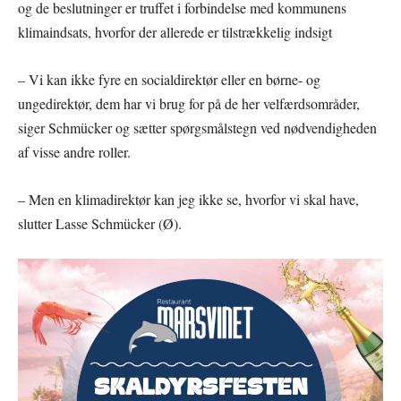
og de beslutninger er truffet i forbindelse med kommunens
klimaindsats, hvorfor der allerede er tilstrækkelig indsigt
– Vi kan ikke fyre en socialdirektør eller en børne- og
ungedirektør, dem har vi brug for på de her velfærdsområder,
siger Schmücker og sætter spørgsmålstegn ved nødvendigheden
af visse andre roller.
– Men en klimadirektør kan jeg ikke se, hvorfor vi skal have,
slutter Lasse Schmücker (Ø).