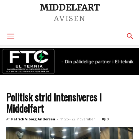
MIDDELFART
AVISEN
Politisk strid intensiveres i
Middelfart
Af
Patrick Viborg Andersen
-
11:25 - 22. november
0