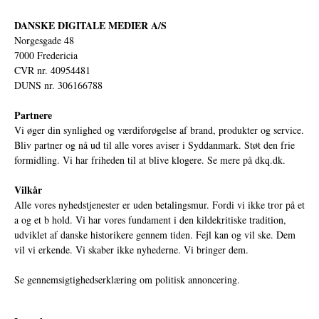
DANSKE DIGITALE MEDIER A/S
Norgesgade 48
7000 Fredericia
CVR nr. 40954481
DUNS nr. 306166788
Partnere
Vi øger din synlighed og værdiforøgelse af brand, produkter og service.
Bliv partner og nå ud til alle vores aviser i Syddanmark. Støt den frie
formidling. Vi har friheden til at blive klogere. Se mere på
dkq.dk.
Vilkår
Alle vores nyhedstjenester er uden betalingsmur. Fordi vi ikke tror på et
a og et b hold. Vi har vores fundament i den kildekritiske tradition,
udviklet af danske historikere gennem tiden. Fejl kan og vil ske. Dem
vil vi erkende. Vi skaber ikke nyhederne. Vi bringer dem.
Se gennemsigtighedserklæring om politisk annoncering.