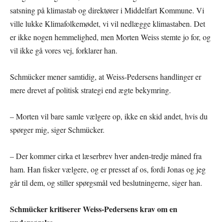
satsning på klimastab og direktører i Middelfart Kommune. Vi
ville lukke Klimafolkemødet, vi vil nedlægge klimastaben. Det
er ikke nogen hemmelighed, men Morten Weiss stemte jo for, og
vil ikke gå vores vej, forklarer han.
Schmücker mener samtidig, at Weiss-Pedersens handlinger er
mere drevet af politisk strategi end ægte bekymring.
– Morten vil bare samle vælgere op, ikke en skid andet, hvis du
spørger mig, siger Schmücker.
– Der kommer cirka et læserbrev hver anden-tredje måned fra
ham. Han fisker vælgere, og er presset af os, fordi Jonas og jeg
går til dem, og stiller spørgsmål ved beslutningerne, siger han.
Schmücker kritiserer Weiss-Pedersens krav om en