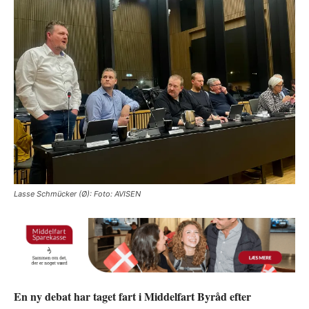
Lasse Schmücker (Ø): Foto: AVISEN
En ny debat har taget fart i Middelfart Byråd efter