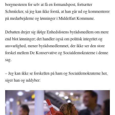
borgmesteren for selv at få en formandspost, fortsætter
Schmücker, så jeg kan ikke forstå, at han går ud og kommenterer
på medarbejderne og lønninger i Middelfart Kommune.
Debatten drejer sig ifølge Enhedslistens byrådsmedlem om mere
end blot lønninger; det handler også om politisk integritet og
ansvarlighed, mener byrådsmedlemmet, der ikke ser den store
forskel mellem De Konservative og Socialdemokraterne i denne
sag.
– Jeg kan ikke se forskellen på ham og Socialdemokraterne her,
siger han og uddyber: