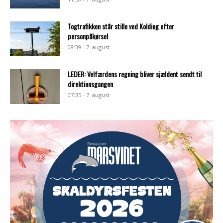
Togtrafikken står stille ved Kolding efter
personpåkørsel
08:39 - 7. august
LEDER: Velfærdens regning bliver sjældent sendt til
direktionsgangen
07:35 - 7. august