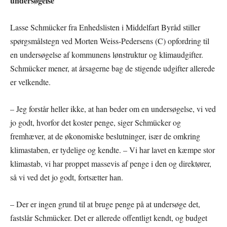
undersøgelse
Lasse Schmücker fra Enhedslisten i Middelfart Byråd stiller
spørgsmålstegn ved Morten Weiss-Pedersens (C) opfordring til
en undersøgelse af kommunens lønstruktur og klimaudgifter.
Schmücker mener, at årsagerne bag de stigende udgifter allerede
er velkendte.
– Jeg forstår heller ikke, at han beder om en undersøgelse, vi ved
jo godt, hvorfor det koster penge, siger Schmücker og
fremhæver, at de økonomiske beslutninger, især de omkring
klimastaben, er tydelige og kendte. – Vi har lavet en kæmpe stor
klimastab, vi har proppet massevis af penge i den og direktører,
så vi ved det jo godt, fortsætter han.
– Der er ingen grund til at bruge penge på at undersøge det,
fastslår Schmücker. Det er allerede offentligt kendt, og budget