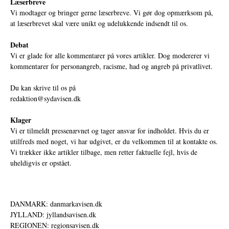
Læserbreve
Vi modtager og bringer gerne læserbreve. Vi gør dog opmærksom på,
at læserbrevet skal være unikt og udelukkende indsendt til os.
Debat
Vi er glade for alle kommentarer på vores artikler. Dog modererer vi
kommentarer for personangreb, racisme, had og angreb på privatlivet.
Du kan skrive til os på
redaktion@sydavisen.dk
Klager
Vi er tilmeldt pressenævnet og tager ansvar for indholdet. Hvis du er
utilfreds med noget, vi har udgivet, er du velkommen til at kontakte os.
Vi trækker ikke artikler tilbage, men retter faktuelle fejl, hvis de
uheldigvis er opstået.
DANMARK: danmarkavisen.dk
JYLLAND: jyllandsavisen.dk
REGIONEN: regionsavisen.dk