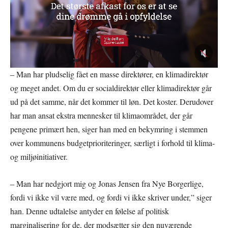
– Man har pludselig fået en masse direktører, en klimadirektør
og meget andet. Om du er socialdirektør eller klimadirektør går
ud på det samme, når det kommer til løn. Det koster. Derudover
har man ansat ekstra mennesker til klimaområdet, der går
pengene primært hen, siger han med en bekymring i stemmen
over kommunens budgetprioriteringer, særligt i forhold til klima-
og miljøinitiativer.
– Man har nedgjort mig og Jonas Jensen fra Nye Borgerlige,
fordi vi ikke vil være med, og fordi vi ikke skriver under,” siger
han. Denne udtalelse antyder en følelse af politisk
marginalisering for de, der modsætter sig den nuværende