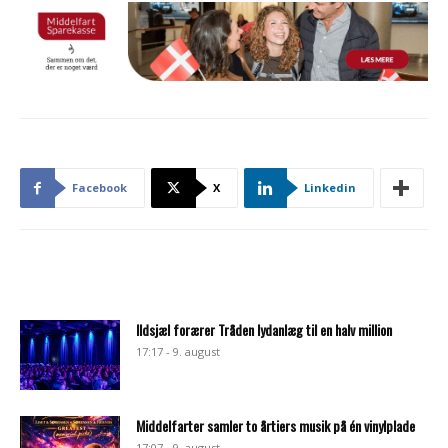
Facebook
X
Linkedin
Ildsjæl forærer Tråden lydanlæg til en halv million
17:17 - 9. august
Middelfarter samler to årtiers musik på én vinylplade
17:07 - 9. august