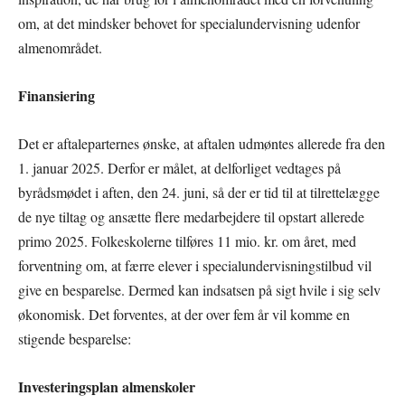
om, at det mindsker behovet for specialundervisning udenfor
almenområdet.
Finansiering
Det er aftaleparternes ønske, at aftalen udmøntes allerede fra den
1. januar 2025. Derfor er målet, at delforliget vedtages på
byrådsmødet i aften, den 24. juni, så der er tid til at tilrettelægge
de nye tiltag og ansætte flere medarbejdere til opstart allerede
primo 2025. Folkeskolerne tilføres 11 mio. kr. om året, med
forventning om, at færre elever i specialundervisningstilbud vil
give en besparelse. Dermed kan indsatsen på sigt hvile i sig selv
økonomisk. Det forventes, at der over fem år vil komme en
stigende besparelse:
Investeringsplan almenskoler