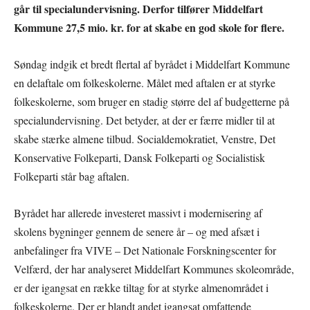
går til specialundervisning. Derfor tilfører Middelfart
Kommune 27,5 mio. kr. for at skabe en god skole for flere.
Søndag indgik et bredt flertal af byrådet i Middelfart Kommune
en delaftale om folkeskolerne. Målet med aftalen er at styrke
folkeskolerne, som bruger en stadig større del af budgetterne på
specialundervisning. Det betyder, at der er færre midler til at
skabe stærke almene tilbud. Socialdemokratiet, Venstre, Det
Konservative Folkeparti, Dansk Folkeparti og Socialistisk
Folkeparti står bag aftalen.
Byrådet har allerede investeret massivt i modernisering af
skolens bygninger gennem de senere år – og med afsæt i
anbefalinger fra VIVE – Det Nationale Forskningscenter for
Velfærd, der har analyseret Middelfart Kommunes skoleområde,
er der igangsat en række tiltag for at styrke almenområdet i
folkeskolerne. Der er blandt andet igangsat omfattende