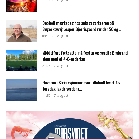
Dobbelt mærkedag hos anlægsgartneren på
Bøgeskovvej: Jesper Bjerrisgaard runder 50 og...
08:00 - 8. august
Middelfart fortsatte målfesten og sendte Brabrand
hjem med et 4-0-nederlag
21:28 - 7. august
Eleverne i Strib svømmer over Lillebælt hvert år:
Torsdag lagde verdens...
11:50 - 7. august