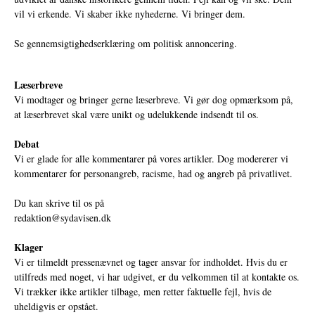
vil vi erkende. Vi skaber ikke nyhederne. Vi bringer dem.
Se gennemsigtighedserklæring om politisk annoncering.
Læserbreve
Vi modtager og bringer gerne læserbreve. Vi gør dog opmærksom på,
at læserbrevet skal være unikt og udelukkende indsendt til os.
Debat
Vi er glade for alle kommentarer på vores artikler. Dog modererer vi
kommentarer for personangreb, racisme, had og angreb på privatlivet.
Du kan skrive til os på
redaktion@sydavisen.dk
Klager
Vi er tilmeldt pressenævnet og tager ansvar for indholdet. Hvis du er
utilfreds med noget, vi har udgivet, er du velkommen til at kontakte os.
Vi trækker ikke artikler tilbage, men retter faktuelle fejl, hvis de
uheldigvis er opstået.