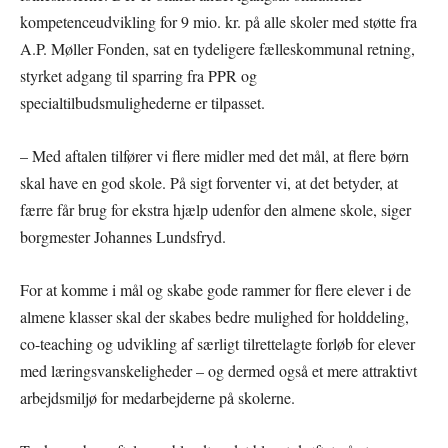
kompetenceudvikling for 9 mio. kr. på alle skoler med støtte fra
A.P. Møller Fonden, sat en tydeligere fælleskommunal retning,
styrket adgang til sparring fra PPR og
specialtilbudsmulighederne er tilpasset.
– Med aftalen tilfører vi flere midler med det mål, at flere børn
skal have en god skole. På sigt forventer vi, at det betyder, at
færre får brug for ekstra hjælp udenfor den almene skole, siger
borgmester Johannes Lundsfryd.
For at komme i mål og skabe gode rammer for flere elever i de
almene klasser skal der skabes bedre mulighed for holddeling,
co-teaching og udvikling af særligt tilrettelagte forløb for elever
med læringsvanskeligheder – og dermed også et mere attraktivt
arbejdsmiljø for medarbejderne på skolerne.