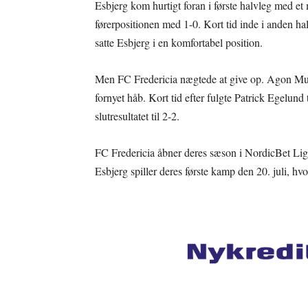
Esbjerg kom hurtigt foran i første halvleg med et
førerpositionen med 1-0. Kort tid inde i anden hal
satte Esbjerg i en komfortabel position.
Men FC Fredericia nægtede at give op. Agon Muc
fornyet håb. Kort tid efter fulgte Patrick Egelund 
slutresultatet til 2-2.
FC Fredericia åbner deres sæson i NordicBet Lig
Esbjerg spiller deres første kamp den 20. juli, h