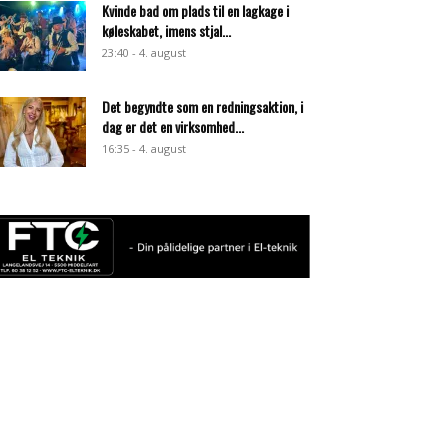
Kvinde bad om plads til en lagkage i
køleskabet, imens stjal...
23:40 - 4. august
Det begyndte som en redningsaktion, i
dag er det en virksomhed...
16:35 - 4. august