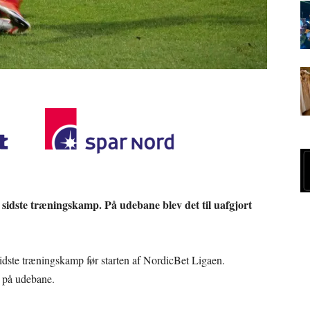
 sidste træningskamp. På udebane blev det til uafgjort
sidste træningskamp før starten af NordicBet Ligaen.
 på udebane.