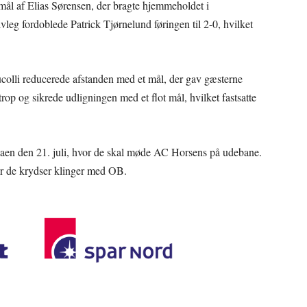
 mål af Elias Sørensen, der bragte hjemmeholdet i
vleg fordoblede Patrick Tjørnelund føringen til 2-0, hvilket
olli reducerede afstanden med et mål, der gav gæsterne
trop og sikrede udligningen med et flot mål, hvilket fastsatte
aen den 21. juli, hvor de skal møde AC Horsens på udebane.
vor de krydser klinger med OB.