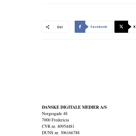
Facebook
X
Del
DANSKE DIGITALE MEDIER A/S
Norgesgade 48
7000 Fredericia
CVR nr. 40954481
DUNS nr. 306166788