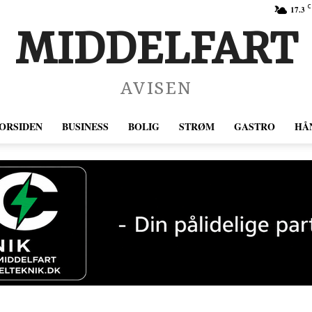
C
17.3
MIDDELFART
AVISEN
ORSIDEN
BUSINESS
BOLIG
STRØM
GASTRO
HÅ