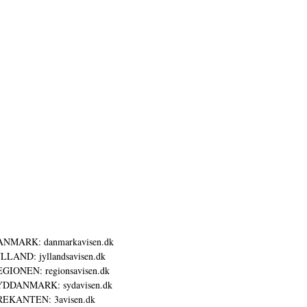
ANMARK: danmarkavisen.dk
LLAND: jyllandsavisen.dk
GIONEN: regionsavisen.dk
YDDANMARK: sydavisen.dk
REKANTEN: 3avisen.dk