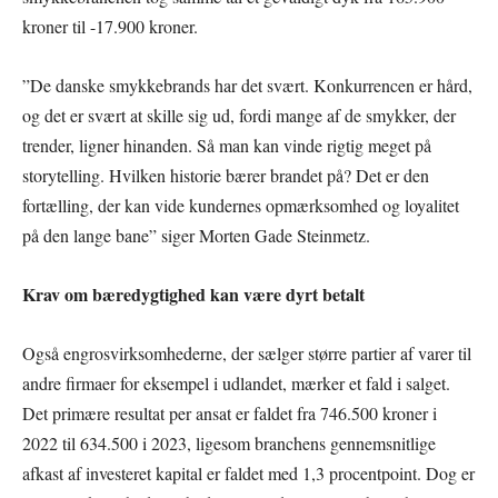
kroner til -17.900 kroner.
”De danske smykkebrands har det svært. Konkurrencen er hård,
og det er svært at skille sig ud, fordi mange af de smykker, der
trender, ligner hinanden. Så man kan vinde rigtig meget på
storytelling. Hvilken historie bærer brandet på? Det er den
fortælling, der kan vide kundernes opmærksomhed og loyalitet
på den lange bane” siger Morten Gade Steinmetz.
Krav om bæredygtighed kan være dyrt betalt
Også engrosvirksomhederne, der sælger større partier af varer til
andre firmaer for eksempel i udlandet, mærker et fald i salget.
Det primære resultat per ansat er faldet fra 746.500 kroner i
2022 til 634.500 i 2023, ligesom branchens gennemsnitlige
afkast af investeret kapital er faldet med 1,3 procentpoint. Dog er