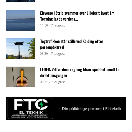
Eleverne i Strib svømmer over Lillebælt hvert år:
Torsdag lagde verdens...
11:50 - 7. august
Togtrafikken står stille ved Kolding efter
personpåkørsel
08:39 - 7. august
LEDER: Velfærdens regning bliver sjældent sendt til
direktionsgangen
07:35 - 7. august