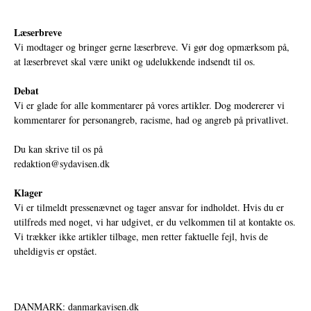
Læserbreve
Vi modtager og bringer gerne læserbreve. Vi gør dog opmærksom på,
at læserbrevet skal være unikt og udelukkende indsendt til os.
Debat
Vi er glade for alle kommentarer på vores artikler. Dog modererer vi
kommentarer for personangreb, racisme, had og angreb på privatlivet.
Du kan skrive til os på
redaktion@sydavisen.dk
Klager
Vi er tilmeldt pressenævnet og tager ansvar for indholdet. Hvis du er
utilfreds med noget, vi har udgivet, er du velkommen til at kontakte os.
Vi trækker ikke artikler tilbage, men retter faktuelle fejl, hvis de
uheldigvis er opstået.
DANMARK: danmarkavisen.dk