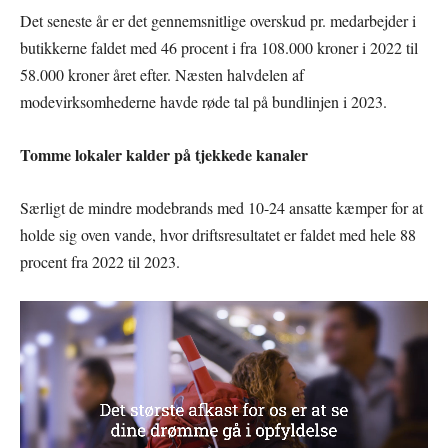
Det seneste år er det gennemsnitlige overskud pr. medarbejder i
butikkerne faldet med 46 procent i fra 108.000 kroner i 2022 til
58.000 kroner året efter. Næsten halvdelen af
modevirksomhederne havde røde tal på bundlinjen i 2023.
Tomme lokaler kalder på tjekkede kanaler
Særligt de mindre modebrands med 10-24 ansatte kæmper for at
holde sig oven vande, hvor driftsresultatet er faldet med hele 88
procent fra 2022 til 2023.