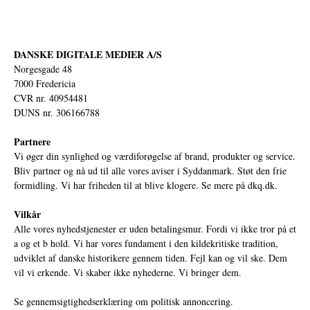
DANSKE DIGITALE MEDIER A/S
Norgesgade 48
7000 Fredericia
CVR nr. 40954481
DUNS nr. 306166788
Partnere
Vi øger din synlighed og værdiforøgelse af brand, produkter og service.
Bliv partner og nå ud til alle vores aviser i Syddanmark. Støt den frie
formidling. Vi har friheden til at blive klogere. Se mere på
dkq.dk.
Vilkår
Alle vores nyhedstjenester er uden betalingsmur. Fordi vi ikke tror på et
a og et b hold. Vi har vores fundament i den kildekritiske tradition,
udviklet af danske historikere gennem tiden. Fejl kan og vil ske. Dem
vil vi erkende. Vi skaber ikke nyhederne. Vi bringer dem.
Se gennemsigtighedserklæring om politisk annoncering.