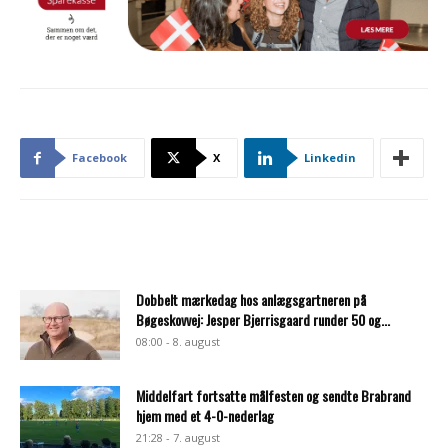
Facebook
X
Linkedin
Dobbelt mærkedag hos anlægsgartneren på
Bøgeskovvej: Jesper Bjerrisgaard runder 50 og...
08:00 - 8. august
Middelfart fortsatte målfesten og sendte Brabrand
hjem med et 4-0-nederlag
21:28 - 7. august