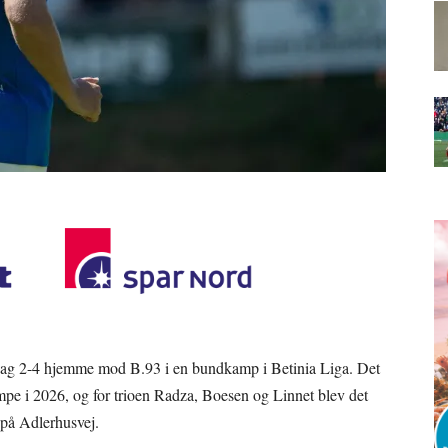
rdag 2-4 hjemme mod B.93 i en bundkamp i Betinia Liga. Det
ampe i 2026, og for trioen Radza, Boesen og Linnet blev det
 på Adlerhusvej.