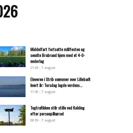
2026
Middelfart fortsatte målfesten og
sendte Brabrand hjem med et 4-0-
nederlag
21:28 - 7. august
Eleverne i Strib svømmer over Lillebælt
hvert år: Torsdag lagde verdens...
11:50 - 7. august
Togtrafikken står stille ved Kolding
efter personpåkørsel
08:39 - 7. august