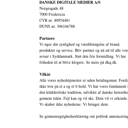
DANSKE DIGITALE MEDIER A/S
Norgesgade 48
7000 Fredericia
CVR nr. 40954481
DUNS nr. 306166788
Partnere
Vi øger din synlighed og værdiforøgelse af brand,
produkter og service. Bliv partner og nå ud til alle vor
aviser i Syddanmark. Støt den frie formidling. Vi har
friheden til at blive klogere. Se mere på
dkq.dk.
Vilkår
Alle vores nyhedstjenester er uden betalingsmur. Fordi
ikke tror på et a og et b hold. Vi har vores fundament 
den kildekritiske tradition, udviklet af danske historik
gennem tiden. Fejl kan og vil ske. Dem vil vi erkende.
Vi skaber ikke nyhederne. Vi bringer dem.
Se gennemsigtighedserklæring om politisk annoncerin