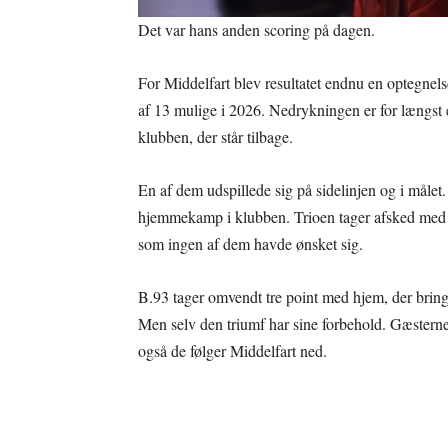
Det var hans anden scoring på dagen.
For Middelfart blev resultatet endnu en optegnels
af 13 mulige i 2026. Nedrykningen er for længst 
klubben, der står tilbage.
En af dem udspillede sig på sidelinjen og i målet
hjemmekamp i klubben. Trioen tager afsked med s
som ingen af dem havde ønsket sig.
B.93 tager omvendt tre point med hjem, der brin
Men selv den triumf har sine forbehold. Gæsterne h
også de følger Middelfart ned.