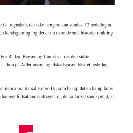
e i et regnskab, der ikke længere kan vendes. 12 nederlag ud
en kendsgerning, og det er nu mere de små historier omkring
. For Radza, Boesen og Linnet var det den sidste
tadion på Adlerhusvej, og afskedsgaven blev et nederlag,
ger dem á point med Hobro IK, som har spillet en kamp færre.
ænger fortsat under stregen, og det er fortsat sandsynligt, at