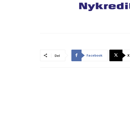
Facebook
X
Del