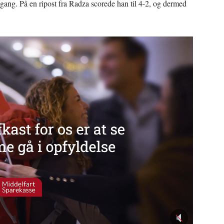
gang. På en ripost fra Radza scorede han til 4-2, og dermed