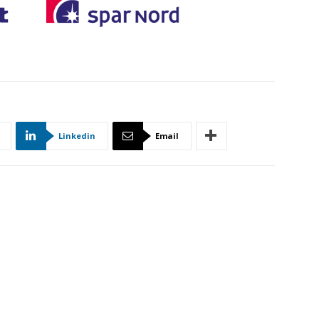
Linkedin
Email