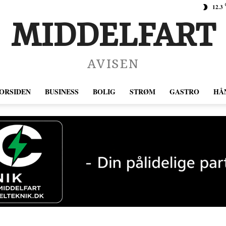
12.3
MIDDELFART
AVISEN
ORSIDEN
BUSINESS
BOLIG
STRØM
GASTRO
HÅ