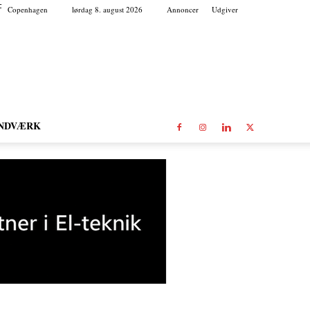
C
Copenhagen
lørdag 8. august 2026
Annoncer
Udgiver
NDVÆRK