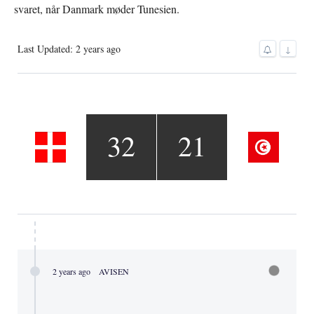
svaret, når Danmark møder Tunesien.
Last Updated: 2 years ago
↓
32
21
2 years ago
AVISEN