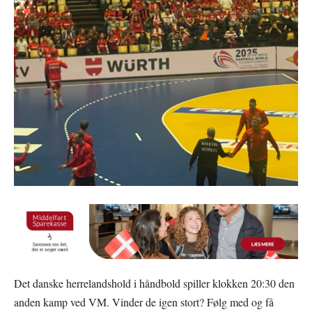
Det danske herrelandshold i håndbold spiller klokken 20:30 den
anden kamp ved VM. Vinder de igen stort? Følg med og få