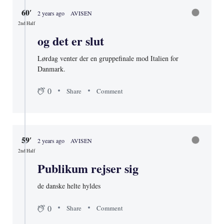
60′
2 years ago
AVISEN
2nd Half
og det er slut
Lørdag venter der en gruppefinale mod Italien for
Danmark.
0
Share
Comment
59′
2 years ago
AVISEN