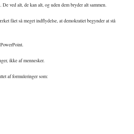
. De ved alt, de kan alt, og uden dem bryder alt sammen.
et fået så meget indflydelse, at demokratiet begynder at stå
i PowerPoint.
nger, ikke af mennesker.
attet af formuleringer som: