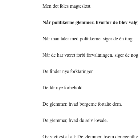
Men det føles magtesløst.
Når politikerne glemmer, hvorfor de blev valg
Når man taler med politikerne, siger de én ting.
Når de har været forbi forvaltningen, siger de nog
De finder nye forklaringer.
De får nye forbehold.
De glemmer, hvad borgerne fortalte dem.
De glemmer, hvad de selv lovede.
Og vigtigst af alt: De glemmer, hvem der egentli