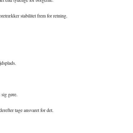
oretrækker stabilitet frem for retning.
.
jdsplads.
 sig gøre.
erefter tage ansvaret for det.