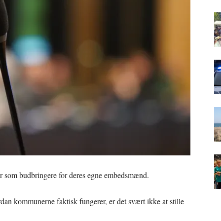
er som budbringere for deres egne embedsmænd.
an kommunerne faktisk fungerer, er det svært ikke at stille