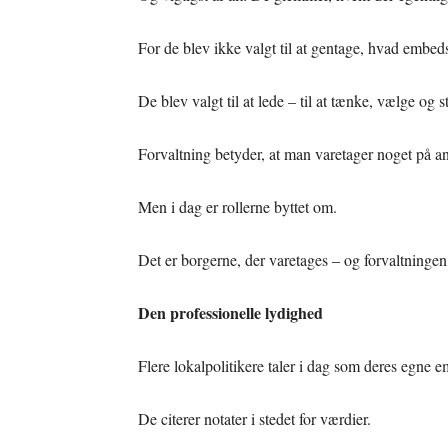
For de blev ikke valgt til at gentage, hvad embe
De blev valgt til at lede – til at tænke, vælge og st
Forvaltning betyder, at man varetager noget på a
Men i dag er rollerne byttet om.
Det er borgerne, der varetages – og forvaltninge
Den professionelle lydighed
Flere lokalpolitikere taler i dag som deres egn
De citerer notater i stedet for værdier.