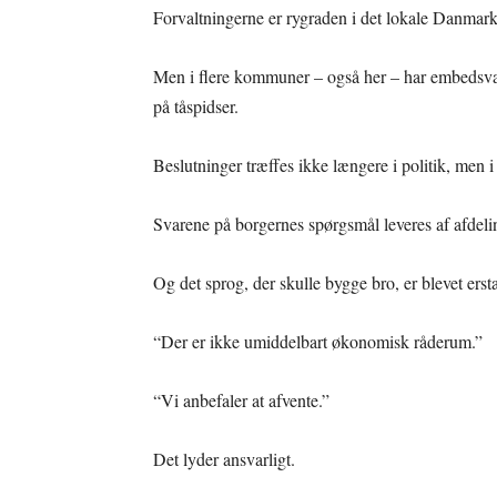
Forvaltningerne er rygraden i det lokale Danmark
Men i flere kommuner – også her – har embedsværk
på tåspidser.
Beslutninger træffes ikke længere i politik, men 
Svarene på borgernes spørgsmål leveres af afdeli
Og det sprog, der skulle bygge bro, er blevet erst
“Der er ikke umiddelbart økonomisk råderum.”
“Vi anbefaler at afvente.”
Det lyder ansvarligt.