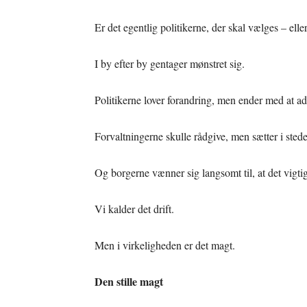
Er det egentlig politikerne, der skal vælges – elle
I by efter by gentager mønstret sig.
Politikerne lover forandring, men ender med at ad
Forvaltningerne skulle rådgive, men sætter i stede
Og borgerne vænner sig langsomt til, at det vigti
Vi kalder det drift.
Men i virkeligheden er det magt.
Den stille magt