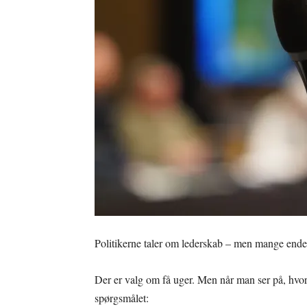
Politikerne taler om lederskab – men mange end
Der er valg om få uger. Men når man ser på, hvord
spørgsmålet: