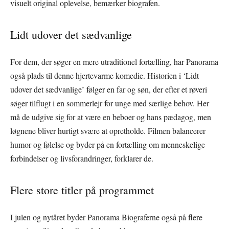
visuelt original oplevelse, bemærker biografen.
Lidt udover det sædvanlige
For dem, der søger en mere utraditionel fortælling, har Panorama
også plads til denne hjertevarme komedie. Historien i ‘Lidt
udover det sædvanlige’ følger en far og søn, der efter et røveri
søger tilflugt i en sommerlejr for unge med særlige behov. Her
må de udgive sig for at være en beboer og hans pædagog, men
løgnene bliver hurtigt svære at opretholde. Filmen balancerer
humor og følelse og byder på en fortælling om menneskelige
forbindelser og livsforandringer, forklarer de.
Flere store titler på programmet
I julen og nytåret byder Panorama Biograferne også på flere