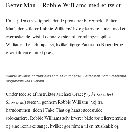
Better Man – Robbie Williams med et twist
En af julens mest iøjnefaldende premierer bliver nok ‘Better
Man’, der skildrer Robbie Williams’ liv og karriere – men med et
overraskende twist. I denne version af fortællingen spilles
Williams af en chimpanse, hvilket ifølge Panorama Biograferne
giver filmen et unikt præg.
Robbie Williams portrætteres som en chimpanse i
Better Man
. Foto: Panorama
Biograferne ved Lillebælt.
Under ledelse af instruktør Michael Gracey (
The Greatest
Showman
) føres vi gennem Robbie Williams’ vej fra
barndommen, tiden i Take That og hans succesfulde
solokarriere. Robbie Williams selv leverer både fortællerstemmen
og sine ikoniske sange, hvilket gør filmen til en musikalsk og