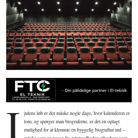
I
julens løb er der måske nogle dage, hvor kalenderen er
tom, og spørger man biograferne, er det en oplagt
mulighed for at klemme en hyggelig biograftur ind –
måske som en pause fra juletravlheden eller bare som