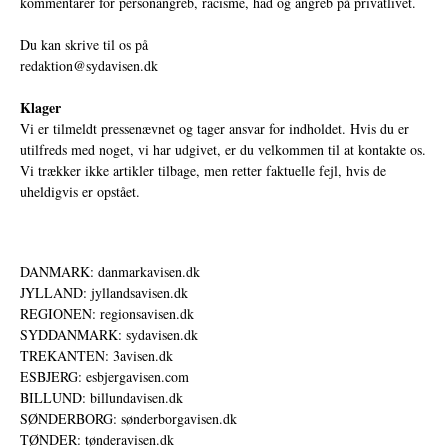
kommentarer for personangreb, racisme, had og angreb på privatlivet.
Du kan skrive til os på
redaktion@sydavisen.dk
Klager
Vi er tilmeldt pressenævnet og tager ansvar for indholdet. Hvis du er
utilfreds med noget, vi har udgivet, er du velkommen til at kontakte os.
Vi trækker ikke artikler tilbage, men retter faktuelle fejl, hvis de
uheldigvis er opstået.
DANMARK: danmarkavisen.dk
JYLLAND: jyllandsavisen.dk
REGIONEN: regionsavisen.dk
SYDDANMARK: sydavisen.dk
TREKANTEN: 3avisen.dk
ESBJERG: esbjergavisen.com
BILLUND: billundavisen.dk
SØNDERBORG: sønderborgavisen.dk
TØNDER: tønderavisen.dk