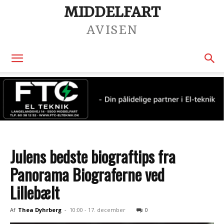
MIDDELFART
AVISEN
Julens bedste biograftips fra
Panorama Biograferne ved
Lillebælt
Af
Thea Dyhrberg
-
10:00 - 17. december
0