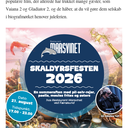
populære film, der allerede har trukket mange gæster, som
Vaiana 2 og Gladiator 2, og de håber, at du vil gøre dem selskab
i biografmørket henover juleferien.