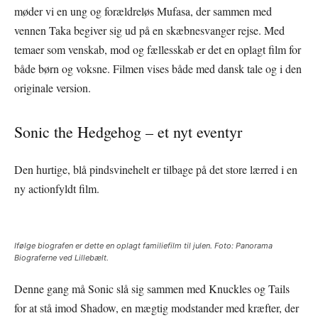
møder vi en ung og forældreløs Mufasa, der sammen med
vennen Taka begiver sig ud på en skæbnesvanger rejse. Med
temaer som venskab, mod og fællesskab er det en oplagt film for
både børn og voksne. Filmen vises både med dansk tale og i den
originale version.
Sonic the Hedgehog – et nyt eventyr
Den hurtige, blå pindsvinehelt er tilbage på det store lærred i en
ny actionfyldt film.
Ifølge biografen er dette en oplagt familiefilm til julen. Foto: Panorama
Biograferne ved Lillebælt.
Denne gang må Sonic slå sig sammen med Knuckles og Tails
for at stå imod Shadow, en mægtig modstander med kræfter, der