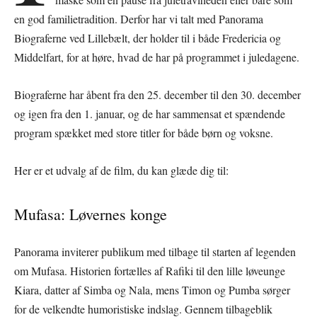
en god familietradition. Derfor har vi talt med Panorama
Biograferne ved Lillebælt, der holder til i både Fredericia og
Middelfart, for at høre, hvad de har på programmet i juledagene.
Biograferne har åbent fra den 25. december til den 30. december
og igen fra den 1. januar, og de har sammensat et spændende
program spækket med store titler for både børn og voksne.
Her er et udvalg af de film, du kan glæde dig til:
Mufasa: Løvernes konge
Panorama inviterer publikum med tilbage til starten af legenden
om Mufasa. Historien fortælles af Rafiki til den lille løveunge
Kiara, datter af Simba og Nala, mens Timon og Pumba sørger
for de velkendte humoristiske indslag. Gennem tilbageblik