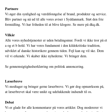
Partnere
Vi øger din synlighed og værdiforøgelse af brand, produkter og service.
Bliv partner og nå ud til alle vores aviser i Syddanmark. Støt den frie
formidling. Vi har friheden til at blive klogere. Se mere på
dkq.dk.
Vilkår
Alle vores nyhedstjenester er uden betalingsmur. Fordi vi ikke tror på et
a og et b hold. Vi har vores fundament i den kildekritiske tradition,
udviklet af danske historikere gennem tiden. Fejl kan og vil ske. Dem
vil vi erkende. Vi skaber ikke nyhederne. Vi bringer dem.
Se gennemsigtighedserklæring om politisk annoncering.
Læserbreve
Vi modtager og bringer gerne læserbreve. Vi gør dog opmærksom på,
at læserbrevet skal være unikt og udelukkende indsendt til os.
Debat
Vi er glade for alle kommentarer på vores artikler. Dog modererer vi