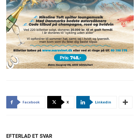
Facebook
X
Linkedin
EFTERLAD ET SVAR