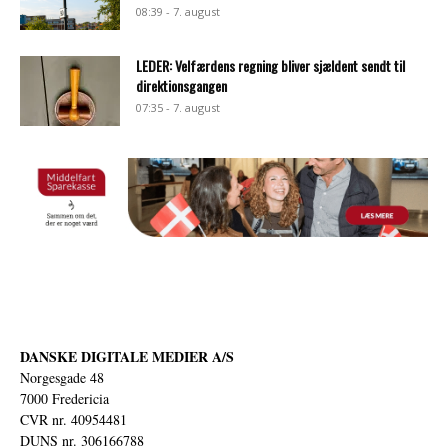
08:39 - 7. august
LEDER: Velfærdens regning bliver sjældent sendt til
direktionsgangen
07:35 - 7. august
DANSKE DIGITALE MEDIER A/S
Norgesgade 48
7000 Fredericia
CVR nr. 40954481
DUNS nr. 306166788