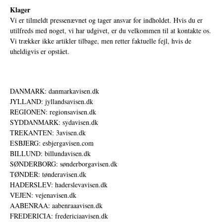
Klager
Vi er tilmeldt pressenævnet og tager ansvar for indholdet. Hvis du er
utilfreds med noget, vi har udgivet, er du velkommen til at kontakte os.
Vi trækker ikke artikler tilbage, men retter faktuelle fejl, hvis de
uheldigvis er opstået.
DANMARK: danmarkavisen.dk
JYLLAND: jyllandsavisen.dk
REGIONEN: regionsavisen.dk
SYDDANMARK: sydavisen.dk
TREKANTEN: 3avisen.dk
ESBJERG: esbjergavisen.com
BILLUND: billundavisen.dk
SØNDERBORG: sønderborgavisen.dk
TØNDER: tønderavisen.dk
HADERSLEV: haderslevavisen.dk
VEJEN: vejenavisen.dk
AABENRAA: aabenraaavisen.dk
FREDERICIA: fredericiaavisen.dk