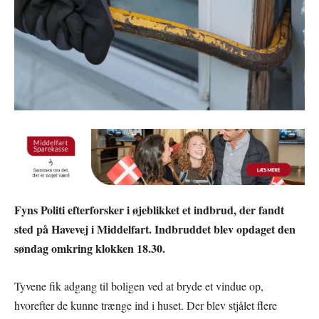
Fyns Politi efterforsker i øjeblikket et indbrud, der fandt
sted på Havevej i Middelfart. Indbruddet blev opdaget den
søndag omkring klokken 18.30.
Tyvene fik adgang til boligen ved at bryde et vindue op,
hvorefter de kunne trænge ind i huset. Der blev stjålet flere