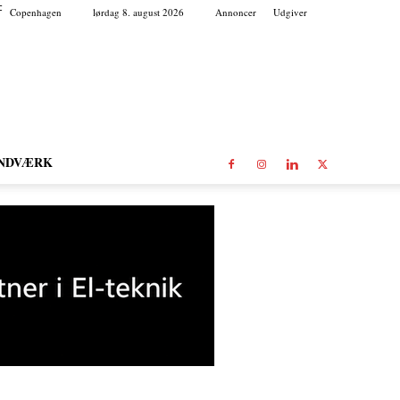
C
Copenhagen
lørdag 8. august 2026
Annoncer
Udgiver
NDVÆRK