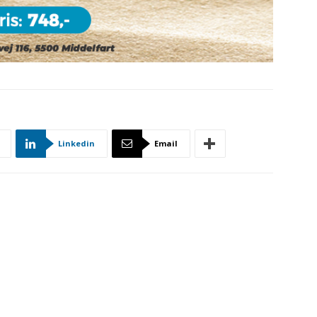
Linkedin
Email