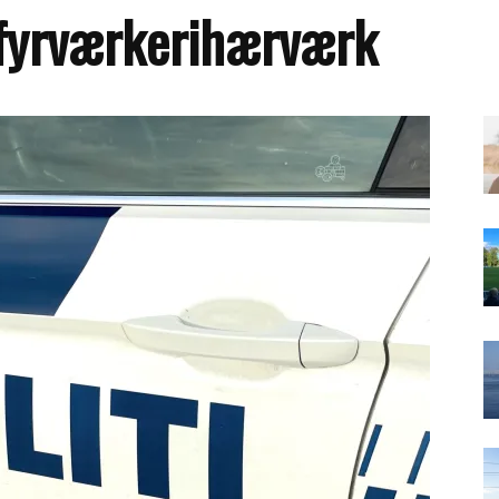
 fyrværkerihærværk