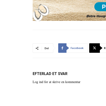
Facebook
X
Del
EFTERLAD ET SVAR
Log ind for at skrive en kommentar