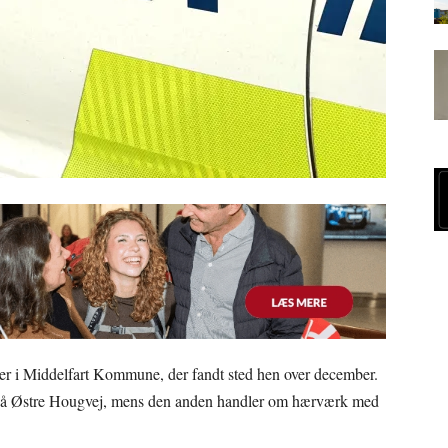
lser i Middelfart Kommune, der fandt sted hen over december.
 på Østre Hougvej, mens den anden handler om hærværk med