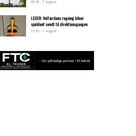
08:39 - 7. august
LEDER: Velfærdens regning bliver
sjældent sendt til direktionsgangen
07:35 - 7. august