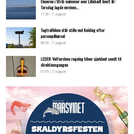
Eleverne i Strib svømmer over Lillebælt hvert år:
Torsdag lagde verdens...
11:50 - 7. august
Togtrafikken står stille ved Kolding efter
personpåkørsel
08:39 - 7. august
LEDER: Velfærdens regning bliver sjældent sendt til
direktionsgangen
07:35 - 7. august