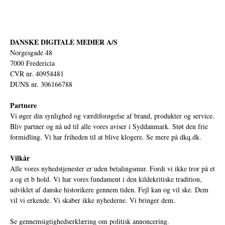
DANSKE DIGITALE MEDIER A/S
Norgesgade 48
7000 Fredericia
CVR nr. 40954481
DUNS nr. 306166788
Partnere
Vi øger din synlighed og værdiforøgelse af brand, produkter og service.
Bliv partner og nå ud til alle vores aviser i Syddanmark. Støt den frie
formidling. Vi har friheden til at blive klogere. Se mere på
dkq.dk.
Vilkår
Alle vores nyhedstjenester er uden betalingsmur. Fordi vi ikke tror på et
a og et b hold. Vi har vores fundament i den kildekritiske tradition,
udviklet af danske historikere gennem tiden. Fejl kan og vil ske. Dem
vil vi erkende. Vi skaber ikke nyhederne. Vi bringer dem.
Se gennemsigtighedserklæring om politisk annoncering.