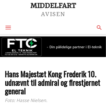
MIDDELFART
AVISEN
Hans Majestæt Kong Frederik 10.
udnævnt til admiral og firestjernet
general
Foto: Hasse Nielsen.