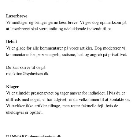
Læserbreve
Vi modtager og bringer gerne læserbreve. Vi gør dog opmærksom på,
at læserbrevet skal være unikt og udelukkende indsendt til os.
Debat
Vi er glade for alle kommentarer på vores artikler. Dog modererer vi
kommentarer for personangreb, racisme, had og angreb på privatlivet.
Du kan skrive til os på
redaktion@sydavisen.dk
Klager
Vi er tilmeldt pressenævnet og tager ansvar for indholdet. Hvis du er
utilfreds med noget, vi har udgivet, er du velkommen til at kontakte os.
Vi trækker ikke artikler tilbage, men retter faktuelle fejl, hvis de
uheldigvis er opstået.
DANMARK: danmarkavisen.dk