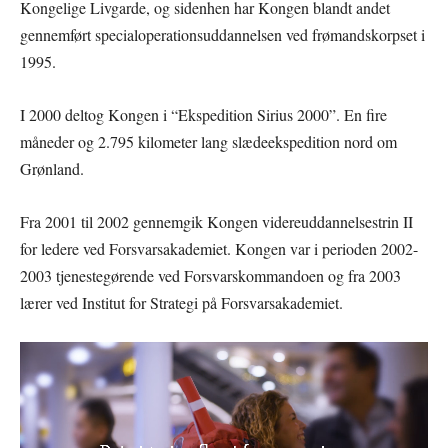
Kongelige Livgarde, og sidenhen har Kongen blandt andet
gennemført specialoperationsuddannelsen ved frømandskorpset i
1995.
I 2000 deltog Kongen i “Ekspedition Sirius 2000”. En fire
måneder og 2.795 kilometer lang slædeekspedition nord om
Grønland.
Fra 2001 til 2002 gennemgik Kongen videreuddannelsestrin II
for ledere ved Forsvarsakademiet. Kongen var i perioden 2002-
2003 tjenestegørende ved Forsvarskommandoen og fra 2003
lærer ved Institut for Strategi på Forsvarsakademiet.