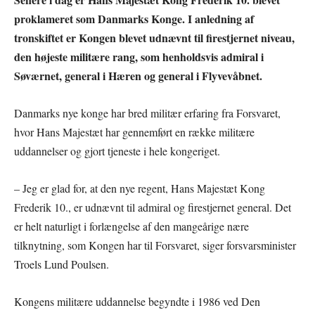
proklameret som Danmarks Konge. I anledning af
tronskiftet er Kongen blevet udnævnt til firestjernet niveau,
den højeste militære rang, som henholdsvis admiral i
Søværnet, general i Hæren og general i Flyvevåbnet.
Danmarks nye konge har bred militær erfaring fra Forsvaret,
hvor Hans Majestæt har gennemført en række militære
uddannelser og gjort tjeneste i hele kongeriget.
– Jeg er glad for, at den nye regent, Hans Majestæt Kong
Frederik 10., er udnævnt til admiral og firestjernet general. Det
er helt naturligt i forlængelse af den mangeårige nære
tilknytning, som Kongen har til Forsvaret, siger forsvarsminister
Troels Lund Poulsen.
Kongens militære uddannelse begyndte i 1986 ved Den