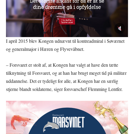
I april 2015 blev Kongen udnævnt til kontreadmiral i Søværnet
og generalmajor i Hæren og Flyvevåbnet.
– Forsvaret er stolt af, at Kongen har valgt at have den tætte
tilknytning til Forsvaret, og at han har brugt meget tid på militær
uddannelse. Det er tydeligt for alle, at Kongen har en særlig
stjerne blandt soldaterne, siger forsvarschef Flemming Lentfer.