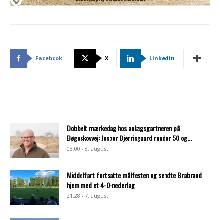
Facebook
X
Linkedin
Dobbelt mærkedag hos anlægsgartneren på
Bøgeskovvej: Jesper Bjerrisgaard runder 50 og...
08:00 - 8. august
Middelfart fortsatte målfesten og sendte Brabrand
hjem med et 4-0-nederlag
21:28 - 7. august