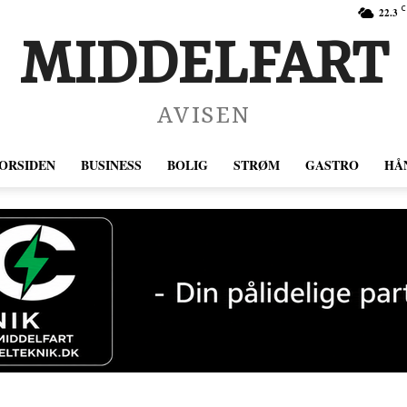
C
22.3
MIDDELFART
AVISEN
ORSIDEN
BUSINESS
BOLIG
STRØM
GASTRO
HÅ