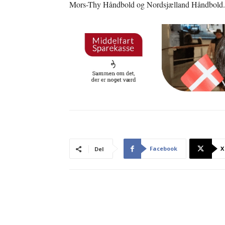
Mors-Thy Håndbold og Nordsjælland Håndbold.
Facebook
X
Del