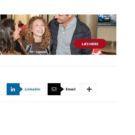
Linkedin
Email