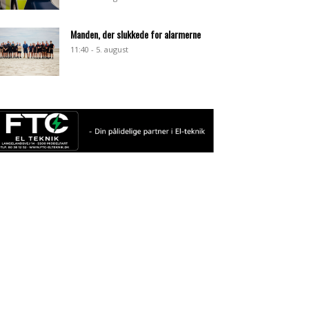
Manden, der slukkede for alarmerne
11:40 - 5. august