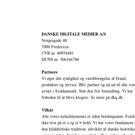
DANSKE DIGITALE MEDIER A/S
Norgesgade 48
7000 Fredericia
CVR nr. 40954481
DUNS nr. 306166788
Partnere
Vi øger din synlighed og værdiforøgelse af brand,
produkter og service. Bliv partner og nå ud til alle vor
aviser i Syddanmark. Støt den frie formidling. Vi har
friheden til at blive klogere. Se mere på
dkq.dk.
Vilkår
Alle vores nyhedstjenester er uden betalingsmur. Fordi
ikke tror på et a og et b hold. Vi har vores fundament 
den kildekritiske tradition, udviklet af danske historik