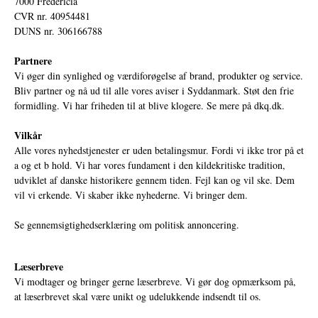
7000 Fredericia
CVR nr. 40954481
DUNS nr. 306166788
Partnere
Vi øger din synlighed og værdiforøgelse af brand, produkter og service.
Bliv partner og nå ud til alle vores aviser i Syddanmark. Støt den frie
formidling. Vi har friheden til at blive klogere. Se mere på
dkq.dk.
Vilkår
Alle vores nyhedstjenester er uden betalingsmur. Fordi vi ikke tror på et
a og et b hold. Vi har vores fundament i den kildekritiske tradition,
udviklet af danske historikere gennem tiden. Fejl kan og vil ske. Dem
vil vi erkende. Vi skaber ikke nyhederne. Vi bringer dem.
Se gennemsigtighedserklæring om politisk annoncering.
Læserbreve
Vi modtager og bringer gerne læserbreve. Vi gør dog opmærksom på,
at læserbrevet skal være unikt og udelukkende indsendt til os.