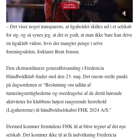
– Det viser noget transparens, at ligaholdet skilles ud i et selskab
for sig, og så synes jeg, at det er godt, at man ikke bare kan drive
en ligaklub videre, hvis der mangler penge i selve
foreningsdelen, forklarer Bent Jensen.
Den ekstraordinære generalforsamling i Fredericia
Håndboldklub finder sted den 23. maj. Det eneste reelle punkt
på dagsordenen er “Beslutning om udlån af
turneringsrettighederne og overdragelse af de dertil hørende
aktiviteter for klubbens højest rangerende herrehold
(Ligaherrerne) til håndboldselskabet FHK 2024 A/S.”
Dermed kommer fremtidens FHK til at blive tegnet af det nye
selskab. Det kommer ikke til at få indvirkning Fredericia