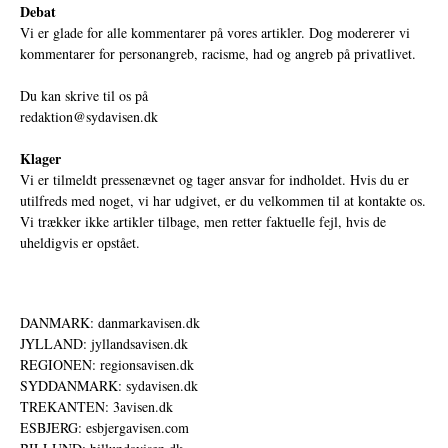
Debat
Vi er glade for alle kommentarer på vores artikler. Dog modererer vi
kommentarer for personangreb, racisme, had og angreb på privatlivet.
Du kan skrive til os på
redaktion@sydavisen.dk
Klager
Vi er tilmeldt pressenævnet og tager ansvar for indholdet. Hvis du er
utilfreds med noget, vi har udgivet, er du velkommen til at kontakte os.
Vi trækker ikke artikler tilbage, men retter faktuelle fejl, hvis de
uheldigvis er opstået.
DANMARK: danmarkavisen.dk
JYLLAND: jyllandsavisen.dk
REGIONEN: regionsavisen.dk
SYDDANMARK: sydavisen.dk
TREKANTEN: 3avisen.dk
ESBJERG: esbjergavisen.com