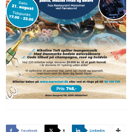
Facebook
X
Linkedin