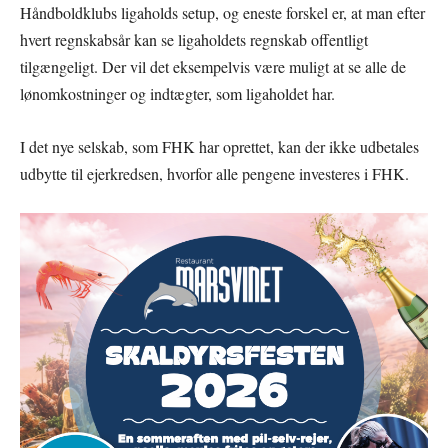
Håndboldklubs ligaholds setup, og eneste forskel er, at man efter
hvert regnskabsår kan se ligaholdets regnskab offentligt
tilgængeligt. Der vil det eksempelvis være muligt at se alle de
lønomkostninger og indtægter, som ligaholdet har.
I det nye selskab, som FHK har oprettet, kan der ikke udbetales
udbytte til ejerkredsen, hvorfor alle pengene investeres i FHK.