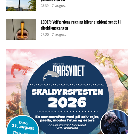
08:39 - 7. august
LEDER: Velfærdens regning bliver sjældent sendt til
direktionsgangen
07:35 - 7. august