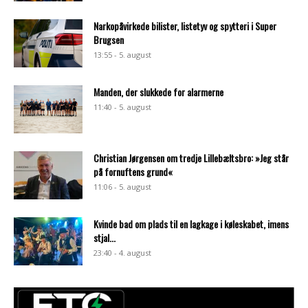
Narkopåvirkede bilister, listetyv og spytteri i Super
Brugsen
13:55 - 5. august
Manden, der slukkede for alarmerne
11:40 - 5. august
Christian Jørgensen om tredje Lillebæltsbro: »Jeg står
på fornuftens grund«
11:06 - 5. august
Kvinde bad om plads til en lagkage i køleskabet, imens
stjal...
23:40 - 4. august