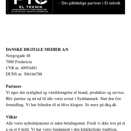
DANSKE DIGITALE MEDIER A/S
Norgesgade 48
7000 Fredericia
CVR nr. 40954481
DUNS nr. 306166788
Partnere
Vi øger din synlighed og værdiforøgelse af brand, produkter og service.
Bliv partner og nå ud til alle vores aviser i Syddanmark. Støt den frie
formidling. Vi har friheden til at blive klogere. Se mere på
dkq.dk.
Vilkår
Alle vores nyhedstjenester er uden betalingsmur. Fordi vi ikke tror på et
a og et b hold. Vi har vores fundament i den kildekritiske tradition,