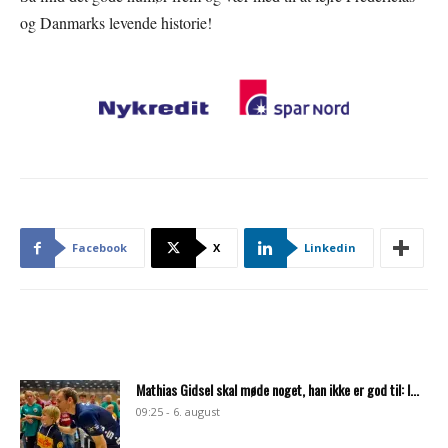
og Danmarks levende historie!
Facebook
X
Linkedin
Mathias Gidsel skal møde noget, han ikke er god til: I...
09:25 - 6. august