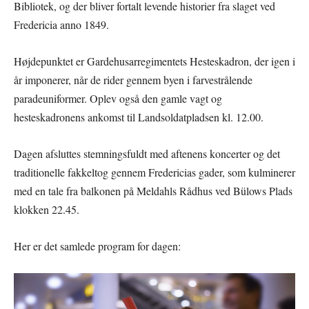
Bibliotek, og der bliver fortalt levende historier fra slaget ved
Fredericia anno 1849.
Højdepunktet er Gardehusarregimentets Hesteskadron, der igen i
år imponerer, når de rider gennem byen i farvestrålende
paradeuniformer. Oplev også den gamle vagt og
hesteskadronens ankomst til Landsoldatpladsen kl. 12.00.
Dagen afsluttes stemningsfuldt med aftenens koncerter og det
traditionelle fakkeltog gennem Fredericias gader, som kulminerer
med en tale fra balkonen på Meldahls Rådhus ved Bülows Plads
klokken 22.45.
Her er det samlede program for dagen: