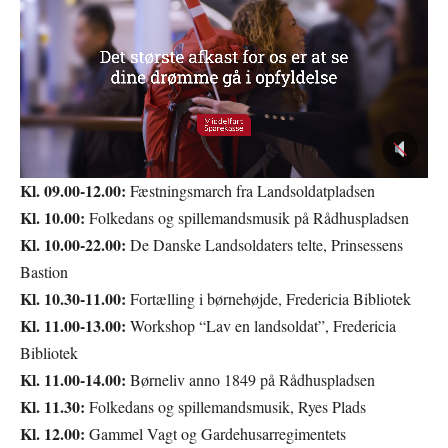
Kl. 09.00-12.00:
Fæstningsmarch fra Landsoldatpladsen
Kl. 10.00:
Folkedans og spillemandsmusik på Rådhuspladsen
Kl. 10.00-22.00:
De Danske Landsoldaters telte, Prinsessens
Bastion
Kl. 10.30-11.00:
Fortælling i børnehøjde, Fredericia Bibliotek
Kl. 11.00-13.00:
Workshop “Lav en landsoldat”, Fredericia
Bibliotek
Kl. 11.00-14.00:
Børneliv anno 1849 på Rådhuspladsen
Kl. 11.30:
Folkedans og spillemandsmusik, Ryes Plads
Kl. 12.00:
Gammel Vagt og Gardehusarregimentets