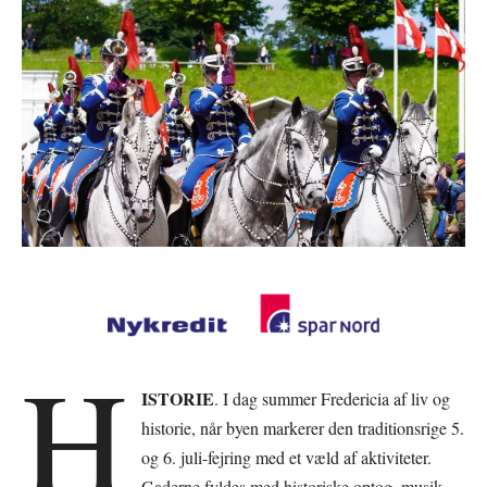
H
ISTORIE
. I dag summer Fredericia af liv og
historie, når byen markerer den traditionsrige 5.
og 6. juli-fejring med et væld af aktiviteter.
Gaderne fyldes med historiske optog, musik,