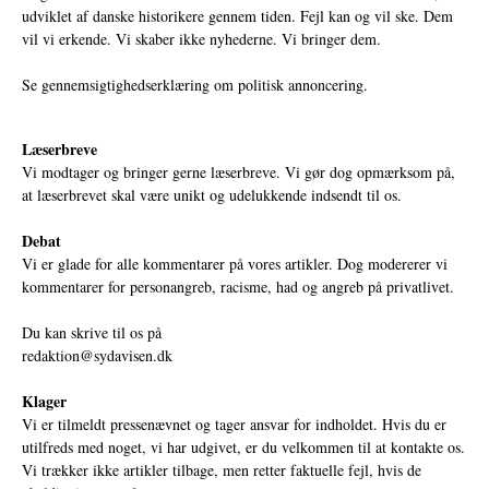
udviklet af danske historikere gennem tiden. Fejl kan og vil ske. Dem
vil vi erkende. Vi skaber ikke nyhederne. Vi bringer dem.
Se gennemsigtighedserklæring om politisk annoncering.
Læserbreve
Vi modtager og bringer gerne læserbreve. Vi gør dog opmærksom på,
at læserbrevet skal være unikt og udelukkende indsendt til os.
Debat
Vi er glade for alle kommentarer på vores artikler. Dog modererer vi
kommentarer for personangreb, racisme, had og angreb på privatlivet.
Du kan skrive til os på
redaktion@sydavisen.dk
Klager
Vi er tilmeldt pressenævnet og tager ansvar for indholdet. Hvis du er
utilfreds med noget, vi har udgivet, er du velkommen til at kontakte os.
Vi trækker ikke artikler tilbage, men retter faktuelle fejl, hvis de