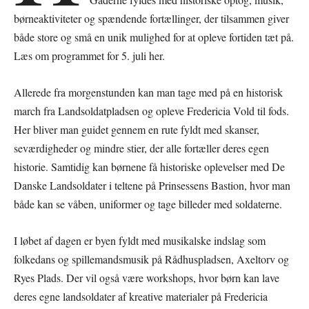
børneaktiviteter og spændende fortællinger, der tilsammen giver
både store og små en unik mulighed for at opleve fortiden tæt på.
Læs om programmet for 5. juli her.
Allerede fra morgenstunden kan man tage med på en historisk
march fra Landsoldatpladsen og opleve Fredericia Vold til fods.
Her bliver man guidet gennem en rute fyldt med skanser,
seværdigheder og mindre stier, der alle fortæller deres egen
historie. Samtidig kan børnene få historiske oplevelser med De
Danske Landsoldater i teltene på Prinsessens Bastion, hvor man
både kan se våben, uniformer og tage billeder med soldaterne.
I løbet af dagen er byen fyldt med musikalske indslag som
folkedans og spillemandsmusik på Rådhuspladsen, Axeltorv og
Ryes Plads. Der vil også være workshops, hvor børn kan lave
deres egne landsoldater af kreative materialer på Fredericia