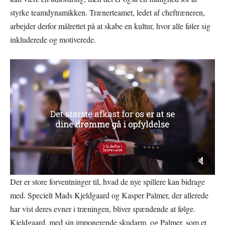
styrke teamdynamikken. Trænerteamet, ledet af cheftræneren,
arbejder derfor målrettet på at skabe en kultur, hvor alle føler sig
inkluderede og motiverede.
Der er store forventninger til, hvad de nye spillere kan bidrage
med. Specielt Mads Kjeldgaard og Kasper Palmer, der allerede
har vist deres evner i træningen, bliver spændende at følge.
Kjeldgaard, med sin imponerende skudarm, og Palmer, som et