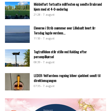
Middelfart fortsatte målfesten og sendte Brabrand
hjem med et 4-0-nederlag
21:28 - 7. august
Eleverne i Strib svømmer over Lillebælt hvert år:
Torsdag lagde verdens...
11:50 - 7. august
Togtrafikken står stille ved Kolding efter
personpåkørsel
08:39 - 7. august
LEDER: Velfærdens regning bliver sjældent sendt til
direktionsgangen
07:35 - 7. august