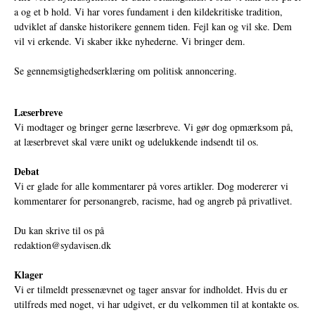
a og et b hold. Vi har vores fundament i den kildekritiske tradition,
udviklet af danske historikere gennem tiden. Fejl kan og vil ske. Dem
vil vi erkende. Vi skaber ikke nyhederne. Vi bringer dem.
Se gennemsigtighedserklæring om politisk annoncering.
Læserbreve
Vi modtager og bringer gerne læserbreve. Vi gør dog opmærksom på,
at læserbrevet skal være unikt og udelukkende indsendt til os.
Debat
Vi er glade for alle kommentarer på vores artikler. Dog modererer vi
kommentarer for personangreb, racisme, had og angreb på privatlivet.
Du kan skrive til os på
redaktion@sydavisen.dk
Klager
Vi er tilmeldt pressenævnet og tager ansvar for indholdet. Hvis du er
utilfreds med noget, vi har udgivet, er du velkommen til at kontakte os.