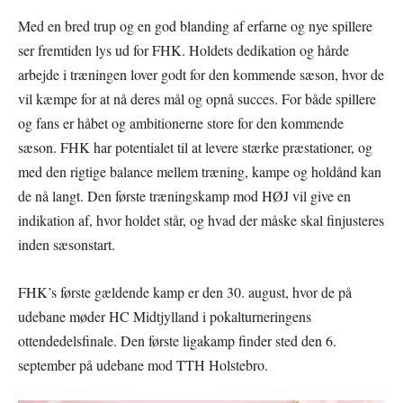
Med en bred trup og en god blanding af erfarne og nye spillere
ser fremtiden lys ud for FHK. Holdets dedikation og hårde
arbejde i træningen lover godt for den kommende sæson, hvor de
vil kæmpe for at nå deres mål og opnå succes. For både spillere
og fans er håbet og ambitionerne store for den kommende
sæson. FHK har potentialet til at levere stærke præstationer, og
med den rigtige balance mellem træning, kampe og holdånd kan
de nå langt. Den første træningskamp mod HØJ vil give en
indikation af, hvor holdet står, og hvad der måske skal finjusteres
inden sæsonstart.
FHK’s første gældende kamp er den 30. august, hvor de på
udebane møder HC Midtjylland i pokalturneringens
ottendedelsfinale. Den første ligakamp finder sted den 6.
september på udebane mod TTH Holstebro.