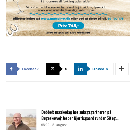
Facebook
X
Linkedin
Dobbelt mærkedag hos anlægsgartneren på
Bøgeskovvej: Jesper Bjerrisgaard runder 50 og...
08:00 - 8. august