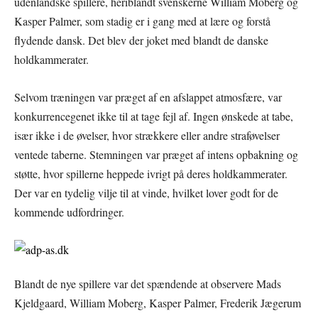
udenlandske spillere, heriblandt svenskerne William Moberg og
Kasper Palmer, som stadig er i gang med at lære og forstå
flydende dansk. Det blev der joket med blandt de danske
holdkammerater.
Selvom træningen var præget af en afslappet atmosfære, var
konkurrencegenet ikke til at tage fejl af. Ingen ønskede at tabe,
især ikke i de øvelser, hvor strækkere eller andre straføvelser
ventede taberne. Stemningen var præget af intens opbakning og
støtte, hvor spillerne heppede ivrigt på deres holdkammerater.
Der var en tydelig vilje til at vinde, hvilket lover godt for de
kommende udfordringer.
Blandt de nye spillere var det spændende at observere Mads
Kjeldgaard, William Moberg, Kasper Palmer, Frederik Jægerum