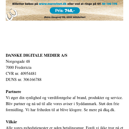
DANSKE DIGITALE MEDIER A/S
Norgesgade 48
7000 Fredericia
CVR nr. 40954481
DUNS nr. 306166788
Partnere
Vi øger din synlighed og værdiforøgelse af brand, produkter og service.
Bliv partner og nå ud til alle vores aviser i Syddanmark. Støt den frie
formidling. Vi har friheden til at blive klogere. Se mere på
dkq.dk.
Vilkår
Alle vores nyhedstjenester er uden betalingsmur. Fordi vi ikke tror på et