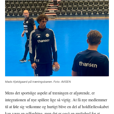
Mads Kjeldgaard på træningsbanen. Foto: AVISEN
Mens det sportslige aspekt af træningen er afgørende, er
integrationen af nye spillere lige så vigtig. At få nye medlemmer
til at føle sig velkomne og hurtigt blive en del af holdfællesskabet
kan være en udfordring, men det er også en mulighed for at