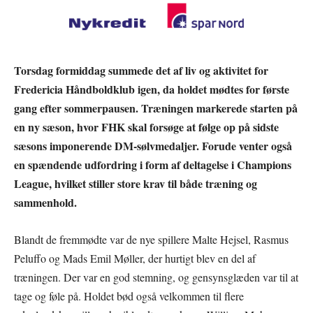
Torsdag formiddag summede det af liv og aktivitet for
Fredericia Håndboldklub igen, da holdet mødtes for første
gang efter sommerpausen. Træningen markerede starten på
en ny sæson, hvor FHK skal forsøge at følge op på sidste
sæsons imponerende DM-sølvmedaljer. Forude venter også
en spændende udfordring i form af deltagelse i Champions
League, hvilket stiller store krav til både træning og
sammenhold.
Blandt de fremmødte var de nye spillere Malte Hejsel, Rasmus
Peluffo og Mads Emil Møller, der hurtigt blev en del af
træningen. Der var en god stemning, og gensynsglæden var til at
tage og føle på. Holdet bød også velkommen til flere