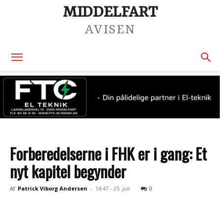
MIDDELFART
AVISEN
Forberedelserne i FHK er i gang: Et
nyt kapitel begynder
Af
Patrick Viborg Andersen
-
14:47 - 25. juli
0