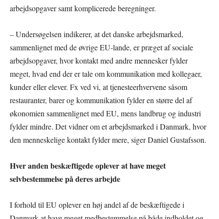
arbejdsopgaver samt komplicerede beregninger.
– Undersøgelsen indikerer, at det danske arbejdsmarked,
sammenlignet med de øvrige EU-lande, er præget af sociale
arbejdsopgaver, hvor kontakt med andre mennesker fylder
meget, hvad end der er tale om kommunikation med kollegaer,
kunder eller elever. Fx ved vi, at tjenesteerhvervene såsom
restauranter, barer og kommunikation fylder en større del af
økonomien sammenlignet med EU, mens landbrug og industri
fylder mindre. Det vidner om et arbejdsmarked i Danmark, hvor
den menneskelige kontakt fylder mere, siger Daniel Gustafsson.
Hver anden beskæftigede oplever at have meget
selvbestemmelse på deres arbejde
I forhold til EU oplever en høj andel af de beskæftigede i
Danmark at have meget medbestemmelse på både indholdet og