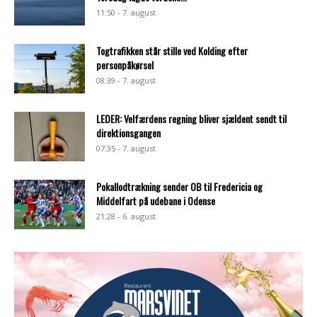
11:50 - 7. august
Togtrafikken står stille ved Kolding efter
personpåkørsel
08:39 - 7. august
LEDER: Velfærdens regning bliver sjældent sendt til
direktionsgangen
07:35 - 7. august
Pokallodtrækning sender OB til Fredericia og
Middelfart på udebane i Odense
21:28 - 6. august