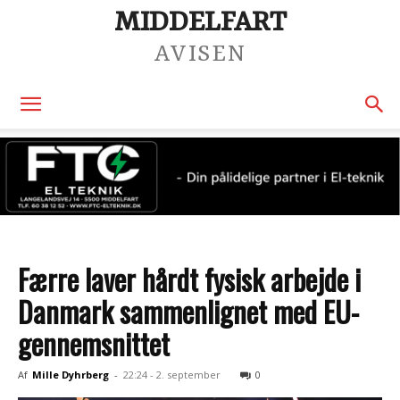
MIDDELFART
AVISEN
Færre laver hårdt fysisk arbejde i
Danmark sammenlignet med EU-
gennemsnittet
Af
Mille Dyhrberg
-
22:24 - 2. september
0