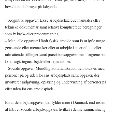
hovedjob, de bruger på følgende:
– Kognitive opgaver: Læse arbejdsrelaterede manualer eller
tekniske dokumentar samt relativt komplicerede beregninger
som fx brøk- eller procentregning.
– Manuelle opgaver: Hårdt fysisk arbejde som fx at løfte tunge
genstande eller mennesker eller at arbejde i smertefulde eller
udmattende stillinger samt præcisionsopgaver med fingrene som
fx kirurgi, tegnearbejde eller reparationer.
– Sociale opgaver: Mundtlig kommunikation henholdsvis med
personer på og uden for ens arbejdsplads samt opgaver, der
involverer rådgivning, oplæring og undervisning af personer på
eller uden for ens arbejdsplads.
En af de arbejdsopgaver, der fylder mere i Danmark end resten
af EU, er sociale arbejdsopgaver, hvilket i denne sammenhæng