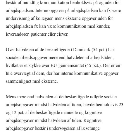
består af mundtlig kommunikation henholdsvis på og uden for
arbejdspladsen. Interne opgaver på arbejdspladsen kan fx være
undervisning af kollegaer, mens eksterne opgaver uden for
arbejdspladsen fx kan være kommunikation med kunder,
leverandører, patienter eller elever.
Over halvdelen af de beskæftigede i Danmark (54 pct.) har
sociale arbejdsopgaver mere end halvdelen af arbejdstiden,
hvilket er et stykke over EU-gennemsnittet (45 pct.). Der er en
lille overvægt af dem, der har interne kommunikative opgaver
sammenlignet med eksterne.
Mens mere end halvdelen af de beskæftigede udførte sociale
arbejdsopgaver mindst halvdelen af tiden, havde henholdsvis 23
og 12 pct. af de beskæftigede manuelle og kognitive
arbejdsopgaver mindst halvdelen af tiden. Kognitive
arbejdsopgaver består i undersøgelsen af læsetunge