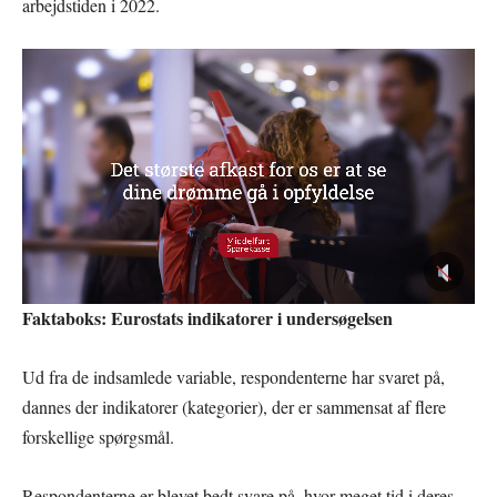
arbejdstiden i 2022.
Faktaboks: Eurostats indikatorer i undersøgelsen
Ud fra de indsamlede variable, respondenterne har svaret på,
dannes der indikatorer (kategorier), der er sammensat af flere
forskellige spørgsmål.
Respondenterne er blevet bedt svare på, hvor meget tid i deres