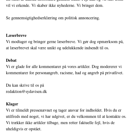
vil vi erkende. Vi skaber ikke nyhederne. Vi bringer dem.
Se gennemsigtighedserklæring om politisk annoncering.
Læserbreve
Vi modtager og bringer gerne læserbreve. Vi gør dog opmærksom på,
at læserbrevet skal være unikt og udelukkende indsendt til os.
Debat
Vi er glade for alle kommentarer på vores artikler. Dog modererer vi
kommentarer for personangreb, racisme, had og angreb på privatlivet.
Du kan skrive til os på
redaktion@sydavisen.dk
Klager
Vi er tilmeldt pressenævnet og tager ansvar for indholdet. Hvis du er
utilfreds med noget, vi har udgivet, er du velkommen til at kontakte os.
Vi trækker ikke artikler tilbage, men retter faktuelle fejl, hvis de
uheldigvis er opstået.