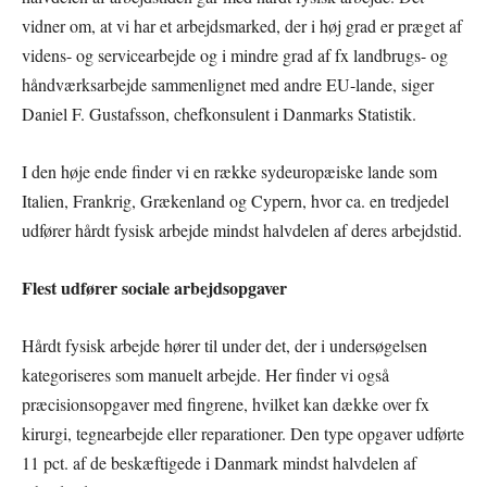
vidner om, at vi har et arbejdsmarked, der i høj grad er præget af
videns- og servicearbejde og i mindre grad af fx landbrugs- og
håndværksarbejde sammenlignet med andre EU-lande, siger
Daniel F. Gustafsson, chefkonsulent i Danmarks Statistik.
I den høje ende finder vi en række sydeuropæiske lande som
Italien, Frankrig, Grækenland og Cypern, hvor ca. en tredjedel
udfører hårdt fysisk arbejde mindst halvdelen af deres arbejdstid.
Flest udfører sociale arbejdsopgaver
Hårdt fysisk arbejde hører til under det, der i undersøgelsen
kategoriseres som manuelt arbejde. Her finder vi også
præcisionsopgaver med fingrene, hvilket kan dække over fx
kirurgi, tegnearbejde eller reparationer. Den type opgaver udførte
11 pct. af de beskæftigede i Danmark mindst halvdelen af