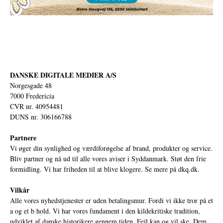
DANSKE DIGITALE MEDIER A/S
Norgesgade 48
7000 Fredericia
CVR nr. 40954481
DUNS nr. 306166788
Partnere
Vi øger din synlighed og værdiforøgelse af brand, produkter og service.
Bliv partner og nå ud til alle vores aviser i Syddanmark. Støt den frie
formidling. Vi har friheden til at blive klogere. Se mere på
dkq.dk.
Vilkår
Alle vores nyhedstjenester er uden betalingsmur. Fordi vi ikke tror på et
a og et b hold. Vi har vores fundament i den kildekritiske tradition,
udviklet af danske historikere gennem tiden. Fejl kan og vil ske. Dem