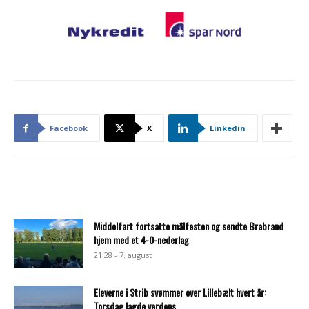
Facebook
X
Linkedin
Middelfart fortsatte målfesten og sendte Brabrand
hjem med et 4-0-nederlag
21:28 - 7. august
Eleverne i Strib svømmer over Lillebælt hvert år:
Torsdag lagde verdens...