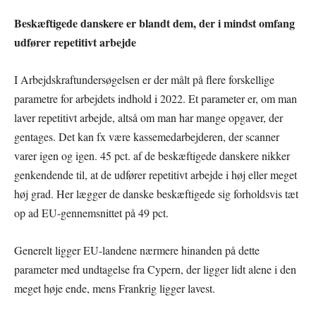
Beskæftigede danskere er blandt dem, der i mindst omfang
udfører repetitivt arbejde
I Arbejdskraftundersøgelsen er der målt på flere forskellige
parametre for arbejdets indhold i 2022. Et parameter er, om man
laver repetitivt arbejde, altså om man har mange opgaver, der
gentages. Det kan fx være kassemedarbejderen, der scanner
varer igen og igen. 45 pct. af de beskæftigede danskere nikker
genkendende til, at de udfører repetitivt arbejde i høj eller meget
høj grad. Her lægger de danske beskæftigede sig forholdsvis tæt
op ad EU-gennemsnittet på 49 pct.
Generelt ligger EU-landene nærmere hinanden på dette
parameter med undtagelse fra Cypern, der ligger lidt alene i den
meget høje ende, mens Frankrig ligger lavest.