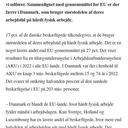
vi udfører. Sammenlignet med gennemsnittet for EU er der
færre i Danmark, som bruger størstedelen af deres
arbejdstid på hårdt fysisk arbejde.
17 pct. af de danske beskæftigede tilkendegiver, at de bruger
størstedelen af deres arbejdstid på hårdt fysisk arbejde. Det er en
noget lavere andel end EU-gennemsnittet på 27 pct. Det viser
resultatet fra en tillægsundersøgelse i Arbejdskraftundersøgelsen
(AKU) i 2022 i alle EU-lande. I Danmark var der i henhold til
AKU’en knap 3 mio. beskæftigede mellem 15 og 74 år i 2022.
Det svarer til omkring halvanden procent af den samlede
beskæftigelse i EU på 203 mio. personer.
– Danmark er blandt de EU-lande, hvor hårdt fysisk arbejde
fylder mindst i arbejdsdagen. Kun Sverige, Holland og
Luxembourg har en lavere andel af beskæftigede, hvor mere end
halvdelen af arbejdstiden går med hårdt fysisk arbejde. Det