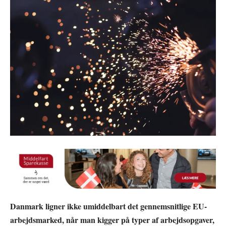
Danmark ligner ikke umiddelbart det gennemsnitlige EU-
arbejdsmarked, når man kigger på typer af arbejdsopgaver,