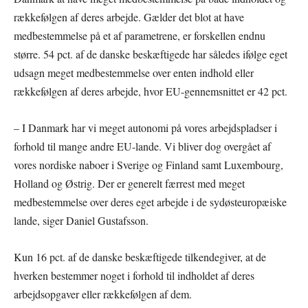
rækkefølgen af deres arbejde. Gælder det blot at have
medbestemmelse på et af parametrene, er forskellen endnu
større. 54 pct. af de danske beskæftigede har således ifølge eget
udsagn meget medbestemmelse over enten indhold eller
rækkefølgen af deres arbejde, hvor EU-gennemsnittet er 42 pct.
– I Danmark har vi meget autonomi på vores arbejdspladser i
forhold til mange andre EU-lande. Vi bliver dog overgået af
vores nordiske naboer i Sverige og Finland samt Luxembourg,
Holland og Østrig. Der er generelt færrest med meget
medbestemmelse over deres eget arbejde i de sydøsteuropæiske
lande, siger Daniel Gustafsson.
Kun 16 pct. af de danske beskæftigede tilkendegiver, at de
hverken bestemmer noget i forhold til indholdet af deres
arbejdsopgaver eller rækkefølgen af dem.