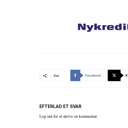
Facebook
X
Del
EFTERLAD ET SVAR
Log ind for at skrive en kommentar