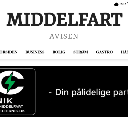
22.3
MIDDELFART
AVISEN
ORSIDEN
BUSINESS
BOLIG
STRØM
GASTRO
HÅ