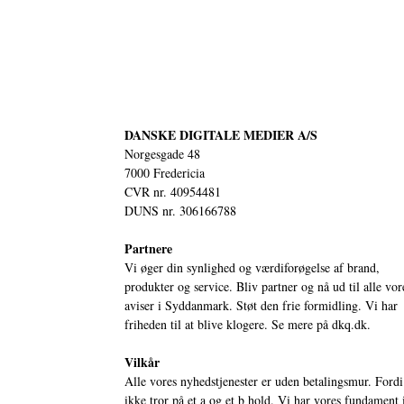
DANSKE DIGITALE MEDIER A/S
Norgesgade 48
7000 Fredericia
CVR nr. 40954481
DUNS nr. 306166788
Partnere
Vi øger din synlighed og værdiforøgelse af brand,
produkter og service. Bliv partner og nå ud til alle vor
aviser i Syddanmark. Støt den frie formidling. Vi har
friheden til at blive klogere. Se mere på
dkq.dk.
Vilkår
Alle vores nyhedstjenester er uden betalingsmur. Fordi
ikke tror på et a og et b hold. Vi har vores fundament 