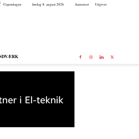
C
Copenhagen
lørdag 8. august 2026
Annoncer
Udgiver
NDVÆRK