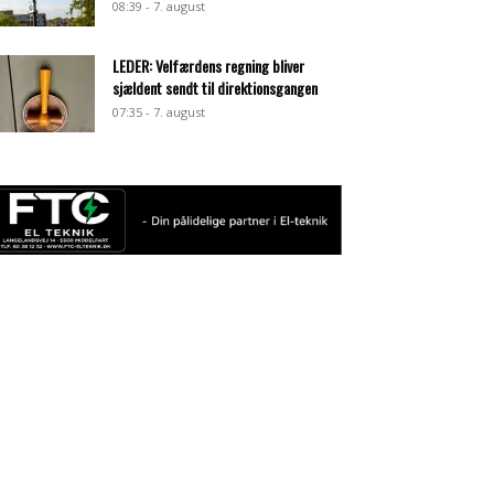
08:39 - 7. august
LEDER: Velfærdens regning bliver
sjældent sendt til direktionsgangen
07:35 - 7. august