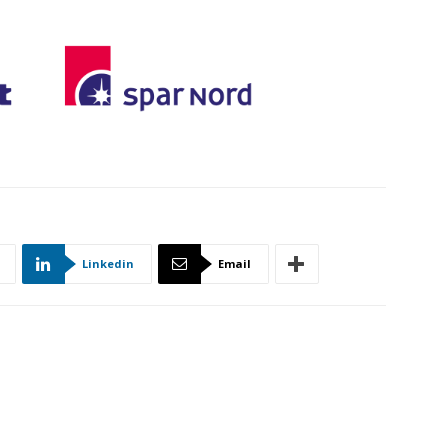
Linkedin
Email