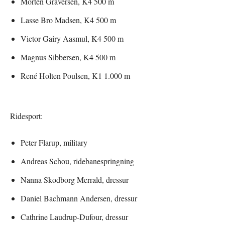
Morten Graversen, K4 500 m
Lasse Bro Madsen, K4 500 m
Victor Gairy Aasmul, K4 500 m
Magnus Sibbersen, K4 500 m
René Holten Poulsen, K1 1.000 m
Ridesport:
Peter Flarup, military
Andreas Schou, ridebanespringning
Nanna Skodborg Merrald, dressur
Daniel Bachmann Andersen, dressur
Cathrine Laudrup-Dufour, dressur