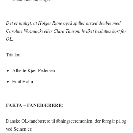
Det er muligt, at Holger Rune også spiller mixed double med
Caroline Wozniacki eller Clara Tauson, hvilket besluttes kort før
OL.
Triatlon:
Alberte Kjær Pedersen
Emil Holm
FAKTA – FANEBÆRERE
:
Danske OL-fanebærere til åbningsceremonien, der foregår på og
ved Seinen er: