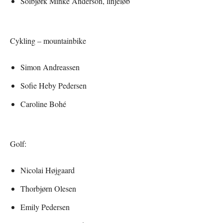
Solbjørk Minke Anderson, linjeløb
Cykling – mountainbike
Simon Andreassen
Sofie Heby Pedersen
Caroline Bohé
Golf:
Nicolai Højgaard
Thorbjørn Olesen
Emily Pedersen