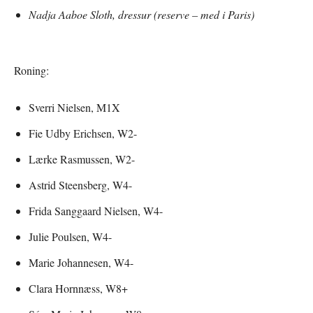
Nadja Aaboe Sloth, dressur (reserve – med i Paris)
Roning:
Sverri Nielsen, M1X
Fie Udby Erichsen, W2-
Lærke Rasmussen, W2-
Astrid Steensberg, W4-
Frida Sanggaard Nielsen, W4-
Julie Poulsen, W4-
Marie Johannesen, W4-
Clara Hornnæss, W8+