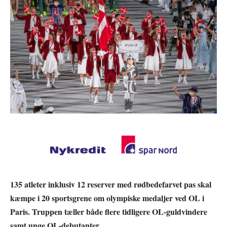
135 atleter inklusiv 12 reserver med rødbedefarvet pas skal
kæmpe i 20 sportsgrene om olympiske medaljer ved OL i
Paris. Truppen tæller både flere tidligere OL-guldvindere
samt unge OL-debutanter.