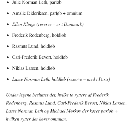
Julie Norman Leth, parløb
Amalie Dideriksen, parløb + omnium
Ellen Klinge (reserve – er i Danmark)
Frederik Rodenberg, holdløb
Rasmus Lund, holdløb
Carl-Frederik Bevort, holdløb
Niklas Larsen, holdløb
Lasse Norman Leth, holdløb (reserve – med i Paris)
Under legene besluttes det, hvilke to ryttere af Frederik
Rodenberg, Rasmus Lund, Carl-Frederik Bevort, Niklas Larsen,
Lasse Norman Leth og Michael Mørkøv der kører parløb +
hvilken rytter der kører omnium.