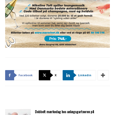
Facebook
X
Linkedin
Dobbelt mærkedag hos anlægsgartneren på