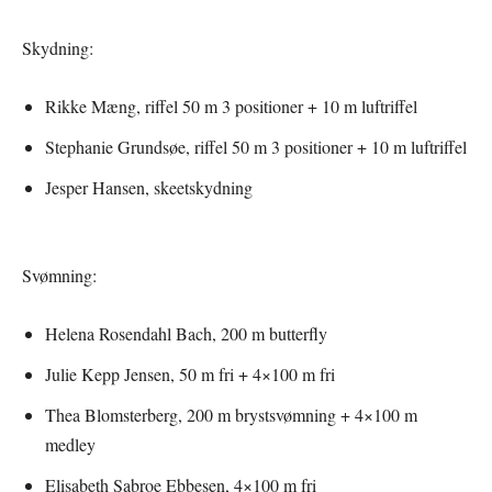
Skydning:
Rikke Mæng, riffel 50 m 3 positioner + 10 m luftriffel
Stephanie Grundsøe, riffel 50 m 3 positioner + 10 m luftriffel
Jesper Hansen, skeetskydning
Svømning:
Helena Rosendahl Bach, 200 m butterfly
Julie Kepp Jensen, 50 m fri + 4×100 m fri
Thea Blomsterberg, 200 m brystsvømning + 4×100 m
medley
Elisabeth Sabroe Ebbesen, 4×100 m fri