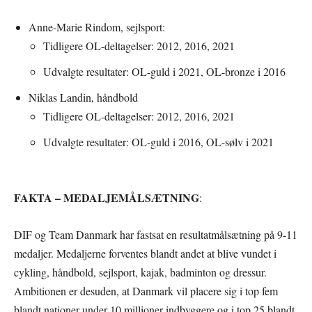
Anne-Marie Rindom, sejlsport:
Tidligere OL-deltagelser: 2012, 2016, 2021
Udvalgte resultater: OL-guld i 2021, OL-bronze i 2016
Niklas Landin, håndbold
Tidligere OL-deltagelser: 2012, 2016, 2021
Udvalgte resultater: OL-guld i 2016, OL-sølv i 2021
FAKTA – MEDALJEMÅLSÆTNING
:
DIF og Team Danmark har fastsat en resultatmålsætning på 9-11
medaljer. Medaljerne forventes blandt andet at blive vundet i
cykling, håndbold, sejlsport, kajak, badminton og dressur.
Ambitionen er desuden, at Danmark vil placere sig i top fem
blandt nationer under 10 millioner indbyggere og i top 25 blandt