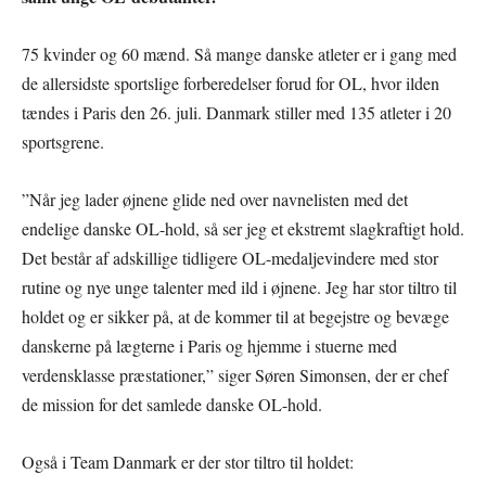
75 kvinder og 60 mænd. Så mange danske atleter er i gang med
de allersidste sportslige forberedelser forud for OL, hvor ilden
tændes i Paris den 26. juli. Danmark stiller med 135 atleter i 20
sportsgrene.
”Når jeg lader øjnene glide ned over navnelisten med det
endelige danske OL-hold, så ser jeg et ekstremt slagkraftigt hold.
Det består af adskillige tidligere OL-medaljevindere med stor
rutine og nye unge talenter med ild i øjnene. Jeg har stor tiltro til
holdet og er sikker på, at de kommer til at begejstre og bevæge
danskerne på lægterne i Paris og hjemme i stuerne med
verdensklasse præstationer,” siger Søren Simonsen, der er chef
de mission for det samlede danske OL-hold.
Også i Team Danmark er der stor tiltro til holdet: