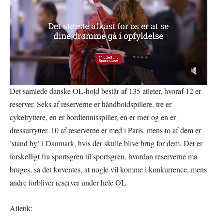
Det samlede danske OL-hold består af 135 atleter, hvoraf 12 er
reserver. Seks af reserverne er håndboldspillere, tre er
cykelryttere, en er bordtennisspiller, en er roer og en er
dressurrytter. 10 af reserverne er med i Paris, mens to af dem er
’stand by’ i Danmark, hvis der skulle blive brug for dem. Det er
forskelligt fra sportsgren til sportsgren, hvordan reserverne må
bruges, så det forventes, at nogle vil komme i konkurrence, mens
andre forbliver reserver under hele OL.
Atletik: