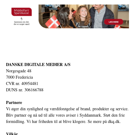
DANSKE DIGITALE MEDIER A/S
Norgesgade 48
7000 Fredericia
CVR nr. 40954481
DUNS nr. 306166788
Partnere
Vi øger din synlighed og værdiforøgelse af brand, produkter og service.
Bliv partner og nå ud til alle vores aviser i Syddanmark. Støt den frie
formidling. Vi har friheden til at blive klogere. Se mere på
dkq.dk.
Vilkår