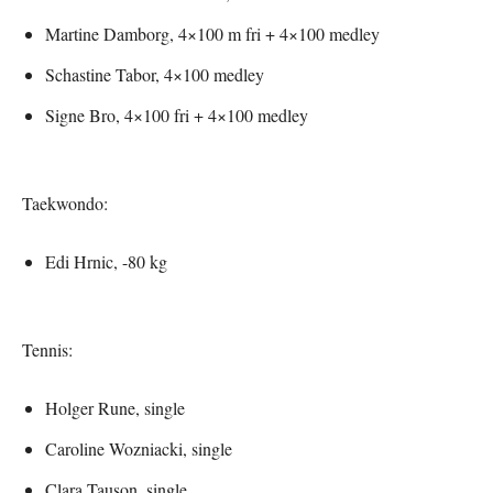
Martine Damborg, 4×100 m fri + 4×100 medley
Schastine Tabor, 4×100 medley
Signe Bro, 4×100 fri + 4×100 medley
Taekwondo:
Edi Hrnic, -80 kg
Tennis:
Holger Rune, single
Caroline Wozniacki, single
Clara Tauson, single