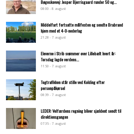
Bøgeskovvej: Jesper Bjerrisgaard runder 50 og...
08:00 - 8. august
Middelfart fortsatte målfesten og sendte Brabrand
hjem med et 4-0-nederlag
21:28 - 7. august
Eleverne i Strib svømmer over Lillebælt hvert år:
Torsdag lagde verdens...
11:50 - 7. august
Togtrafikken står stille ved Kolding efter
personpåkørsel
08:39 - 7. august
LEDER: Velfærdens regning bliver sjældent sendt til
direktionsgangen
07:35 - 7. august