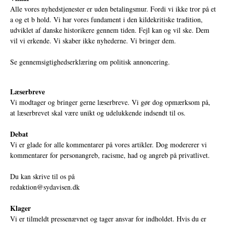
Alle vores nyhedstjenester er uden betalingsmur. Fordi vi ikke tror på et
a og et b hold. Vi har vores fundament i den kildekritiske tradition,
udviklet af danske historikere gennem tiden. Fejl kan og vil ske. Dem
vil vi erkende. Vi skaber ikke nyhederne. Vi bringer dem.
Se gennemsigtighedserklæring om politisk annoncering.
Læserbreve
Vi modtager og bringer gerne læserbreve. Vi gør dog opmærksom på,
at læserbrevet skal være unikt og udelukkende indsendt til os.
Debat
Vi er glade for alle kommentarer på vores artikler. Dog modererer vi
kommentarer for personangreb, racisme, had og angreb på privatlivet.
Du kan skrive til os på
redaktion@sydavisen.dk
Klager
Vi er tilmeldt pressenævnet og tager ansvar for indholdet. Hvis du er