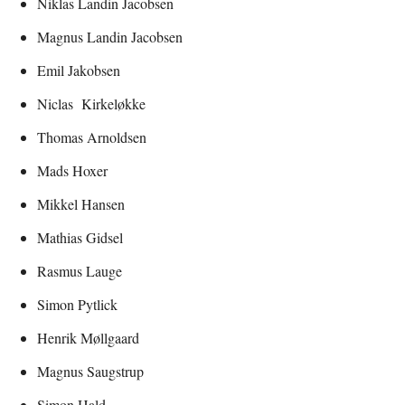
Niklas Landin Jacobsen
Magnus Landin Jacobsen
Emil Jakobsen
Niclas Kirkeløkke
Thomas Arnoldsen
Mads Hoxer
Mikkel Hansen
Mathias Gidsel
Rasmus Lauge
Simon Pytlick
Henrik Møllgaard
Magnus Saugstrup
Simon Hald