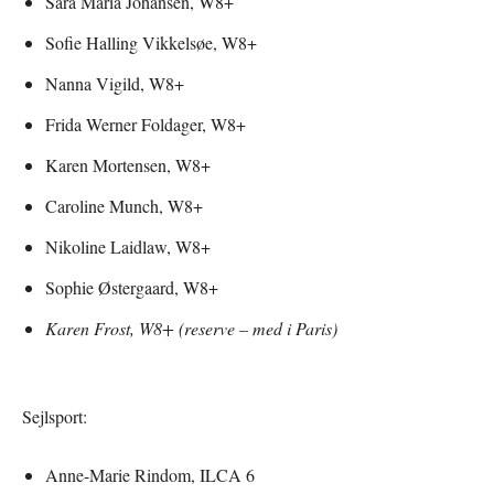
Sára Maria Johansen, W8+
Sofie Halling Vikkelsøe, W8+
Nanna Vigild, W8+
Frida Werner Foldager, W8+
Karen Mortensen, W8+
Caroline Munch, W8+
Nikoline Laidlaw, W8+
Sophie Østergaard, W8+
Karen Frost, W8+ (reserve – med i Paris)
Sejlsport:
Anne-Marie Rindom, ILCA 6