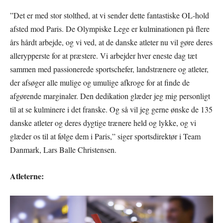
”Det er med stor stolthed, at vi sender dette fantastiske OL-hold
afsted mod Paris. De Olympiske Lege er kulminationen på flere
års hårdt arbejde, og vi ved, at de danske atleter nu vil gøre deres
allerypperste for at præstere. Vi arbejder hver eneste dag tæt
sammen med passionerede sportschefer, landstrænere og atleter,
der afsøger alle mulige og umulige afkroge for at finde de
afgørende marginaler. Den dedikation glæder jeg mig personligt
til at se kulminere i det franske. Og så vil jeg gerne ønske de 135
danske atleter og deres dygtige trænere held og lykke, og vi
glæder os til at følge dem i Paris,” siger sportsdirektør i Team
Danmark, Lars Balle Christensen.
Atleterne: