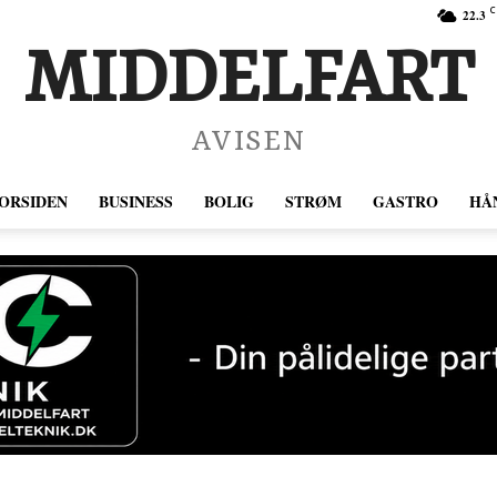
C
22.3
MIDDELFART
AVISEN
ORSIDEN
BUSINESS
BOLIG
STRØM
GASTRO
HÅ