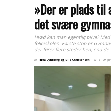
»Der er plads til
det svære gymna
Hvad kan man egentlig blive? Med 
folkeskolen. Første stop er Gymnas
der fører flere steder hen, end de
Af
Thea Dyhrberg og Julie Christensen
-
20:16 - 29. ju