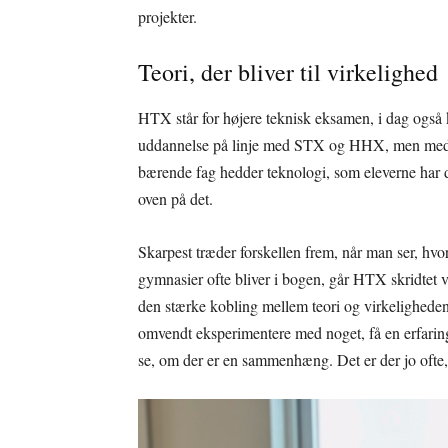
projekter.
Teori, der bliver til virkelighed
HTX står for højere teknisk eksamen, i dag også 
uddannelse på linje med STX og HHX, men med et
bærende fag hedder teknologi, som eleverne har de 
oven på det.
Skarpest træder forskellen frem, når man ser, h
gymnasier ofte bliver i bogen, går HTX skridtet 
den stærke kobling mellem teori og virkeligheden.
omvendt eksperimentere med noget, få en erfaring,
se, om der er en sammenhæng. Det er der jo ofte,«