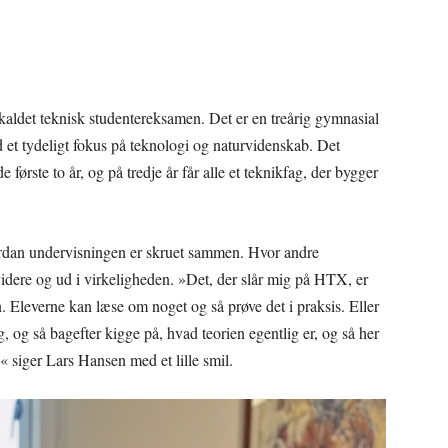
kaldet teknisk studentereksamen. Det er en treårig gymnasial
 tydeligt fokus på teknologi og naturvidenskab. Det
første to år, og på tredje år får alle et teknikfag, der bygger
vordan undervisningen er skruet sammen. Hvor andre
videre og ud i virkeligheden. »Det, der slår mig på HTX, er
 Eleverne kan læse om noget og så prøve det i praksis. Eller
 og så bagefter kigge på, hvad teorien egentlig er, og så her
 siger Lars Hansen med et lille smil.