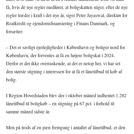
få, hvis de nye regler medfører, at boligskatten stiger, efter de nye
regler træder i kraft i det nye år, siger Peter Jayaswal, direktør for
Realkredit og ejendomsfinansiering i Finans Danmark, og
forsætter:
– Det er særligt ejerlejligheder i København og boliger nord for
København, der forventes at få en højere boligskat i 2024.
Derfor er det ikke overraskende, at det er netop her, vi har set
den største stigning i interessen for at få et lånetilbud til køb af
bolig.
I Region Hovedstaden blev der i oktober måned indhentet 1.282
lånetilbud til boligkøb – en stigning på 67 pct. i forhold til
samme måned sidste år.
Men på trods af en pæn fremgang i antallet af lånetilbud, er den