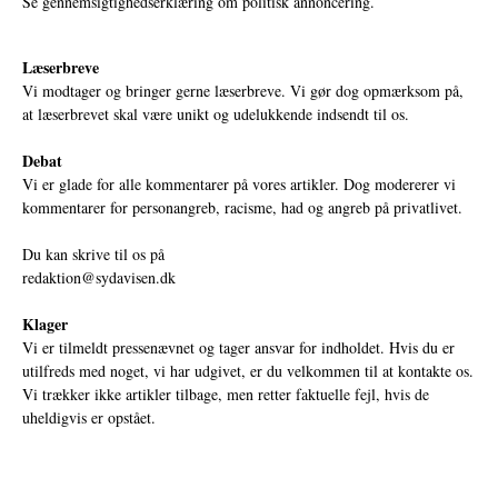
Se gennemsigtighedserklæring om politisk annoncering.
Læserbreve
Vi modtager og bringer gerne læserbreve. Vi gør dog opmærksom på,
at læserbrevet skal være unikt og udelukkende indsendt til os.
Debat
Vi er glade for alle kommentarer på vores artikler. Dog modererer vi
kommentarer for personangreb, racisme, had og angreb på privatlivet.
Du kan skrive til os på
redaktion@sydavisen.dk
Klager
Vi er tilmeldt pressenævnet og tager ansvar for indholdet. Hvis du er
utilfreds med noget, vi har udgivet, er du velkommen til at kontakte os.
Vi trækker ikke artikler tilbage, men retter faktuelle fejl, hvis de
uheldigvis er opstået.