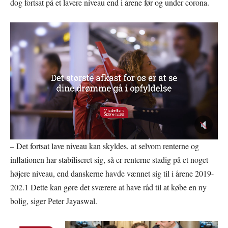
dog fortsat på et lavere niveau end i årene før og under corona.
– Det fortsat lave niveau kan skyldes, at selvom renterne og
inflationen har stabiliseret sig, så er renterne stadig på et noget
højere niveau, end danskerne havde vænnet sig til i årene 2019-
202.1 Dette kan gøre det sværere at have råd til at købe en ny
bolig, siger Peter Jayaswal.