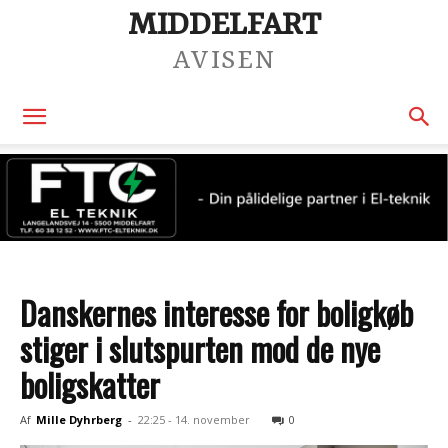
MIDDELFART
AVISEN
Danskernes interesse for boligkøb
stiger i slutspurten mod de nye
boligskatter
Af
Mille Dyhrberg
-
22:25 - 14. november
0