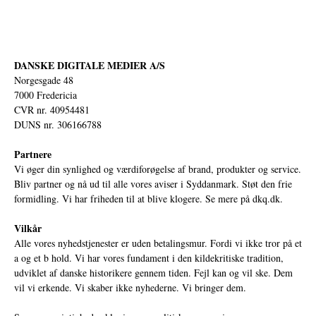
DANSKE DIGITALE MEDIER A/S
Norgesgade 48
7000 Fredericia
CVR nr. 40954481
DUNS nr. 306166788
Partnere
Vi øger din synlighed og værdiforøgelse af brand, produkter og service.
Bliv partner og nå ud til alle vores aviser i Syddanmark. Støt den frie
formidling. Vi har friheden til at blive klogere. Se mere på
dkq.dk.
Vilkår
Alle vores nyhedstjenester er uden betalingsmur. Fordi vi ikke tror på et
a og et b hold. Vi har vores fundament i den kildekritiske tradition,
udviklet af danske historikere gennem tiden. Fejl kan og vil ske. Dem
vil vi erkende. Vi skaber ikke nyhederne. Vi bringer dem.