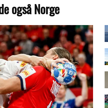
e også Norge