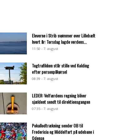
Eleverne i Strib svømmer over Lillebælt
hvert år: Torsdag lagde verdens...
11:50 - 7. august
Togtrafikken står stille ved Kolding
efter personpåkørsel
08:39 - 7. august
LEDER: Velfærdens regning bliver
sjældent sendt til direktionsgangen
07:35 - 7. august
Pokallodtrækning sender OB til
Fredericia og Middelfart på udebane i
Odense