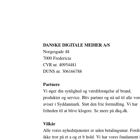
DANSKE DIGITALE MEDIER A/S
Norgesgade 48
7000 Fredericia
CVR nr. 40954481
DUNS nr. 306166788
Partnere
Vi øger din synlighed og værdiforøgelse af brand,
produkter og service. Bliv partner og nå ud til alle vor
aviser i Syddanmark. Støt den frie formidling. Vi har
friheden til at blive klogere. Se mere på
dkq.dk.
Vilkår
Alle vores nyhedstjenester er uden betalingsmur. Fordi
ikke tror på et a og et b hold. Vi har vores fundament 