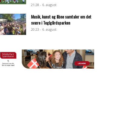
21:28 - 6. august
Musik, kunst og åbne samtaler om det
svære i Teglgårdsparken
20:23 - 6. august