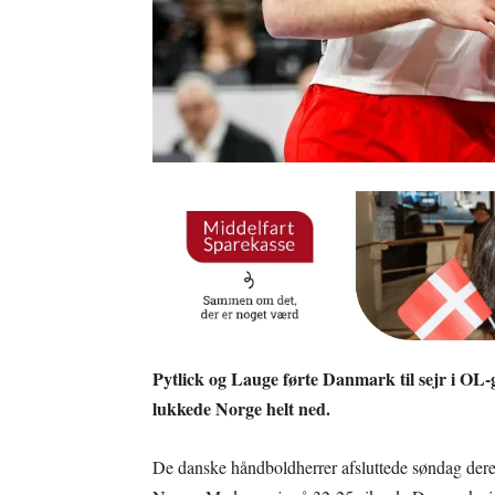
Pytlick og Lauge førte Danmark til sejr i OL-g
lukkede Norge helt ned.
De danske håndboldherrer afsluttede søndag dere