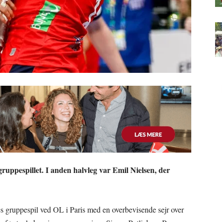
ruppespillet. I anden halvleg var Emil Nielsen, der
s gruppespil ved OL i Paris med en overbevisende sejr over