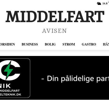
16.8
MIDDELFART
AVISEN
ORSIDEN
BUSINESS
BOLIG
STRØM
GASTRO
HÅ