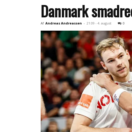
Danmark smadred
Af
Andreas Andreassen
-
21:09 - 4. august
0