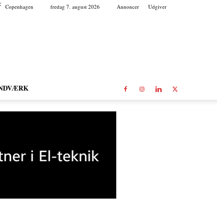
C
Copenhagen
fredag 7. august 2026
Annoncer
Udgiver
NDVÆRK