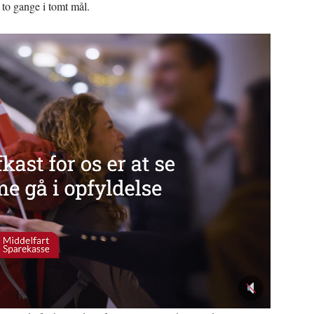
 to gange i tomt mål.