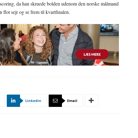
e scoring, da han skruede bolden udenom den norske målmand
lot sejr og se frem til kvartfinalen.
Linkedin
Email