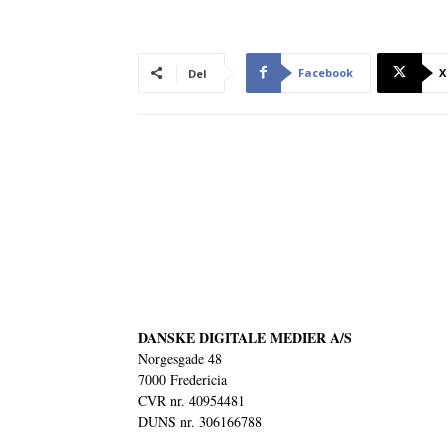
Facebook
X
Del
DANSKE DIGITALE MEDIER A/S
Norgesgade 48
7000 Fredericia
CVR nr. 40954481
DUNS nr. 306166788