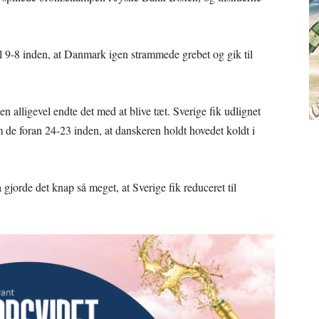
il 9-8 inden, at Danmark igen strammede grebet og gik til
 alligevel endte det med at blive tæt. Sverige fik udlignet
 de foran 24-23 inden, at danskeren holdt hovedet koldt i
 gjorde det knap så meget, at Sverige fik reduceret til