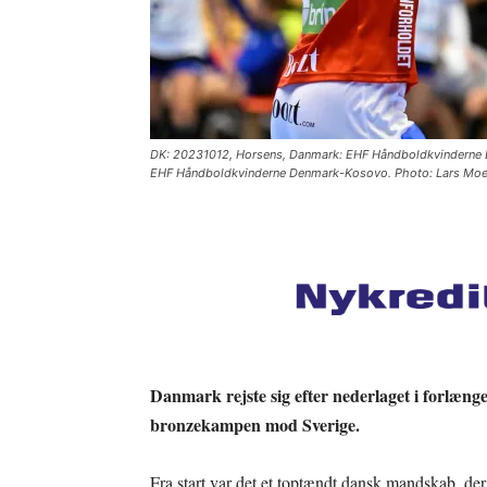
DK: 20231012, Horsens, Danmark: EHF Håndboldkvinderne 
EHF Håndboldkvinderne Denmark-Kosovo. Photo: Lars Moel
Danmark rejste sig efter nederlaget i forlænget
bronzekampen mod Sverige.
Fra start var det et toptændt dansk mandskab, de