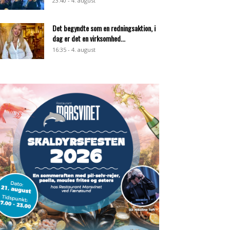
23:40 - 4. august
Det begyndte som en redningsaktion, i
dag er det en virksomhed...
16:35 - 4. august