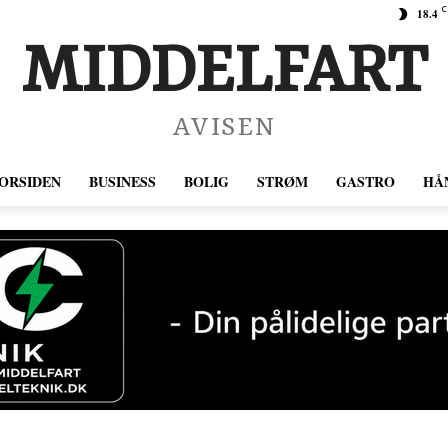
C
18.4
MIDDELFART
AVISEN
ORSIDEN
BUSINESS
BOLIG
STRØM
GASTRO
HÅ