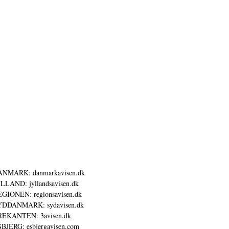
ANMARK: danmarkavisen.dk
LLAND: jyllandsavisen.dk
GIONEN: regionsavisen.dk
YDDANMARK: sydavisen.dk
REKANTEN: 3avisen.dk
BJERG: esbjergavisen.com