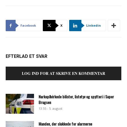
Facebook
X
Linkedin
EFTERLAD ET SVAR
LOG IND FOR AT SKRIVE EN KOMMENTAR
Narkopåvirkede bilister, listetyv og spytteri i Super
Brugsen
13:55 - 5. august
Manden, der slukkede for alarmerne