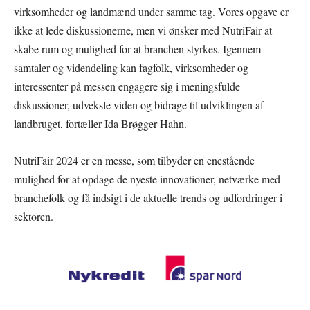
virksomheder og landmænd under samme tag. Vores opgave er
ikke at lede diskussionerne, men vi ønsker med NutriFair at
skabe rum og mulighed for at branchen styrkes. Igennem
samtaler og videndeling kan fagfolk, virksomheder og
interessenter på messen engagere sig i meningsfulde
diskussioner, udveksle viden og bidrage til udviklingen af
landbruget, fortæller Ida Brøgger Hahn.
NutriFair 2024 er en messe, som tilbyder en enestående
mulighed for at opdage de nyeste innovationer, netværke med
branchefolk og få indsigt i de aktuelle trends og udfordringer i
sektoren.