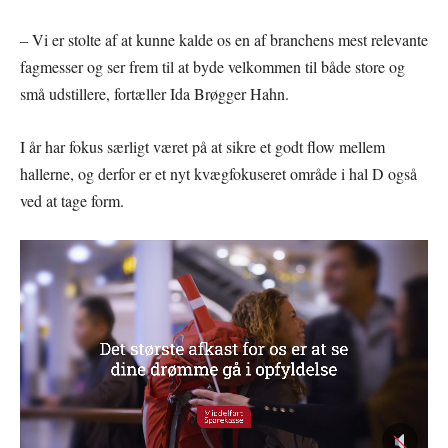
– Vi er stolte af at kunne kalde os en af branchens mest relevante
fagmesser og ser frem til at byde velkommen til både store og
små udstillere, fortæller Ida Brøgger Hahn.
I år har fokus særligt været på at sikre et godt flow mellem
hallerne, og derfor er et nyt kvægfokuseret område i hal D også
ved at tage form.