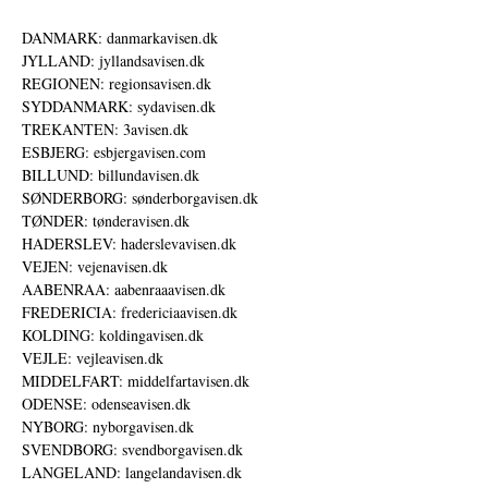
DANMARK: danmarkavisen.dk
JYLLAND: jyllandsavisen.dk
REGIONEN: regionsavisen.dk
SYDDANMARK: sydavisen.dk
TREKANTEN: 3avisen.dk
ESBJERG: esbjergavisen.com
BILLUND: billundavisen.dk
SØNDERBORG: sønderborgavisen.dk
TØNDER: tønderavisen.dk
HADERSLEV: haderslevavisen.dk
VEJEN: vejenavisen.dk
AABENRAA: aabenraaavisen.dk
FREDERICIA: fredericiaavisen.dk
KOLDING: koldingavisen.dk
VEJLE: vejleavisen.dk
MIDDELFART: middelfartavisen.dk
ODENSE: odenseavisen.dk
NYBORG: nyborgavisen.dk
SVENDBORG: svendborgavisen.dk
LANGELAND: langelandavisen.dk