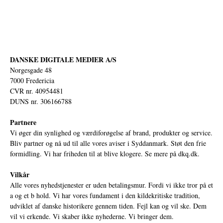
DANSKE DIGITALE MEDIER A/S
Norgesgade 48
7000 Fredericia
CVR nr. 40954481
DUNS nr. 306166788
Partnere
Vi øger din synlighed og værdiforøgelse af brand, produkter og service.
Bliv partner og nå ud til alle vores aviser i Syddanmark. Støt den frie
formidling. Vi har friheden til at blive klogere. Se mere på
dkq.dk.
Vilkår
Alle vores nyhedstjenester er uden betalingsmur. Fordi vi ikke tror på et
a og et b hold. Vi har vores fundament i den kildekritiske tradition,
udviklet af danske historikere gennem tiden. Fejl kan og vil ske. Dem
vil vi erkende. Vi skaber ikke nyhederne. Vi bringer dem.