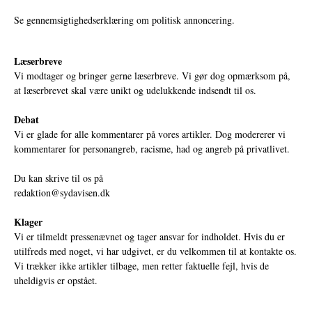
Se gennemsigtighedserklæring om politisk annoncering.
Læserbreve
Vi modtager og bringer gerne læserbreve. Vi gør dog opmærksom på,
at læserbrevet skal være unikt og udelukkende indsendt til os.
Debat
Vi er glade for alle kommentarer på vores artikler. Dog modererer vi
kommentarer for personangreb, racisme, had og angreb på privatlivet.
Du kan skrive til os på
redaktion@sydavisen.dk
Klager
Vi er tilmeldt pressenævnet og tager ansvar for indholdet. Hvis du er
utilfreds med noget, vi har udgivet, er du velkommen til at kontakte os.
Vi trækker ikke artikler tilbage, men retter faktuelle fejl, hvis de
uheldigvis er opstået.