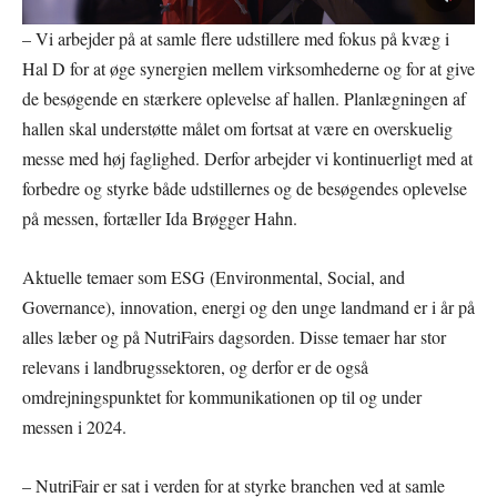
– Vi arbejder på at samle flere udstillere med fokus på kvæg i
Hal D for at øge synergien mellem virksomhederne og for at give
de besøgende en stærkere oplevelse af hallen. Planlægningen af
hallen skal understøtte målet om fortsat at være en overskuelig
messe med høj faglighed. Derfor arbejder vi kontinuerligt med at
forbedre og styrke både udstillernes og de besøgendes oplevelse
på messen, fortæller Ida Brøgger Hahn.
Aktuelle temaer som ESG (Environmental, Social, and
Governance), innovation, energi og den unge landmand er i år på
alles læber og på NutriFairs dagsorden. Disse temaer har stor
relevans i landbrugssektoren, og derfor er de også
omdrejningspunktet for kommunikationen op til og under
messen i 2024.
– NutriFair er sat i verden for at styrke branchen ved at samle