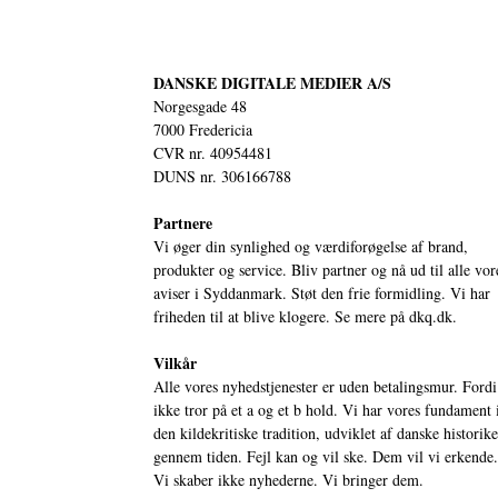
DANSKE DIGITALE MEDIER A/S
Norgesgade 48
7000 Fredericia
CVR nr. 40954481
DUNS nr. 306166788
Partnere
Vi øger din synlighed og værdiforøgelse af brand,
produkter og service. Bliv partner og nå ud til alle vor
aviser i Syddanmark. Støt den frie formidling. Vi har
friheden til at blive klogere. Se mere på
dkq.dk.
Vilkår
Alle vores nyhedstjenester er uden betalingsmur. Fordi
ikke tror på et a og et b hold. Vi har vores fundament 
den kildekritiske tradition, udviklet af danske historik
gennem tiden. Fejl kan og vil ske. Dem vil vi erkende.
Vi skaber ikke nyhederne. Vi bringer dem.