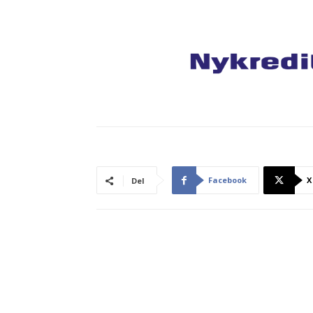
Facebook
X
Del