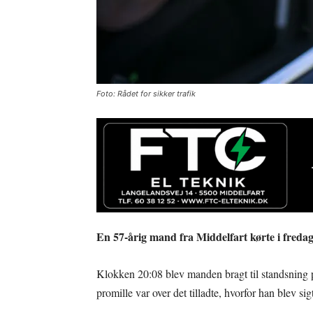
Foto: Rådet for sikker trafik
En 57-årig mand fra Middelfart kørte i fredag
Klokken 20:08 blev manden bragt til standsning på
promille var over det tilladte, hvorfor han blev sigt