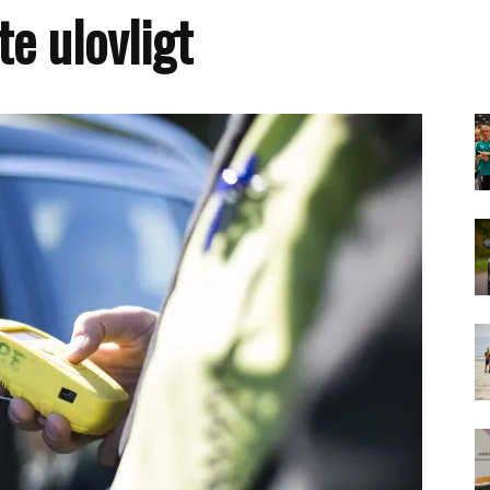
e ulovligt