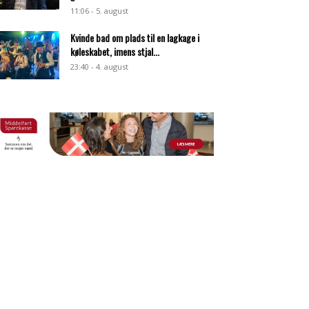
11:06 - 5. august
Kvinde bad om plads til en lagkage i
køleskabet, imens stjal...
23:40 - 4. august