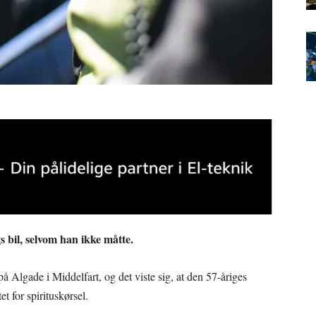
s bil, selvom han ikke måtte.
 Algade i Middelfart, og det viste sig, at den 57-åriges
et for spirituskørsel.