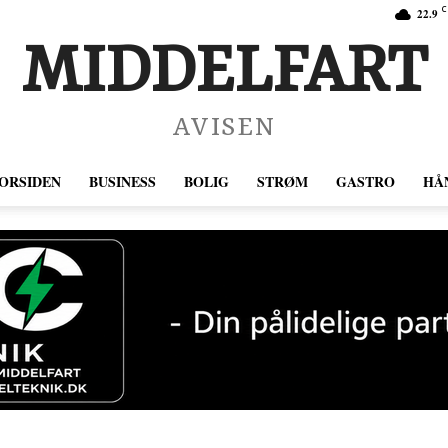
C
22.9
MIDDELFART
AVISEN
ORSIDEN
BUSINESS
BOLIG
STRØM
GASTRO
HÅ