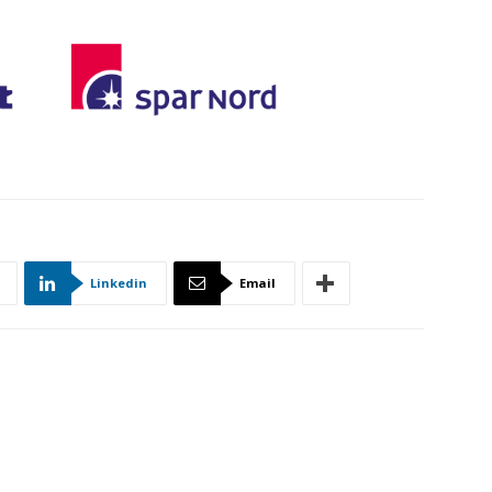
Linkedin
Email