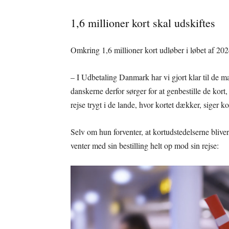
1,6 millioner kort skal udskiftes
Omkring 1,6 millioner kort udløber i løbet af 20
– I Udbetaling Danmark har vi gjort klar til de m
danskerne derfor sørger for at genbestille de kort, 
rejse trygt i de lande, hvor kortet dækker, siger
Selv om hun forventer, at kortudstedelserne blive
venter med sin bestilling helt op mod sin rejse: