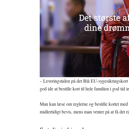
– Leveringstiden på det Blå EU-sygesikringskort er
god ide at bestille kort til hele familien i god tid
Man kan læse om reglerne og bestille kortet med f
midlertidigt bevis, mens man venter på at få det rig