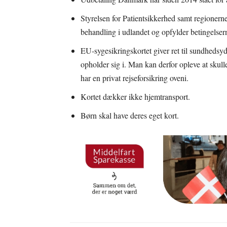
Styrelsen for Patientsikkerhed samt regionerne s
behandling i udlandet og opfylder betingelsern
EU-sygesikringskortet giver ret til sundhedsyd
opholder sig i. Man kan derfor opleve at skull
har en privat rejseforsikring oveni.
Kortet dækker ikke hjemtransport.
Børn skal have deres eget kort.