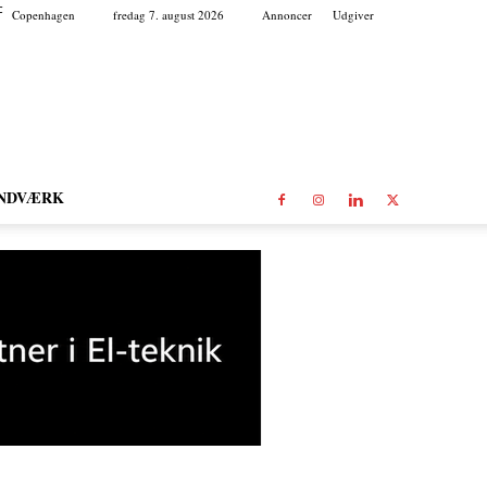
C
Copenhagen
fredag 7. august 2026
Annoncer
Udgiver
NDVÆRK