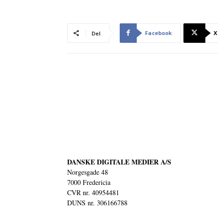
Facebook
X
Del
DANSKE DIGITALE MEDIER A/S
Norgesgade 48
7000 Fredericia
CVR nr. 40954481
DUNS nr. 306166788