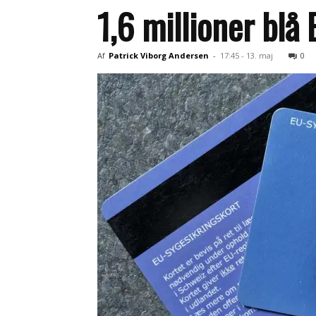
1,6 millioner blå
Af
Patrick Viborg Andersen
-
17:45 - 13. maj
0