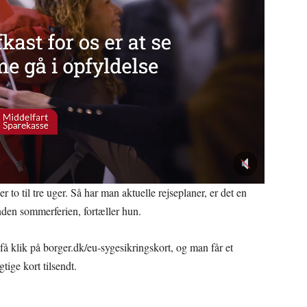
 to til tre uger. Så har man aktuelle rejseplaner, er det en
 inden sommerferien, fortæller hun.
å klik på borger.dk/eu-sygesikringskort, og man får et
tige kort tilsendt.