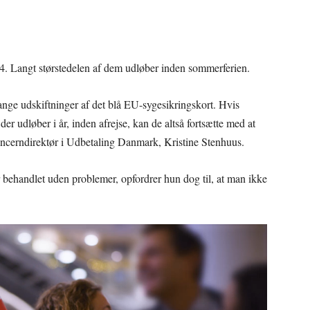
24. Langt størstedelen af dem udløber inden sommerferien.
ange udskiftninger af det blå EU-sygesikringskort. Hvis
der udløber i år, inden afrejse, kan de altså fortsætte med at
 koncerndirektør i Udbetaling Danmark, Kristine Stenhuus.
r behandlet uden problemer, opfordrer hun dog til, at man ikke