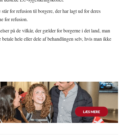
tår for refusion til borgere, der har lagt ud for deres
e for refusion.
elser på de vilkår, der gælder for borgerne i det land, man
e betale hele eller dele af behandlingen selv, hvis man ikke