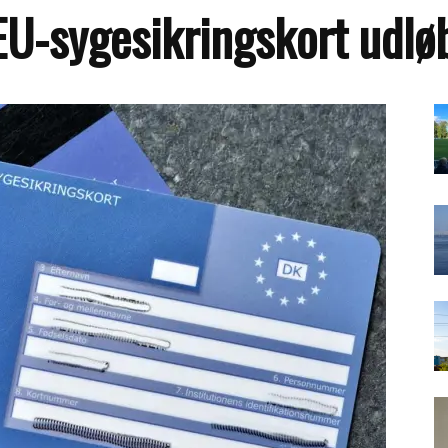
 EU-sygesikringskort udløb