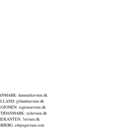
ANMARK: danmarkavisen.dk
LLAND: jyllandsavisen.dk
GIONEN: regionsavisen.dk
YDDANMARK: sydavisen.dk
REKANTEN: 3avisen.dk
BJERG: esbjergavisen.com