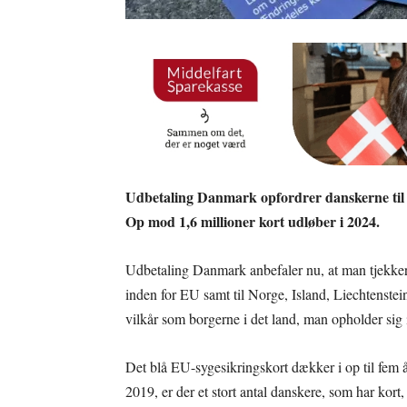
Udbetaling Danmark opfordrer danskerne til a
Op mod 1,6 millioner kort udløber i 2024.
Udbetaling Danmark anbefaler nu, at man tjekke
inden for EU samt til Norge, Island, Liechtenstei
vilkår som borgerne i det land, man opholder sig 
Det blå EU-sygesikringskort dækker i op til fem år
2019, er der et stort antal danskere, som har kort,