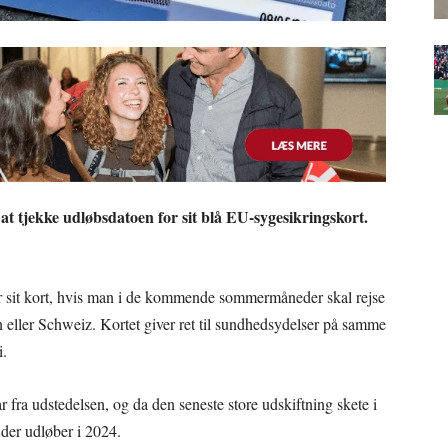
t tjekke udløbsdatoen for sit blå EU-sygesikringskort.
r sit kort, hvis man i de kommende sommermåneder skal rejse
n eller Schweiz. Kortet giver ret til sundhedsydelser på samme
i.
 fra udstedelsen, og da den seneste store udskiftning skete i
 der udløber i 2024.