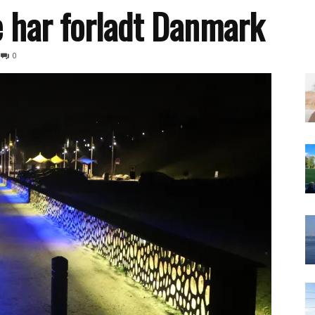
 har forladt Danmark
0