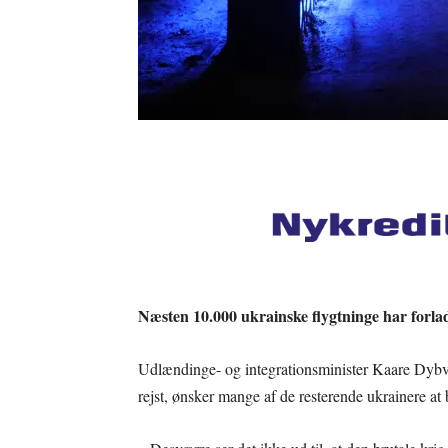
Næsten 10.000 ukrainske flygtninge har forlad
Udlændinge- og integrationsminister Kaare Dybvad 
rejst, ønsker mange af de resterende ukrainere at 