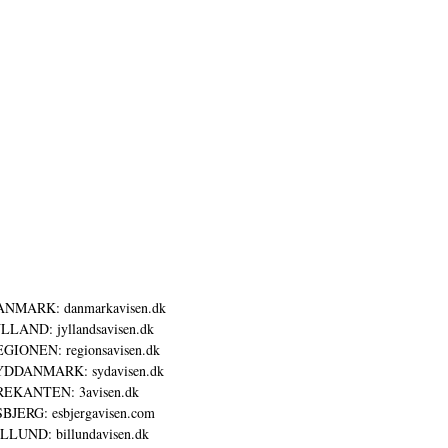
ANMARK: danmarkavisen.dk
LLAND: jyllandsavisen.dk
GIONEN: regionsavisen.dk
YDDANMARK: sydavisen.dk
REKANTEN: 3avisen.dk
BJERG: esbjergavisen.com
LLUND: billundavisen.dk