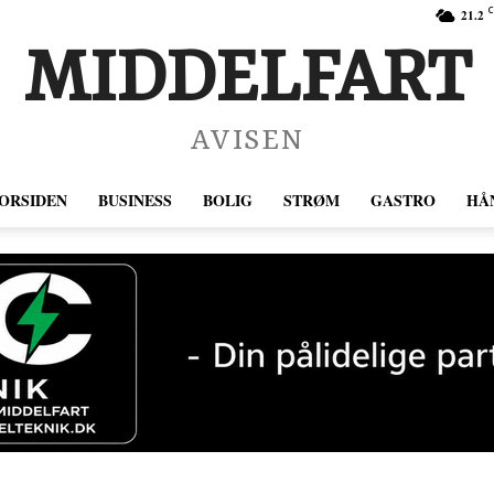
C
21.2
MIDDELFART
AVISEN
ORSIDEN
BUSINESS
BOLIG
STRØM
GASTRO
HÅ