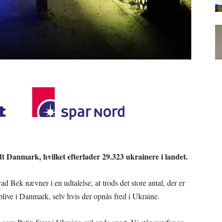
t Danmark, hvilket efterlader 29.323 ukrainere i landet.
Bek nævner i en udtalelse, at trods det store antal, der er
blive i Danmark, selv hvis der opnås fred i Ukraine.