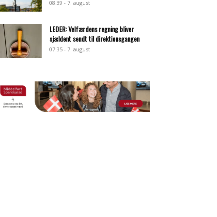
08:39 - 7. august
LEDER: Velfærdens regning bliver
sjældent sendt til direktionsgangen
07:35 - 7. august