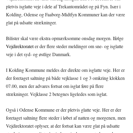
pletvis isglatte veje i dele af Trekantområdet og på Fyn. Især i
Kolding, Odense og Faaborg-Midtfyn Kommuner kan der være
glat på udsatte strækninger.
Bilister skal være ekstra opmærksomme onsdag morgen. Ifølge
Vejdirektoratet
er der flere steder meldinger om sne- og isglatte
veje i det syd- og østlige Danmark.
I Kolding Kommune meldes der direkte om isglatte veje. Her er
der foretaget saltning på både vejklasse 1 og 3 omkring klokken
07.00, men der advares fortsat om isglat føre på flere
strækninger. Vejklasse 2 betegnes ligeledes som isglat.
Også i Odense
Kommune er der pletvis glatte veje. Her er der
foretaget saltning flere steder i løbet af natten og morgenen, men
Vejdirektoratet oplyser, at der fortsat kan være glat på udsatte