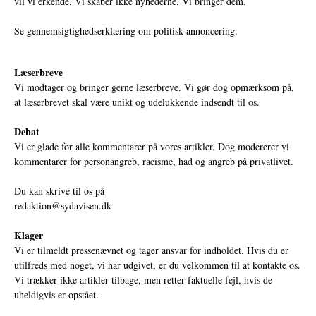
vil vi erkende. Vi skaber ikke nyhederne. Vi bringer dem.
Se gennemsigtighedserklæring om politisk annoncering.
Læserbreve
Vi modtager og bringer gerne læserbreve. Vi gør dog opmærksom på,
at læserbrevet skal være unikt og udelukkende indsendt til os.
Debat
Vi er glade for alle kommentarer på vores artikler. Dog modererer vi
kommentarer for personangreb, racisme, had og angreb på privatlivet.
Du kan skrive til os på
redaktion@sydavisen.dk
Klager
Vi er tilmeldt pressenævnet og tager ansvar for indholdet. Hvis du er
utilfreds med noget, vi har udgivet, er du velkommen til at kontakte os.
Vi trækker ikke artikler tilbage, men retter faktuelle fejl, hvis de
uheldigvis er opstået.