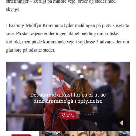
strækninger – særligt på mindre veje, broer og steder med
skygge.
I Faaborg-Midtfyn
Kommune lyder meldingen på pletvis isglatte
veje. På statsvejene er der ingen aktuel melding om kritiske
forhold, men på de kommunale veje i vejklasse 3 advares der om
glat føre på udsatte steder.