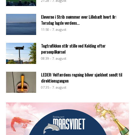
21:28 - 7. august
Eleverne i Strib svømmer over Lillebælt hvert år:
Torsdag lagde verdens...
11:50 - 7. august
Togtrafikken står stille ved Kolding efter
personpåkørsel
08:39 - 7. august
LEDER: Velfærdens regning bliver sjældent sendt til
direktionsgangen
07:35 - 7. august