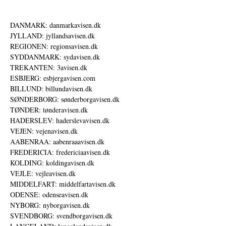
DANMARK: danmarkavisen.dk
JYLLAND: jyllandsavisen.dk
REGIONEN: regionsavisen.dk
SYDDANMARK: sydavisen.dk
TREKANTEN: 3avisen.dk
ESBJERG: esbjergavisen.com
BILLUND: billundavisen.dk
SØNDERBORG: sønderborgavisen.dk
TØNDER: tønderavisen.dk
HADERSLEV: haderslevavisen.dk
VEJEN: vejenavisen.dk
AABENRAA: aabenraaavisen.dk
FREDERICIA: fredericiaavisen.dk
KOLDING: koldingavisen.dk
VEJLE: vejleavisen.dk
MIDDELFART: middelfartavisen.dk
ODENSE: odenseavisen.dk
NYBORG: nyborgavisen.dk
SVENDBORG: svendborgavisen.dk