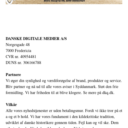
DANSKE DIGITALE MEDIER A/S
Norgesgade 48
7000 Fredericia
CVR nr. 40954481
DUNS nr. 306166788
Partnere
Vi øger din synlighed og værdiforøgelse af brand, produkter og service.
Bliv partner og nå ud til alle vores aviser i Syddanmark. Støt den frie
formidling. Vi har friheden til at blive klogere. Se mere på
dkq.dk.
Vilkår
Alle vores nyhedstjenester er uden betalingsmur. Fordi vi ikke tror på et
a og et b hold. Vi har vores fundament i den kildekritiske tradition,
udviklet af danske historikere gennem tiden. Fejl kan og vil ske. Dem