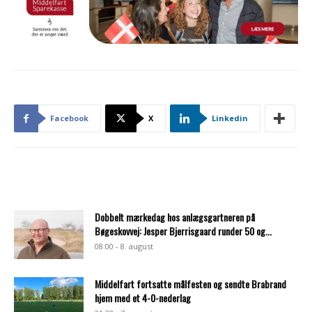
Facebook
X
Linkedin
Dobbelt mærkedag hos anlægsgartneren på
Bøgeskovvej: Jesper Bjerrisgaard runder 50 og...
08:00 - 8. august
Middelfart fortsatte målfesten og sendte Brabrand
hjem med et 4-0-nederlag