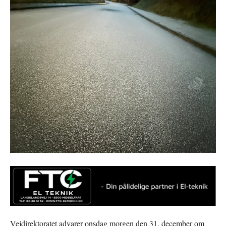
Vejdirektoratet advarer onsdag morgen den 31. december om