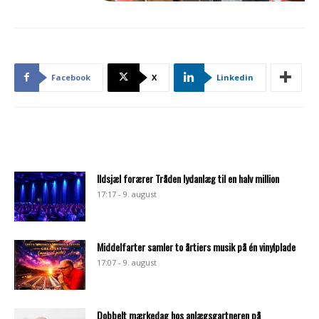
Facebook
X
Linkedin
Ildsjæl forærer Tråden lydanlæg til en halv million
17:17 - 9. august
Middelfarter samler to årtiers musik på én vinylplade
17:07 - 9. august
Dobbelt mærkedag hos anlægsgartneren på