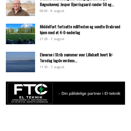
Bøgeskovvej: Jesper Bjerrisgaard runder 50 og...
08:00 - 8. august
Middelfart fortsatte målfesten og sendte Brabrand
hjem med et 4-0-nederlag
21:28 - 7. august
Eleverne i Strib svømmer over Lillebælt hvert år:
Torsdag lagde verdens...
11:50 - 7. august