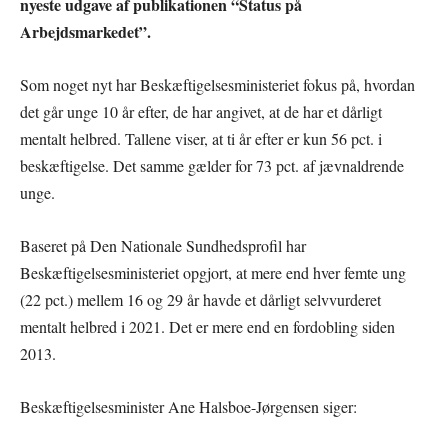
nyeste udgave af publikationen “Status på
Arbejdsmarkedet”.
Som noget nyt har Beskæftigelsesministeriet fokus på, hvordan
det går unge 10 år efter, de har angivet, at de har et dårligt
mentalt helbred. Tallene viser, at ti år efter er kun 56 pct. i
beskæftigelse. Det samme gælder for 73 pct. af jævnaldrende
unge.
Baseret på Den Nationale Sundhedsprofil har
Beskæftigelsesministeriet opgjort, at mere end hver femte ung
(22 pct.) mellem 16 og 29 år havde et dårligt selvvurderet
mentalt helbred i 2021. Det er mere end en fordobling siden
2013.
Beskæftigelsesminister Ane Halsboe-Jørgensen siger: