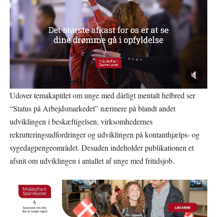
Udover temakapitlet om unge med dårligt mentalt helbred ser
“Status på Arbejdsmarkedet” nærmere på blandt andet
udviklingen i beskæftigelsen, virksomhedernes
rekrutteringsudfordringer og udviklingen på kontanthjælps- og
sygedagpengeområdet. Desuden indeholder publikationen et
afsnit om udviklingen i antallet af unge med fritidsjob.