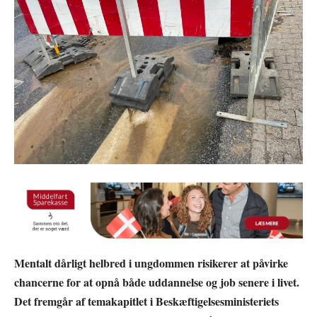
Mentalt dårligt helbred i ungdommen risikerer at påvirke
chancerne for at opnå både uddannelse og job senere i livet.
Det fremgår af temakapitlet i Beskæftigelsesministeriets