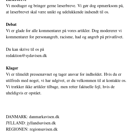
Vi modtager og bringer gerne læserbreve. Vi gør dog opmærksom på,
at læserbrevet skal være unikt og udelukkende indsendt til os.
Debat
Vi er glade for alle kommentarer på vores artikler. Dog modererer vi
kommentarer for personangreb, racisme, had og angreb på privatlivet.
Du kan skrive til os på
redaktion@sydavisen.dk
Klager
Vi er tilmeldt pressenævnet og tager ansvar for indholdet. Hvis du er
utilfreds med noget, vi har udgivet, er du velkommen til at kontakte os.
Vi trækker ikke artikler tilbage, men retter faktuelle fejl, hvis de
uheldigvis er opstået.
DANMARK: danmarkavisen.dk
JYLLAND: jyllandsavisen.dk
REGIONEN: regionsavisen.dk