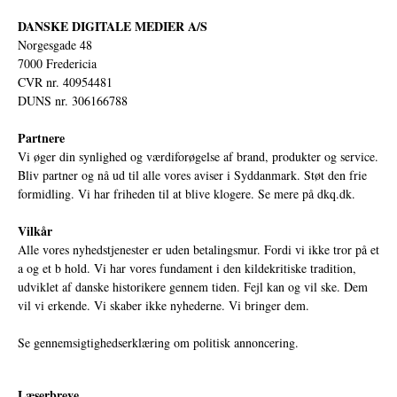
DANSKE DIGITALE MEDIER A/S
Norgesgade 48
7000 Fredericia
CVR nr. 40954481
DUNS nr. 306166788
Partnere
Vi øger din synlighed og værdiforøgelse af brand, produkter og service.
Bliv partner og nå ud til alle vores aviser i Syddanmark. Støt den frie
formidling. Vi har friheden til at blive klogere. Se mere på
dkq.dk.
Vilkår
Alle vores nyhedstjenester er uden betalingsmur. Fordi vi ikke tror på et
a og et b hold. Vi har vores fundament i den kildekritiske tradition,
udviklet af danske historikere gennem tiden. Fejl kan og vil ske. Dem
vil vi erkende. Vi skaber ikke nyhederne. Vi bringer dem.
Se gennemsigtighedserklæring om politisk annoncering.
Læserbreve