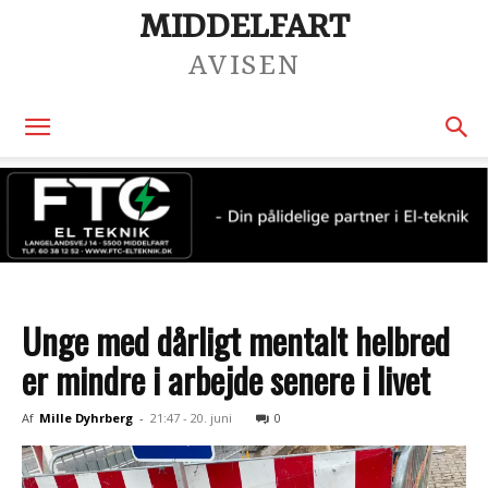
MIDDELFART
AVISEN
Unge med dårligt mentalt helbred
er mindre i arbejde senere i livet
Af
Mille Dyhrberg
-
21:47 - 20. juni
0