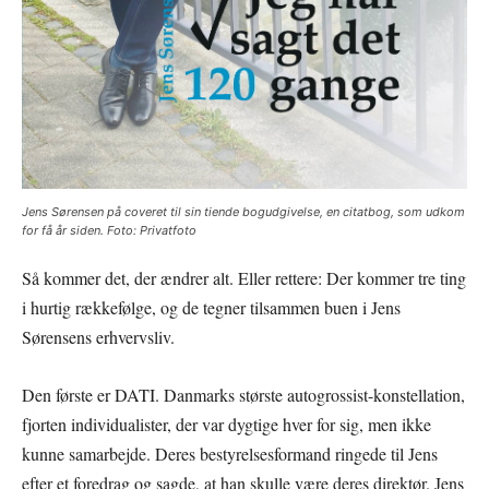
Jens Sørensen på coveret til sin tiende bogudgivelse, en citatbog, som udkom
for få år siden. Foto: Privatfoto
Så kommer det, der ændrer alt. Eller rettere: Der kommer tre ting
i hurtig rækkefølge, og de tegner tilsammen buen i Jens
Sørensens erhvervsliv.
Den første er DATI. Danmarks største autogrossist-konstellation,
fjorten individualister, der var dygtige hver for sig, men ikke
kunne samarbejde. Deres bestyrelsesformand ringede til Jens
efter et foredrag og sagde, at han skulle være deres direktør. Jens