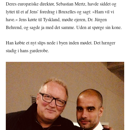
Deres europæiske direktør, Sebastian Mertz, havde siddet og
lyttet til et af Jens’ foredrag i Bruxelles og sagt: »Ham vil vi
have.« Jens kørte til Tyskland, mødte ejeren, Dr. Jürgen
Behrend, og sagde ja med det samme. Uden at spørge sin kone.
Han købte et nyt slips nede i byen inden mødet. Det hænger
stadig i hans garderobe.