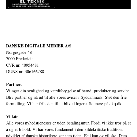
DANSKE DIGITALE MEDIER A/S
Norgesgade 48
7000 Fredericia
CVR nr. 40954481
DUNS nr. 306166788
Partnere
Vi øger din synlighed og værdiforøgelse af brand, produkter og service.
Bliv partner og nå ud til alle vores aviser i Syddanmark. Støt den frie
formidling. Vi har friheden til at blive klogere. Se mere på
dkq.dk.
Vilkår
Alle vores nyhedstjenester er uden betalingsmur. Fordi vi ikke tror på et
a og et b hold. Vi har vores fundament i den kildekritiske tradition,
udviklet af danske historikere gennem tiden. Fejl kan og vil ske. Dem