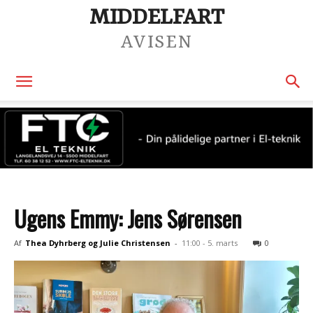
MIDDELFART
AVISEN
Ugens Emmy: Jens Sørensen
Af
Thea Dyhrberg og Julie Christensen
-
11:00 - 5. marts
0