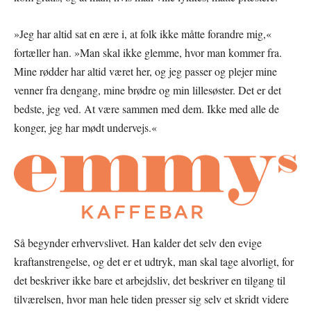
»Jeg har altid sat en ære i, at folk ikke måtte forandre mig,«
fortæller han. »Man skal ikke glemme, hvor man kommer fra.
Mine rødder har altid været her, og jeg passer og plejer mine
venner fra dengang, mine brødre og min lillesøster. Det er det
bedste, jeg ved. At være sammen med dem. Ikke med alle de
konger, jeg har mødt undervejs.«
Så begynder erhvervslivet. Han kalder det selv den evige
kraftanstrengelse, og det er et udtryk, man skal tage alvorligt, for
det beskriver ikke bare et arbejdsliv, det beskriver en tilgang til
tilværelsen, hvor man hele tiden presser sig selv et skridt videre