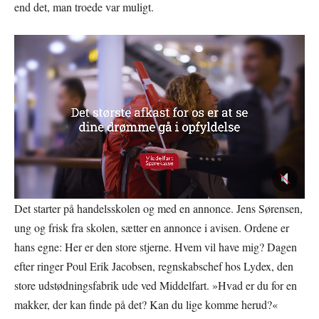
end det, man troede var muligt.
Det starter på handelsskolen og med en annonce. Jens Sørensen,
ung og frisk fra skolen, sætter en annonce i avisen. Ordene er
hans egne: Her er den store stjerne. Hvem vil have mig? Dagen
efter ringer Poul Erik Jacobsen, regnskabschef hos Lydex, den
store udstødningsfabrik ude ved Middelfart. »Hvad er du for en
makker, der kan finde på det? Kan du lige komme herud?«