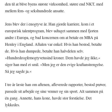
den til at blive byens største virksomhed, større end NKT, med
mellem fem- og sekshundrede ansatte.
Jens blev der i enogtyve år. Han gjorde karriere, kom i et
europæisk talentprogram, blev udtaget sammen med fjorten
andre i Europa, og bad koncernen om at betale en MBA på
Henley i England. Aftalen var enkel: Hvis han bestod, betalte
de. Hvis han dumpede, betalte han halvdelen selv.
»Hundredeogfemogtyvetusind kroner. Dem havde jeg ikke,«
siger han med et smil. »Men jeg er den evige kraftanstrengelse.
Så jeg sagde ja.«
I tre år læste han om aftenen, afleverede rapporter, bestod prøver,
passede sit arbejde og sine venner og sin sport. Alt sammen på
én gang. Annette, hans kone, havde stor forståelse. Det
lykkedes.