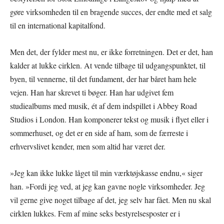
gøre virksomheden til en bragende succes, der endte med et salg
til en international kapitalfond.
Men det, der fylder mest nu, er ikke forretningen. Det er det, han
kalder at lukke cirklen. At vende tilbage til udgangspunktet, til
byen, til vennerne, til det fundament, der har båret ham hele
vejen. Han har skrevet ti bøger. Han har udgivet fem
studiealbums med musik, ét af dem indspillet i Abbey Road
Studios i London. Han komponerer tekst og musik i flyet eller i
sommerhuset, og det er en side af ham, som de færreste i
erhvervslivet kender, men som altid har været der.
»Jeg kan ikke lukke låget til min værktøjskasse endnu,« siger
han. »Fordi jeg ved, at jeg kan gavne nogle virksomheder. Jeg
vil gerne give noget tilbage af det, jeg selv har fået. Men nu skal
cirklen lukkes. Fem af mine seks bestyrelsesposter er i