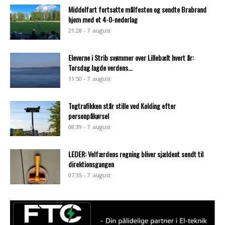
Middelfart fortsatte målfesten og sendte Brabrand
hjem med et 4-0-nederlag
21:28 - 7. august
Eleverne i Strib svømmer over Lillebælt hvert år:
Torsdag lagde verdens...
11:50 - 7. august
Togtrafikken står stille ved Kolding efter
personpåkørsel
08:39 - 7. august
LEDER: Velfærdens regning bliver sjældent sendt til
direktionsgangen
07:35 - 7. august