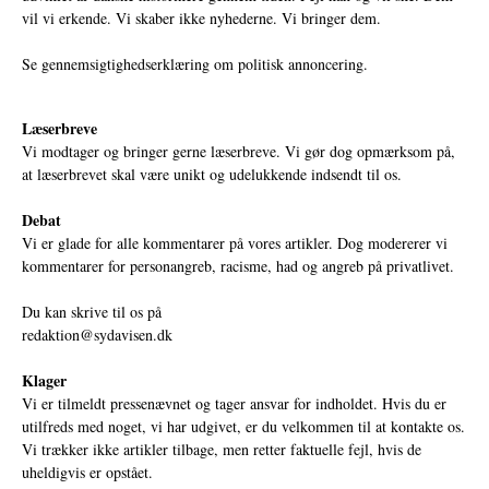
vil vi erkende. Vi skaber ikke nyhederne. Vi bringer dem.
Se gennemsigtighedserklæring om politisk annoncering.
Læserbreve
Vi modtager og bringer gerne læserbreve. Vi gør dog opmærksom på,
at læserbrevet skal være unikt og udelukkende indsendt til os.
Debat
Vi er glade for alle kommentarer på vores artikler. Dog modererer vi
kommentarer for personangreb, racisme, had og angreb på privatlivet.
Du kan skrive til os på
redaktion@sydavisen.dk
Klager
Vi er tilmeldt pressenævnet og tager ansvar for indholdet. Hvis du er
utilfreds med noget, vi har udgivet, er du velkommen til at kontakte os.
Vi trækker ikke artikler tilbage, men retter faktuelle fejl, hvis de
uheldigvis er opstået.