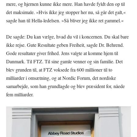
mere, og hjernen kunne ikke mere. Han havde fyldt den op til
det maksimale. »Hvis ikke jeg stopper her nu, så går det galt,«
sagde han til Hella-ledelsen. »Så bliver jeg ikke ret gammel.«
De sagde: Du kan vælge, hvad du vil i koncernen. Du skal bare
ikke rejse. Gute Resultate geben Freiheit, sagde Dr. Behrend.
Gode resultater giver frihed. Jens valgte at komme hjem til
Danmark. Til FTZ. Til sine gamle venner og sin familie. Det
blev grunden til, at FTZ voksede fra 600 millioner til to
milliarder i omsætning, og at Nordic Forum, det nordiske
samarbejde, som han grundlagde og blev præsident for, nåede
fem milliarder.