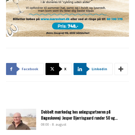
Facebook
X
Linkedin
Dobbelt mærkedag hos anlægsgartneren på
Bøgeskovvej: Jesper Bjerrisgaard runder 50 og...
08:00 - 8. august