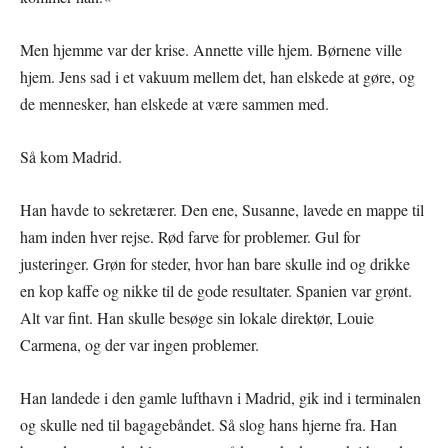
Men hjemme var der krise. Annette ville hjem. Børnene ville
hjem. Jens sad i et vakuum mellem det, han elskede at gøre, og
de mennesker, han elskede at være sammen med.
Så kom Madrid.
Han havde to sekretærer. Den ene, Susanne, lavede en mappe til
ham inden hver rejse. Rød farve for problemer. Gul for
justeringer. Grøn for steder, hvor han bare skulle ind og drikke
en kop kaffe og nikke til de gode resultater. Spanien var grønt.
Alt var fint. Han skulle besøge sin lokale direktør, Louie
Carmena, og der var ingen problemer.
Han landede i den gamle lufthavn i Madrid, gik ind i terminalen
og skulle ned til bagagebåndet. Så slog hans hjerne fra. Han