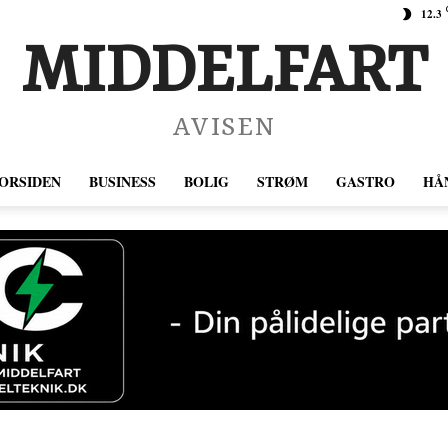
12.3
MIDDELFART
AVISEN
ORSIDEN
BUSINESS
BOLIG
STRØM
GASTRO
HÅ