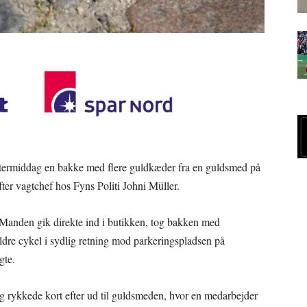
ftermiddag en bakke med flere guldkæder fra en guldsmed på
ter vagtchef hos Fyns Politi Johni Müller.
s. Manden gik direkte ind i butikken, tog bakken med
ldre cykel i sydlig retning mod parkeringspladsen på
gte.
 rykkede kort efter ud til guldsmeden, hvor en medarbejder