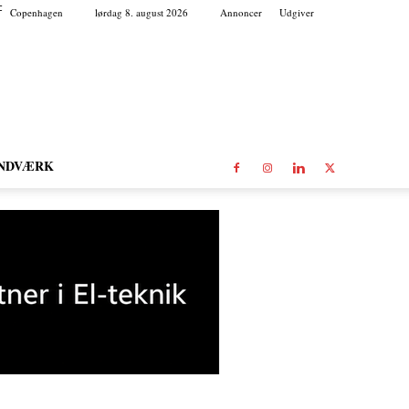
C
Copenhagen
lørdag 8. august 2026
Annoncer
Udgiver
NDVÆRK