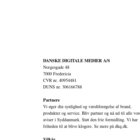
DANSKE DIGITALE MEDIER A/S
Norgesgade 48
7000 Fredericia
CVR nr. 40954481
DUNS nr. 306166788
Partnere
Vi øger din synlighed og værdiforøgelse af brand,
produkter og service. Bliv partner og nå ud til alle vor
aviser i Syddanmark. Støt den frie formidling. Vi har
friheden til at blive klogere. Se mere på
dkq.dk.
Vilkår