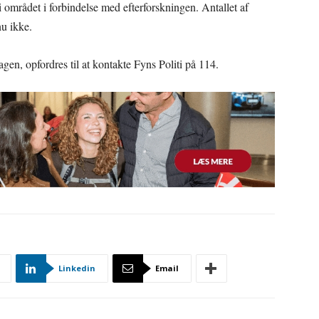
 i området i forbindelse med efterforskningen. Antallet af
u ikke.
gen, opfordres til at kontakte Fyns Politi på 114.
Linkedin
Email