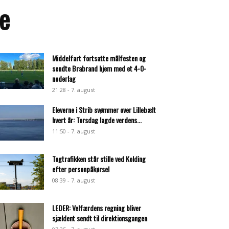
de
Middelfart fortsatte målfesten og
sendte Brabrand hjem med et 4-0-
nederlag
21:28 - 7. august
Eleverne i Strib svømmer over Lillebælt
hvert år: Torsdag lagde verdens...
11:50 - 7. august
Togtrafikken står stille ved Kolding
efter personpåkørsel
08:39 - 7. august
LEDER: Velfærdens regning bliver
sjældent sendt til direktionsgangen