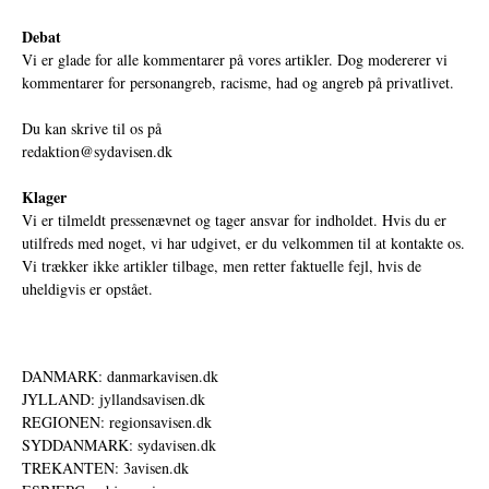
Debat
Vi er glade for alle kommentarer på vores artikler. Dog modererer vi
kommentarer for personangreb, racisme, had og angreb på privatlivet.
Du kan skrive til os på
redaktion@sydavisen.dk
Klager
Vi er tilmeldt pressenævnet og tager ansvar for indholdet. Hvis du er
utilfreds med noget, vi har udgivet, er du velkommen til at kontakte os.
Vi trækker ikke artikler tilbage, men retter faktuelle fejl, hvis de
uheldigvis er opstået.
DANMARK: danmarkavisen.dk
JYLLAND: jyllandsavisen.dk
REGIONEN: regionsavisen.dk
SYDDANMARK: sydavisen.dk
TREKANTEN: 3avisen.dk