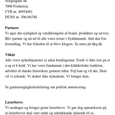
Norgesgade 48
7000 Fredericia
CVR nr. 40954481
DUNS nr. 306166788
Partnere
Vi øger din synlighed og værdiforøgelse af brand, produkter og service.
Bliv partner og nå ud til alle vores aviser i Syddanmark. Støt den frie
formidling. Vi har friheden til at blive klogere. Se mere på
dkq.dk.
Vilkår
Alle vores nyhedstjenester er uden betalingsmur. Fordi vi ikke tror på et
a og et b hold. Vi har vores fundament i den kildekritiske tradition,
udviklet af danske historikere gennem tiden. Fejl kan og vil ske. Dem
vil vi erkende. Vi skaber ikke nyhederne. Vi bringer dem.
Se gennemsigtighedserklæring om politisk annoncering.
Læserbreve
Vi modtager og bringer gerne læserbreve. Vi gør dog opmærksom på,
at læserbrevet skal være unikt og udelukkende indsendt til os.