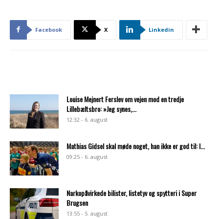
Facebook
X
Linkedin
Louise Mejnert Ferslev om vejen mod en tredje
Lillebæltsbro: »Jeg synes,...
12:32 - 6. august
Mathias Gidsel skal møde noget, han ikke er god til: I...
09:25 - 6. august
Narkopåvirkede bilister, listetyv og spytteri i Super
Brugsen
13:55 - 5. august