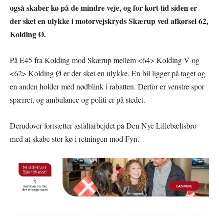
også skaber kø på de mindre veje, og for kort tid siden er
der sket en ulykke i motorvejskryds Skærup ved afkørsel 62,
Kolding Ø.
På E45 fra Kolding mod Skærup mellem <64> Kolding V og
<62> Kolding Ø er der sket en ulykke. En bil ligger på taget og
en anden holder med nødblink i rabatten. Derfor er venstre spor
spærret, og ambulance og politi er på stedet.
Derudover fortsætter asfaltarbejdet på Den Nye Lillebæltsbro
med at skabe stor kø i retningen mod Fyn.