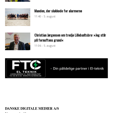
Manden, der slukkede for alarmerne
11:40 - 5. august
Christian Jørgensen om tredje Lillebæltsbro: »Jeg står
på fornuftens grund«
11:06 - 5. august
DANSKE DIGITALE MEDIER A/S