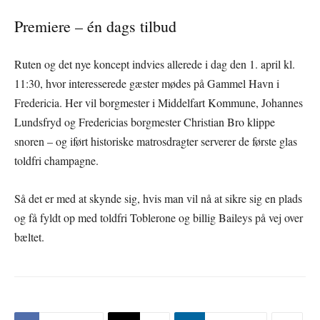
Premiere – én dags tilbud
Ruten og det nye koncept indvies allerede i dag den 1. april kl.
11:30, hvor interesserede gæster mødes på Gammel Havn i
Fredericia. Her vil borgmester i Middelfart Kommune, Johannes
Lundsfryd og Fredericias borgmester Christian Bro klippe
snoren – og iført historiske matrosdragter serverer de første glas
toldfri champagne.
Så det er med at skynde sig, hvis man vil nå at sikre sig en plads
og få fyldt op med toldfri Toblerone og billig Baileys på vej over
bæltet.