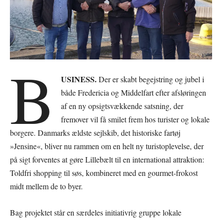
B
USINESS.
Der er skabt begejstring og jubel i
både Fredericia og Middelfart efter afsløringen
af en ny opsigtsvækkende satsning, der
fremover vil få smilet frem hos turister og lokale
borgere. Danmarks ældste sejlskib, det historiske fartøj
»Jensine«, bliver nu rammen om en helt ny turistoplevelse, der
på sigt forventes at gøre Lillebælt til en international attraktion:
Toldfri shopping til søs, kombineret med en gourmet-frokost
midt mellem de to byer.
Bag projektet står en særdeles initiativrig gruppe lokale