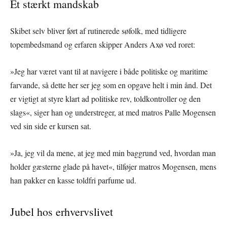
Et stærkt mandskab
Skibet selv bliver ført af rutinerede søfolk, med tidligere
topembedsmand og erfaren skipper Anders Axø ved roret:
»Jeg har været vant til at navigere i både politiske og maritime
farvande, så dette her ser jeg som en opgave helt i min ånd. Det
er vigtigt at styre klart ad politiske rev, toldkontroller og den
slags«, siger han og understreger, at med matros Palle Mogensen
ved sin side er kursen sat.
»Ja, jeg vil da mene, at jeg med min baggrund ved, hvordan man
holder gæsterne glade på havet«, tilføjer matros Mogensen, mens
han pakker en kasse toldfri parfume ud.
Jubel hos erhvervslivet