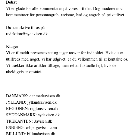
Debat
Vi er glade for alle kommentarer på vores artikler. Dog modererer vi
kommentarer for personangreb, racisme, had og angreb på privatlivet.
Du kan skrive til os på
redaktion@sydavisen.dk
Klager
Vi er tilmeldt pressenævnet og tager ansvar for indholdet. Hvis du er
utilfreds med noget, vi har udgivet, er du velkommen til at kontakte os.
Vi trækker ikke artikler tilbage, men retter faktuelle fejl, hvis de
uheldigvis er opstået.
DANMARK: danmarkavisen.dk
JYLLAND: jyllandsavisen.dk
REGIONEN: regionsavisen.dk
SYDDANMARK: sydavisen.dk
TREKANTEN: 3avisen.dk
ESBJERG: esbjergavisen.com
BILLUND: billundavisen.dk