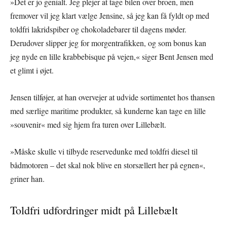
»Det er jo genialt. Jeg plejer at tage bilen over broen, men
fremover vil jeg klart vælge Jensine, så jeg kan få fyldt op med
toldfri lakridspiber og chokoladebarer til dagens møder.
Derudover slipper jeg for morgentrafikken, og som bonus kan
jeg nyde en lille krabbebisque på vejen,« siger Bent Jensen med
et glimt i øjet.
Jensen tilføjer, at han overvejer at udvide sortimentet hos thansen
med særlige maritime produkter, så kunderne kan tage en lille
»souvenir« med sig hjem fra turen over Lillebælt.
»Måske skulle vi tilbyde reservedunke med toldfri diesel til
bådmotoren – det skal nok blive en storsællert her på egnen«,
griner han.
Toldfri udfordringer midt på Lillebælt