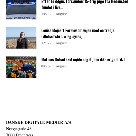
Efter to døgns forsvinden: 15-årig pige fra Hedensted
fundet i live...
18:23 - 6. august
Louise Mejnert Ferslev om vejen mod en tredje
Lillebæltsbro: »Jeg synes,...
12:32 - 6. august
Mathias Gidsel skal møde noget, han ikke er god til: I...
09:25 - 6. august
DANSKE DIGITALE MEDIER A/S
Norgesgade 48
7000 Fredericia