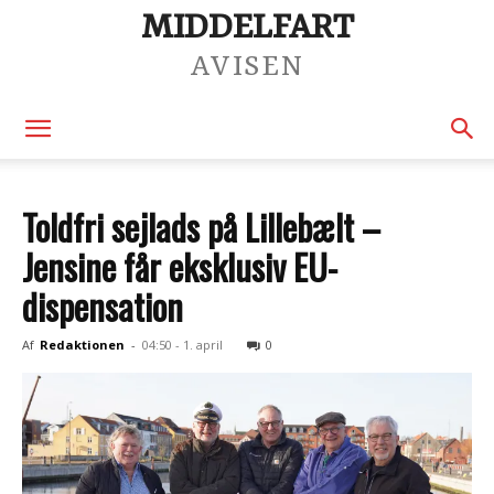
MIDDELFART
AVISEN
Toldfri sejlads på Lillebælt –
Jensine får eksklusiv EU-
dispensation
Af
Redaktionen
-
04:50 - 1. april
0