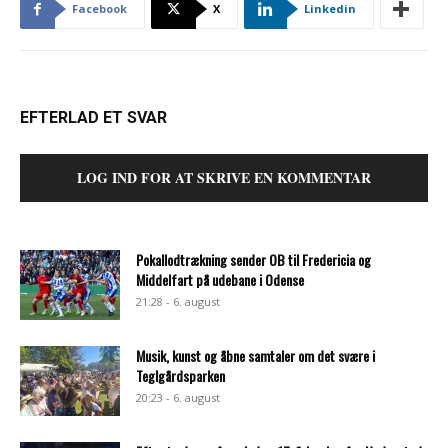
Facebook
X
Linkedin
EFTERLAD ET SVAR
LOG IND FOR AT SKRIVE EN KOMMENTAR
Pokallodtrækning sender OB til Fredericia og
Middelfart på udebane i Odense
21:28 - 6. august
Musik, kunst og åbne samtaler om det svære i
Teglgårdsparken
20:23 - 6. august