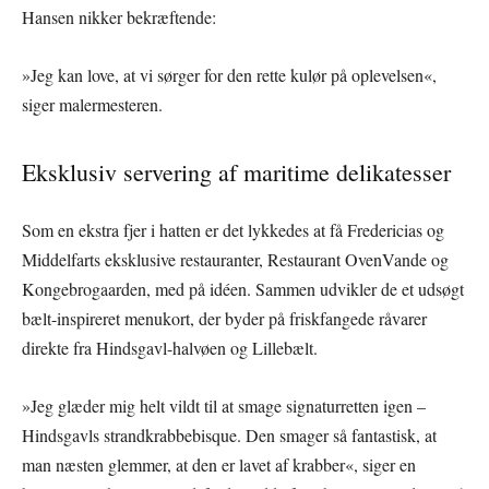
Hansen nikker bekræftende:
»Jeg kan love, at vi sørger for den rette kulør på oplevelsen«,
siger malermesteren.
Eksklusiv servering af maritime delikatesser
Som en ekstra fjer i hatten er det lykkedes at få Fredericias og
Middelfarts eksklusive restauranter, Restaurant OvenVande og
Kongebrogaarden, med på idéen. Sammen udvikler de et udsøgt
bælt-inspireret menukort, der byder på friskfangede råvarer
direkte fra Hindsgavl-halvøen og Lillebælt.
»Jeg glæder mig helt vildt til at smage signaturretten igen –
Hindsgavls strandkrabbebisque. Den smager så fantastisk, at
man næsten glemmer, at den er lavet af krabber«, siger en