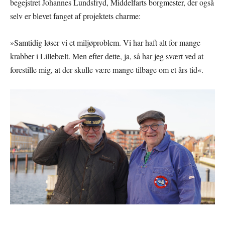
begejstret Johannes Lundsfryd, Middelfarts borgmester, der også
selv er blevet fanget af projektets charme:
»Samtidig løser vi et miljøproblem. Vi har haft alt for mange
krabber i Lillebælt. Men efter dette, ja, så har jeg svært ved at
forestille mig, at der skulle være mange tilbage om et års tid«.