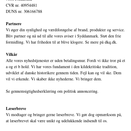
CVR nr. 40954481
DUNS nr. 306166788
Partnere
Vi øger din synlighed og værdiforøgelse af brand, produkter og service.
Bliv partner og nå ud til alle vores aviser i Syddanmark. Støt den frie
formidling. Vi har friheden til at blive klogere. Se mere på
dkq.dk.
Vilkår
Alle vores nyhedstjenester er uden betalingsmur. Fordi vi ikke tror på et
a og et b hold. Vi har vores fundament i den kildekritiske tradition,
udviklet af danske historikere gennem tiden. Fejl kan og vil ske. Dem
vil vi erkende. Vi skaber ikke nyhederne. Vi bringer dem.
Se gennemsigtighedserklæring om politisk annoncering.
Læserbreve
Vi modtager og bringer gerne læserbreve. Vi gør dog opmærksom på,
at læserbrevet skal være unikt og udelukkende indsendt til os.