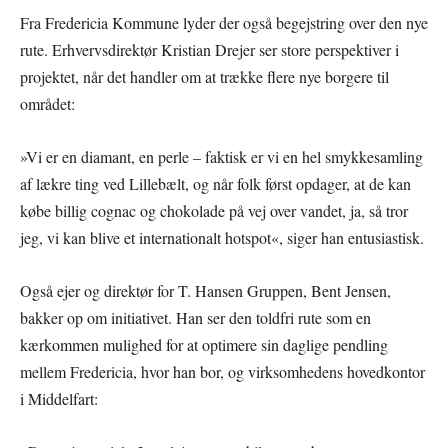
Fra Fredericia Kommune lyder der også begejstring over den nye
rute. Erhvervsdirektør Kristian Drejer ser store perspektiver i
projektet, når det handler om at trække flere nye borgere til
området:
»Vi er en diamant, en perle – faktisk er vi en hel smykkesamling
af lækre ting ved Lillebælt, og når folk først opdager, at de kan
købe billig cognac og chokolade på vej over vandet, ja, så tror
jeg, vi kan blive et internationalt hotspot«, siger han entusiastisk.
Også ejer og direktør for T. Hansen Gruppen, Bent Jensen,
bakker op om initiativet. Han ser den toldfri rute som en
kærkommen mulighed for at optimere sin daglige pendling
mellem Fredericia, hvor han bor, og virksomhedens hovedkontor
i Middelfart: